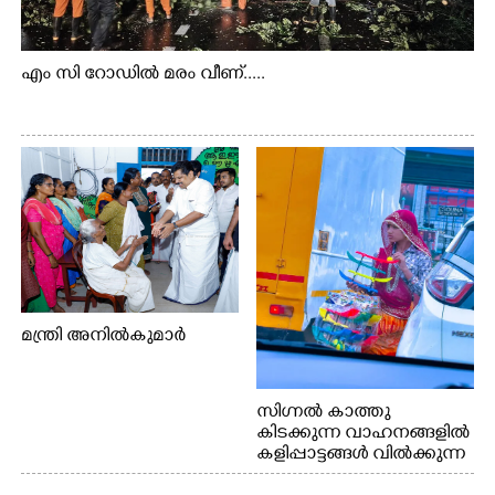
എം സി റോഡിൽ മരം വീണ്.....
മന്ത്രി അനിൽകുമാർ
സിഗ്നൽ കാത്തു
കിടക്കുന്ന വാഹനങ്ങളിൽ
കളിപ്പാട്ടങ്ങൾ വിൽക്കുന്ന
നാടോടി യുവതി. ഇടപ്പള്ളി