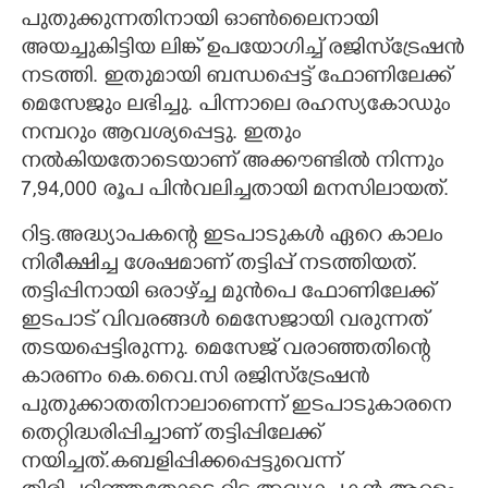
പുതുക്കുന്നതിനായി ഓൺലൈനായി
അയച്ചുകിട്ടിയ ലിങ്ക് ഉപയോഗിച്ച് രജിസ്‌ട്രേഷൻ
നടത്തി. ഇതുമായി ബന്ധപ്പെട്ട് ഫോണിലേക്ക്
മെസേജും ലഭിച്ചു. പിന്നാലെ രഹസ്യകോഡും
നമ്പറും ആവശ്യപ്പെട്ടു. ഇതും
നൽകിയതോടെയാണ് അക്കൗണ്ടിൽ നിന്നും
7,94,000 രൂപ പിൻവലിച്ചതായി മനസിലായത്.
റിട്ട.അദ്ധ്യാപകന്റെ ഇടപാടുകൾ ഏറെ കാലം
നിരീക്ഷിച്ച ശേഷമാണ് തട്ടിപ്പ് നടത്തിയത്.
തട്ടിപ്പിനായി ഒരാഴ്ച്ച മുൻപെ ഫോണിലേക്ക്
ഇടപാട് വിവരങ്ങൾ മെസേജായി വരുന്നത്
തടയപ്പെട്ടിരുന്നു. മെസേജ് വരാഞ്ഞതിന്റെ
കാരണം കെ.വൈ.സി രജിസ്‌ട്രേഷൻ
പുതുക്കാതതിനാലാണെന്ന് ഇടപാടുകാരനെ
തെറ്റിദ്ധരിപ്പിച്ചാണ് തട്ടിപ്പിലേക്ക്
നയിച്ചത്.കബളിപ്പിക്കപ്പെട്ടുവെന്ന്