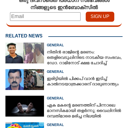
നിങ്ങളുടെ ഇൻബോക്സിൽ
RELATED NEWS
GENERAL
നിതിൻ രാജിന്റെ മരണം:
തെളിവെടുപ്പിനിടെ നാടകീയ സംഭവം,
ഡോ. റാമിനോട് ക്ഷമ ചോദിച്ച്
വിദ്യാർത്ഥികൾ
GENERAL
ഇരിട്ടിയിൽ പിക്കപ് വാൻ ഇടിച്ച്
കാൽനടയാത്രക്കാരന് ദാരുണാന്ത്യം
GENERAL
ഏക മകന്റെ മരണത്തിന് പിന്നാലെ
മാനസികമായി തളർന്നു; വൈപ്പിനിൽ
ദമ്പതിമാരെ മരിച്ച നിലയിൽ
കണ്ടെത്തി
GENERAL