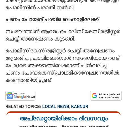
തിരിച്ചറിഞ്ഞതോടെ റിട്ട.അദ്ധ്യാപകൻ ആറളം
പൊലീസിൽ പരാതി നൽകി.
പണം പോയത് പശ്ചിമ ബംഗാളിലേക്ക്
സംഭവത്തിൽ ആറളം പൊലീസ് കേസ് രജിസ്റ്റർ
ചെയ്ത് അന്വേഷണം തുടങ്ങി.
പൊലീസ് കേസ് രജിസ്റ്റർ ചെയ്ത് അന്വേഷണം
ആരംഭിച്ചു.പശ്ചിമബംഗാൾ സ്വദേശിയായ രണ്ട്
പേരുടെ അക്കൗണ്ടിലേക്കാണ് പിൻവലിച്ച
പണം പോയതെന്ന് പ്രാഥമികാന്വേഷണത്തിൽ
കണ്ടെത്തിയിട്ടുണ്ട്
RELATED TOPICS:
LOCAL NEWS
,
KANNUR
അപ്ഡേറ്റായിരിക്കാം ദിവസവും
ഒരു ദിവസത്തെ പ്രധാന സംഭവങ്ങൾ