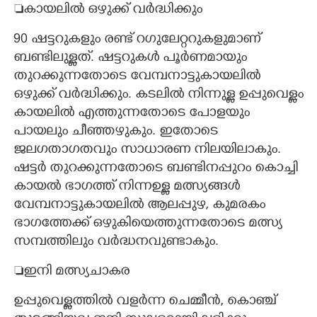
കായലിൽ ഒഴുക്ക് വർദ്ധിക്കും
90 ഷട്ടറുകളും രണ്ട് റഗുലേറ്ററുകളുമാണ്
ബണ്ടിലുള്ളത്. ഷട്ടറുകൾ പൂർണമായും
തുറക്കുന്നതോടെ വേമ്പനാട്ടുകായലിൽ
ഒഴുക്ക് വർദ്ധിക്കും. കടലിൽ നിന്നുള്ള ഉപ്പുവെള്ളം
കായലിൽ എത്തുന്നതോടെ പോളയും
പായലും ചീഞ്ഞഴുകും. ഇതോടെ
ജലഗതാഗതവും സാധാരണ നിലയിലാകും.
ഷട്ടർ തുറക്കുന്നതോടെ ബണ്ടിനപ്പുറം കൊച്ചി
കായൽ ഭാഗത്ത് നിന്നഉള്ള മത്സ്യങ്ങൾ
വേമ്പനാട്ടുകായലിൽ ആലപ്പുഴ, കുമരകം
ഭാഗത്തേക്ക് ഒഴുകിയെത്തുന്നതോടെ മത്സ്യ
സമ്പത്തിലും വർദ്ധനവുണ്ടാകും.
ഇനി മത്സ്യചാകര
ഉപ്പുവെള്ളത്തിൽ വളർന്ന ചെമ്മീൻ, കൊഞ്ച്