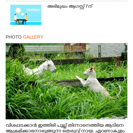
അഭിമുഖം ആഗസ്റ്റ് 7ന്
PHOTO
GALLERY
വിശപ്പടക്കാൻ ഇത്തിരി പുല്ല് തിന്നാനെത്തിയ ആടിനെ
ആക്രമിക്കാനൊരുങ്ങുന്ന തെരുവ് നായ. എറണാകുളം