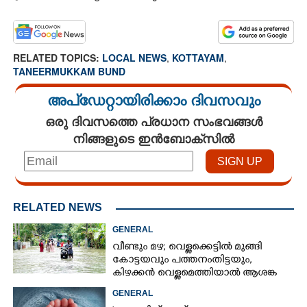
RELATED TOPICS:
LOCAL NEWS
,
KOTTAYAM
,
TANEERMUKKAM BUND
അപ്ഡേറ്റായിരിക്കാം ദിവസവും
ഒരു ദിവസത്തെ പ്രധാന സംഭവങ്ങൾ
നിങ്ങളുടെ ഇൻബോക്സിൽ
RELATED NEWS
GENERAL
വീണ്ടും മഴ; വെള്ളക്കെട്ടിൽ മുങ്ങി
കോട്ടയവും പത്തനംതിട്ടയും,
കിഴക്കൻ വെള്ളമെത്തിയാൽ ആശങ്ക
ഇരട്ടിക്കും
GENERAL