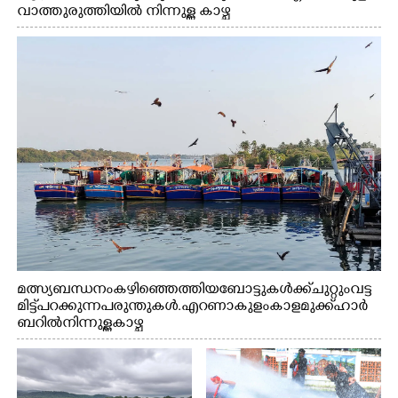
വാത്തുരുത്തിയിൽ നിന്നുള്ള കാഴ്ച
മത്സ്യബന്ധനം കഴിഞ്ഞെത്തിയ ബോട്ടുകൾക്ക് ചുറ്റും വട്ട
മിട്ട് പറക്കുന്ന പരുന്തുകൾ. എറണാകുളം കാളമുക്ക് ഹാർ
ബറിൽ നിന്നുള്ള കാഴ്ച