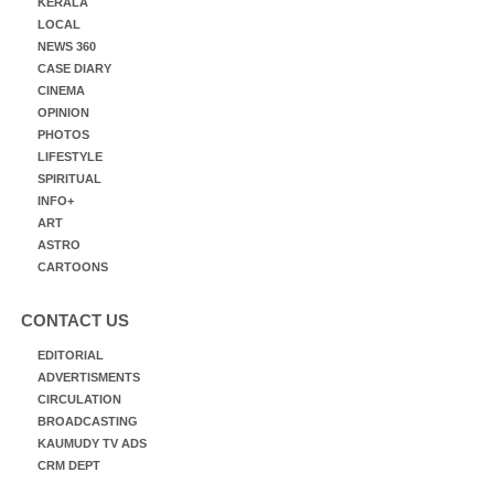
KERALA
LOCAL
NEWS 360
CASE DIARY
CINEMA
OPINION
PHOTOS
LIFESTYLE
SPIRITUAL
INFO+
ART
ASTRO
CARTOONS
CONTACT US
EDITORIAL
ADVERTISMENTS
CIRCULATION
BROADCASTING
KAUMUDY TV ADS
CRM DEPT