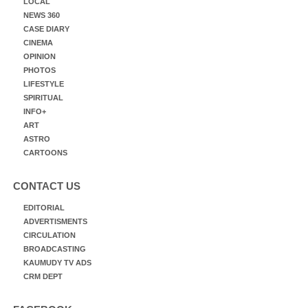
LOCAL
NEWS 360
CASE DIARY
CINEMA
OPINION
PHOTOS
LIFESTYLE
SPIRITUAL
INFO+
ART
ASTRO
CARTOONS
CONTACT US
EDITORIAL
ADVERTISMENTS
CIRCULATION
BROADCASTING
KAUMUDY TV ADS
CRM DEPT