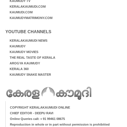
KAUMUDY TV
KERALAKAUMUDI.COM
KAUMUDI.COM
KAUMUDYMATRIMONY.COM
YOUTUBE CHANNELS
KERALAKAUMUDI NEWS
KAUMUDY
KAUMUDY MOVIES
THE REAL TASTE OF KERALA
AROGYA KAUMUDY
KERALA 360
KAUMUDY SNAKE MASTER
COPYRIGHT KERALAKAUMUDI ONLINE
CHIEF EDITOR - DEEPU RAVI
Online Queries call: + 91 99461 08675
Reproduction in whole or in part without permission is prohibitted