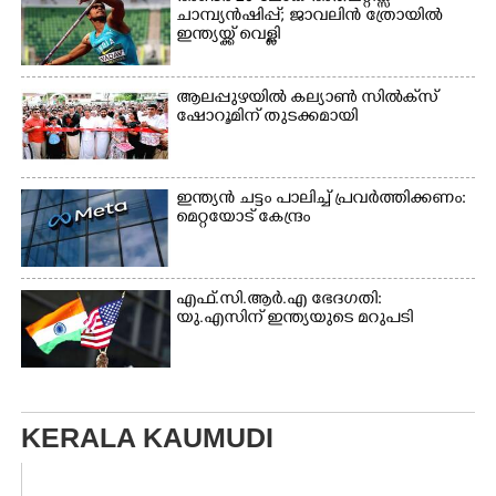
ചാമ്പ്യൻഷിപ്പ്; ജാവലിൻ ത്രോയിൽ
ഇന്ത്യയ്ക്ക് വെള്ളി
ആലപ്പുഴയിൽ കല്യാൺ സിൽക്‌സ്
ഷോറൂമിന് തുടക്കമായി
ഇന്ത്യൻ ചട്ടം പാലിച്ച് പ്രവർത്തിക്കണം:
മെറ്റയോട് കേന്ദ്രം
എഫ്.സി.ആർ.എ ഭേദഗതി:
യു.എസിന് ഇന്ത്യയുടെ മറുപടി
KERALA KAUMUDI