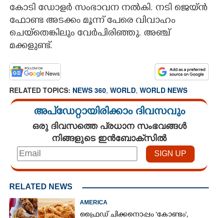
കോടി ഡോളർ സംഭാവന നൽകി. നടി ജെയ്ൻ
ഫോണ്ട അടക്കം മൂന്ന് പേരെ വിവാഹം
ചെയ്തെങ്കിലും വേർപിരിഞ്ഞു. അഞ്ച്
മക്കളുണ്ട്.
RELATED TOPICS:
NEWS 360
,
WORLD
,
WORLD NEWS
അപ്ഡേറ്റായിരിക്കാം ദിവസവും
ഒരു ദിവസത്തെ പ്രധാന സംഭവങ്ങൾ
നിങ്ങളുടെ ഇൻബോക്സിൽ
RELATED NEWS
AMERICA
ഫ്രൈഡ് ചിക്കനൊപ്പം 'കോണ്ടം',​