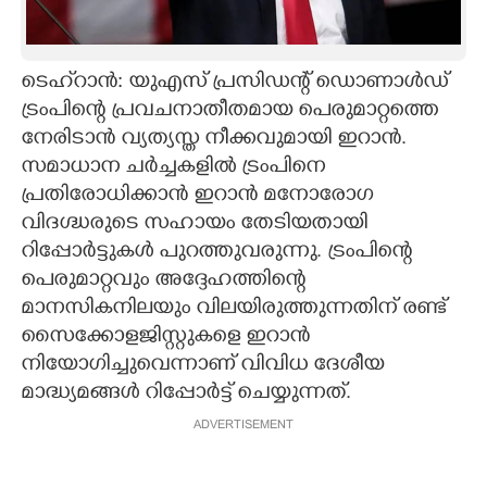
CARTOONS
ടെഹ്‌റാന്‍: യുഎസ് പ്രസിഡന്റ് ഡൊണാള്‍ഡ്
LITERATURE
ട്രംപിന്റെ പ്രവചനാതീതമായ പെരുമാറ്റത്തെ
നേരിടാന്‍ വ്യത്യസ്ത നീക്കവുമായി ഇറാന്‍.
ZOOM
സമാധാന ചര്‍ച്ചകളില്‍ ട്രംപിനെ
പ്രതിരോധിക്കാന്‍ ഇറാന്‍ മനോരോഗ
വിദഗ്ദ്ധരുടെ സഹായം തേടിയതായി
CONTACT US
റിപ്പോര്‍ട്ടുകള്‍ പുറത്തുവരുന്നു. ട്രംപിന്റെ
പെരുമാറ്റവും അദ്ദേഹത്തിന്റെ
മാനസികനിലയും വിലയിരുത്തുന്നതിന് രണ്ട്
സൈക്കോളജിസ്റ്റുകളെ ഇറാന്‍
നിയോഗിച്ചുവെന്നാണ് വിവിധ ദേശീയ
മാദ്ധ്യമങ്ങള്‍ റിപ്പോര്‍ട്ട് ചെയ്യുന്നത്.
ADVERTISEMENT