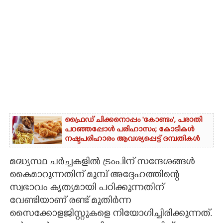
ഫ്രൈഡ് ചിക്കനൊപ്പം 'കോണ്ടം',​ പരാതി
പറഞ്ഞപ്പോൾ പരിഹാസം; കോടികൾ
നഷ്ടപരിഹാരം ആവശ്യപ്പെട്ട് ദമ്പതികൾ
മദ്ധ്യസ്ഥ ചര്‍ച്ചകളില്‍ ട്രംപിന് സന്ദേശങ്ങള്‍
കൈമാറുന്നതിന് മുമ്പ് അദ്ദേഹത്തിന്റെ
സ്വഭാവം കൃത്യമായി പഠിക്കുന്നതിന്
വേണ്ടിയാണ് രണ്ട് മുതിര്‍ന്ന
സൈക്കോളജിസ്റ്റുകളെ നിയോഗിച്ചിരിക്കുന്നത്.