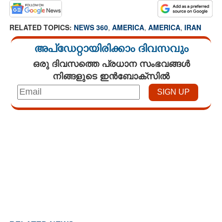
RELATED TOPICS:
NEWS 360
,
AMERICA
,
AMERICA
,
IRAN
അപ്ഡേറ്റായിരിക്കാം ദിവസവും
ഒരു ദിവസത്തെ പ്രധാന സംഭവങ്ങൾ
നിങ്ങളുടെ ഇൻബോക്സിൽ
Loaded
:
3.34%
/
Mute