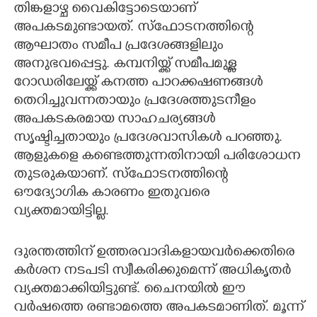
തിങ്കളാഴ്ച വൈകിട്ടോടെയാണ്
അപകടമുണ്ടായത്. സ്ഫോടനത്തിന്റെ
ആഘാതം സമീപ പ്രദേശങ്ങളിലും
അനുഭവപ്പെട്ടു. കമ്പനിയ്ക്ക് സമീപമുള്ള
റോഡരിലേയ്ക്ക് കനത്ത പാറക്കഷണങ്ങൾ
തെറിച്ചുവന്നതായും പ്രദേശത്തുടനീളം
അപകടകരമായ സാഹചര്യങ്ങൾ
സൃഷ്ടിച്ചതായും പ്രദേശവാസികൾ പറഞ്ഞു.
ആളുകളെ കണ്ടെത്തുന്നതിനായി പരിശോധന
തുടരുകയാണ്. സ്ഫോടനത്തിന്റെ
ഔദ്യോഗിക കാരണം ഇതുവരെ
വ്യക്തമായിട്ടില്ല.
ദുരന്തത്തിന് ഉത്തരവാദികളായവർക്കെതിരെ
കർശന നടപടി സ്വീകരിക്കുമെന്ന് അധികൃതർ
വ്യക്തമാക്കിയിട്ടുണ്ട്. ചൈനയിൽ ഈ
വർഷത്തെ രണ്ടാമത്തെ അപകടമാണിത്. മൂന്ന്