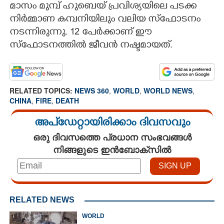
മാസം മുമ്പ് ഹുബെയ് പ്രവിശ്യയിലെ പടക്ക
നിർമ്മാണ കമ്പനിയിലും വലിയ സ്ഫോടനം
നടന്നിരുന്നു. 12 പേർക്കാണ് ഈ
സ്ഫോടനത്തിൽ ജീവൻ നഷ്ടമായത്.
RELATED TOPICS:
NEWS 360
,
WORLD
,
WORLD NEWS
,
CHINA
,
FIRE
,
DEATH
അപ്ഡേറ്റായിരിക്കാം ദിവസവും
ഒരു ദിവസത്തെ പ്രധാന സംഭവങ്ങൾ
നിങ്ങളുടെ ഇൻബോക്സിൽ
RELATED NEWS
WORLD