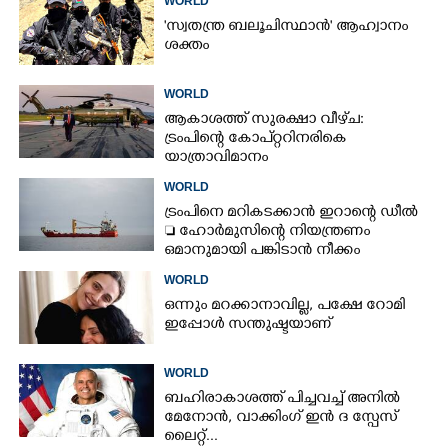
WORLD
'സ്വതന്ത്ര ബലൂചിസ്ഥാൻ' ആഹ്വാനം
ശക്തം
WORLD
ആകാശത്ത് സുരക്ഷാ വീഴ്‌ച:
ട്രംപിന്റെ കോ‌പ്‌റ്ററിനരികെ
യാത്രാവിമാനം
WORLD
ട്രംപിനെ മറികടക്കാൻ ഇറാന്റെ ഡീൽ
 ഹോർമുസിന്റെ നിയന്ത്രണം
ഒമാനുമായി പങ്കിടാൻ നീക്കം
WORLD
ഒന്നും മറക്കാനാവില്ല, പക്ഷേ റോമി
ഇപ്പോൾ സന്തുഷ്ടയാണ്
WORLD
ബഹിരാകാശത്ത് പിച്ചവച്ച് അനിൽ
മേനോൻ, വാക്കിംഗ് ഇൻ ദ സ്പേസ്
ലൈറ്റ്...