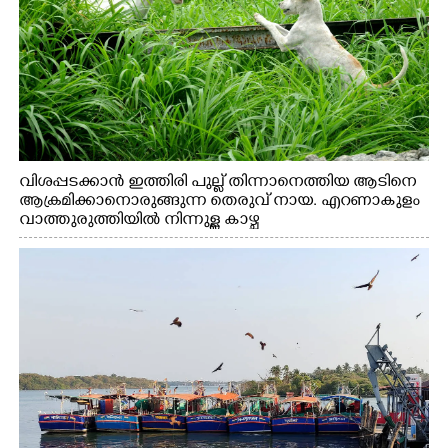
വിശപ്പടക്കാൻ ഇത്തിരി പുല്ല് തിന്നാനെത്തിയ ആടിനെ
ആക്രമിക്കാനൊരുങ്ങുന്ന തെരുവ് നായ. എറണാകുളം
വാത്തുരുത്തിയിൽ നിന്നുള്ള കാഴ്ച