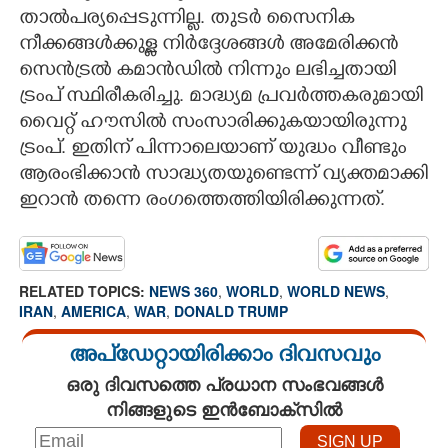
താല്‍പര്യപ്പെടുന്നില്ല. തുടര്‍ സൈനിക
നീക്കങ്ങള്‍ക്കുള്ള നിര്‍ദ്ദേശങ്ങള്‍ അമേരിക്കന്‍
സെന്‍ട്രല്‍ കമാന്‍ഡില്‍ നിന്നും ലഭിച്ചതായി
ട്രംപ് സ്ഥിരീകരിച്ചു. മാദ്ധ്യമ പ്രവര്‍ത്തകരുമായി
വൈറ്റ് ഹൗസില്‍ സംസാരിക്കുകയായിരുന്നു
ട്രംപ്. ഇതിന് പിന്നാലെയാണ് യുദ്ധം വീണ്ടും
ആരംഭിക്കാന്‍ സാദ്ധ്യതയുണ്ടെന്ന് വ്യക്തമാക്കി
ഇറാൻ തന്നെ രംഗത്തെത്തിയിരിക്കുന്നത്.
RELATED TOPICS:
NEWS 360
,
WORLD
,
WORLD NEWS
,
IRAN
,
AMERICA
,
WAR
,
DONALD TRUMP
അപ്ഡേറ്റായിരിക്കാം ദിവസവും
ഒരു ദിവസത്തെ പ്രധാന സംഭവങ്ങൾ
നിങ്ങളുടെ ഇൻബോക്സിൽ