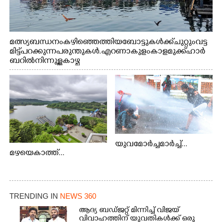
മത്സ്യബന്ധനം കഴിഞ്ഞെത്തിയ ബോട്ടുകൾക്ക് ചുറ്റും വട്ട
മിട്ട് പറക്കുന്ന പരുന്തുകൾ. എറണാകുളം കാളമുക്ക് ഹാർ
ബറിൽ നിന്നുള്ള കാഴ്ച
യുവമോർച്ചമാർച്ച്...
മഴയെകാത്ത്...
TRENDING IN
NEWS 360
ആദ്യ ബഡ്ജറ്റ് മിന്നിച്ച് വിജയ്
വിവാഹത്തിന് യുവതികൾക്ക് ഒരു