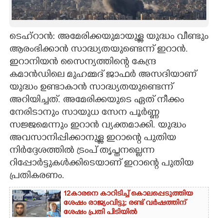
CARTOONS
ടെഹ്റാൻ: അമേരിക്കയുമായുള്ള യുദ്ധം വീണ്ടും
LITERATURE
ആരംഭിക്കാന്‍ സാദ്ധ്യതയുണ്ടെന്ന് ഇറാന്‍.
ഇറാനിയന്‍ സൈന്യത്തിന്റെ കേന്ദ്ര
ZOOM
കമാന്‍ഡിലെ മുഹമ്മദ് ജാഫര്‍ അസദിയാണ്
യുദ്ധം ഉണ്ടാകാന്‍ സാദ്ധ്യതയുണ്ടെന്ന്
അറിയിച്ചത്. അമേരിക്കയുടെ ഏത് നീക്കം
CONTACT US
നേരിടാനും സായുധ സേന പൂര്‍ണ്ണ
സജ്ജമെന്നും ഇറാന്‍ വ്യക്തമാക്കി. യുദ്ധം
അവസാനിപ്പിക്കാനുള്ള ഇറാന്റെ പുതിയ
നിര്‍ദ്ദേശത്തില്‍ ട്രംപ് തൃപ്തനല്ലെന്ന
റിപ്പോര്‍ട്ടുകള്‍ക്കിടെയാണ് ഇറാന്റെ പുതിയ
പ്രതികരണം.
12കാരനെ കാറിടിച്ച് കൊലപ്പെടുത്തിയ
ശേഷം രാജ്യംവിട്ടു; രണ്ട് വർഷത്തിന്
ശേഷം പ്രതി പിടിയിൽ