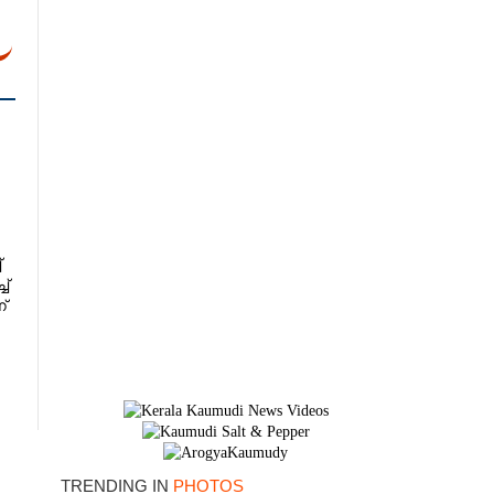
്
ച്
്
TRENDING IN
PHOTOS