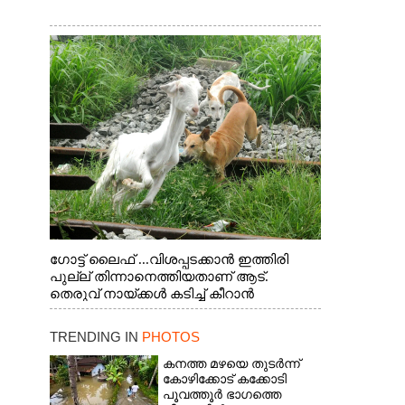
ഗോട്ട് ലൈഫ് ...വിശപ്പടക്കാൻ ഇത്തിരി
പുല്ല് തിന്നാനെത്തിയതാണ് ആട്.
തെരുവ് നായ്ക്കൾ കടിച്ച് കീറാൻ
വന്നതോടെ വയറിന്റെ ആന്തൽ മറന്ന്
ജീവന് വേണ്ടിയായി ഓട്ടം. എറണാകുളം
TRENDING IN
PHOTOS
വാത്തുരുത്തിയിൽ നിന്നുള്ള കാഴ്ച
കനത്ത മഴയെ തുടർന്ന്
കോഴിക്കോട് കക്കോടി
പൂവത്തൂർ ഭാഗത്തെ