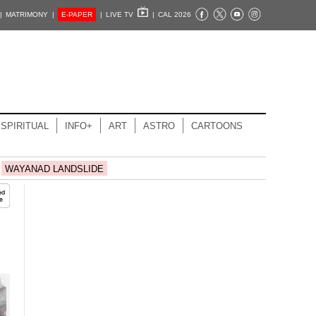
|
MATRIMONY |
E-PAPER
|
LIVE TV
|
CAL 2026
SPIRITUAL
INFO+
ART
ASTRO
CARTOONS
WAYANAD LANDSLIDE