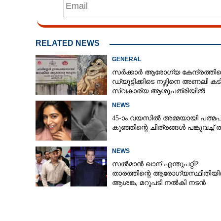
RELATED NEWS
GENERAL
സർക്കാർ ആരോഗ്യ കേന്ദ്രത്തി
ഡ്യൂട്ടിക്കിടെ നഴ്സിനെ അണലി കടിച
സ്വകാര്യ ആശുപത്രിയിൽ
ചികിത്സയിൽ
NEWS
45-ാം വയസിൽ അമ്മയായി പത്മപ്
കുഞ്ഞിന്റെ ചിത്രങ്ങൾ പങ്കുവച്ച് 
NEWS
സൽമാൻ ഖാന് എന്തുപറ്റി?
താരത്തിന്റെ ആരോഗ്യസ്ഥിതിയ
ആശങ്ക, മറുപടി നൽകി നടൻ