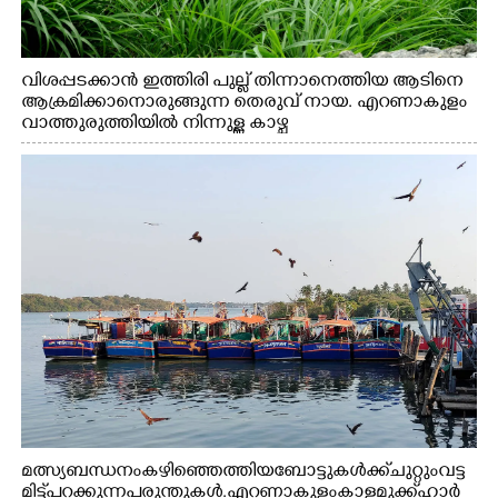
വിശപ്പടക്കാൻ ഇത്തിരി പുല്ല് തിന്നാനെത്തിയ ആടിനെ
ആക്രമിക്കാനൊരുങ്ങുന്ന തെരുവ് നായ. എറണാകുളം
വാത്തുരുത്തിയിൽ നിന്നുള്ള കാഴ്ച
മത്സ്യബന്ധനം കഴിഞ്ഞെത്തിയ ബോട്ടുകൾക്ക് ചുറ്റും വട്ട
മിട്ട് പറക്കുന്ന പരുന്തുകൾ. എറണാകുളം കാളമുക്ക് ഹാർ