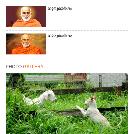
ഗുരുമാർഗം
Copy Link
ഗുരുമാർഗം
PHOTO
GALLERY