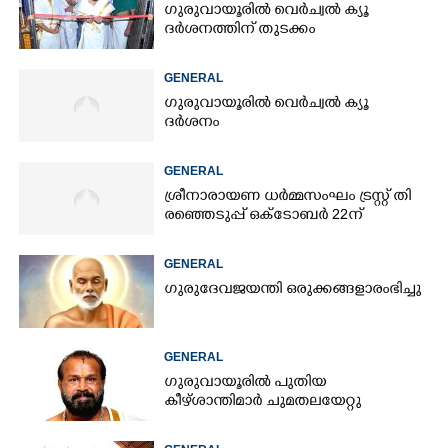
ഗുരുവായൂരിൽ വെർച്വൽ ക്യൂ
ദർശനത്തിന് തുടക്കം
GENERAL
ഗുരുവായൂരിൽ വെർച്വൽ ക്യൂ
ദർശനം
GENERAL
ശ്രീനാരായണ ധർമ്മസംഘം ട്രസ്റ്റ് തി​
രഞ്ഞെടുപ്പ് ഒക്ടോബർ 22ന്
GENERAL
ഗുരുദേവജയന്തി ഒരുക്കങ്ങളാരംഭിച്ചു
GENERAL
ഗുരുവായൂരിൽ പുതിയ
കീഴ്ശാന്തിമാർ ചുമതലയേറ്റു