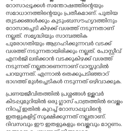
റോസാപ്പൂക്കൾ സന്തോഷത്തിന്റെയും
സമാധാനത്തിന്റെയും പ്രതീകമാണ്. പുതിയ
തുടക്കങ്ങൾക്കും കുടുംബസൗഹൃദത്തിനും
റോസാച്ചെടി കിഴക്ക് വശത്ത് നടുന്നതാണ്
നല്ലത്. സമൃദ്ധിയും സാമ്പത്തിക
പുരോഗതിയും ആഗ്രഹിക്കുന്നവർ വടക്ക്
വശത്ത് നടുന്നതായിരിക്കും നല്ലത്. പോസ്റ്റീവ്
എനർജി ലഭിക്കാൻ വടക്കുകിഴക്ക് വശത്ത്
നടുന്നത് നല്ലതാണെന്നാണ് വാസ്തുവിൽ
പറയുന്നത്. എന്നാൽ തെക്കുപടിഞ്ഞാറ്
ഭാഗത്ത് മുൾച്ചെടികൾ നടുന്നത് ഒഴിവാക്കുക.
പ്രണയജീവിതത്തിൽ പ്രശ്നങ്ങൾ ഉള്ളവർ
കിടപ്പുമുറിയിൽ ഒരു ഗ്ലാസ് പാത്രത്തിൽ വെള്ളം
നിറച്ച് ഇതിൽ കുറച്ച് റോസാപ്പൂവിന്റെ
ഇതളുകളിട്ട് സൂക്ഷിക്കുന്നത് നല്ലതാണ്.
ദിവസവും ഈ ഇതളുകളും വെള്ളവും മാറ്റണം.