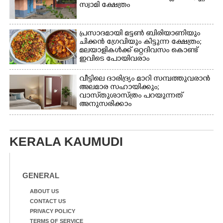
സ്വാമി ക്ഷേത്രം
പ്രസാദമായി മട്ടൺ ബിരിയാണിയും
ചിക്കൻ ഗ്രേവിയും കിട്ടുന്ന ക്ഷേത്രം;
മലയാളികൾക്ക് ഒറ്റദിവസം കൊണ്ട്
ഇവിടെ പോയിവരാം
വീട്ടിലെ ദാരിദ്ര്യം മാറി സമ്പത്തുവരാൻ
അലമാര സഹായിക്കും;
വാസ്‌തുശാസ്ത്രം പറയുന്നത്
അനുസരിക്കാം
KERALA KAUMUDI
GENERAL
ABOUT US
CONTACT US
PRIVACY POLICY
TERMS OF SERVICE