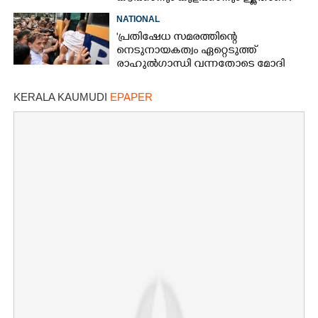
അച്ഛന്റെ സംസ്കാരചടങ്ങിനിടെ
NATIONAL
മക്കൾ
'പ്രതിഷേധ സമരത്തിന്റെ
നെടുനായകത്വം ഏറ്റെടുത്ത്
രാഹുൽഗാന്ധി വന്നതോടെ മോദി
സർക്കാർ പരിഭ്രാന്തരായി'
KERALA KAUMUDI
EPAPER