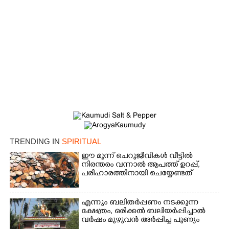
×
Share this link
Copy Link
TRENDING IN
SPIRITUAL
ഈ മൂന്ന് ചെറുജീവികൾ വീട്ടിൽ
നിരന്തരം വന്നാൽ ആപത്ത് ഉറപ്പ്,​
പരിഹാരത്തിനായി ചെയ്യേണ്ടത്
എന്നും ബലിതർപ്പണം നടക്കുന്ന
ക്ഷേത്രം,​ ഒരിക്കൽ ബലിയർപ്പിച്ചാൽ
വർഷം മുഴുവൻ അർപ്പിച്ച പുണ്യം