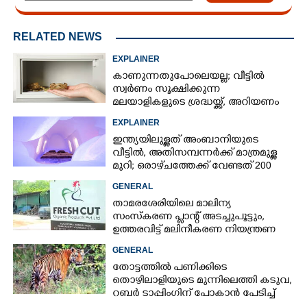
RELATED NEWS
EXPLAINER
കാണുന്നതുപോലെയല്ല; വീട്ടിൽ
സ്വർണം സൂക്ഷിക്കുന്ന
മലയാളികളുടെ ശ്രദ്ധയ്ക്ക്, അറിയണം
ചില കാര്യങ്ങൾ
EXPLAINER
ഇന്ത്യയിലുള്ളത് അംബാനിയുടെ
വീട്ടിൽ, അതിസമ്പന്നർക്ക് മാത്രമുള്ള
മുറി; ഒരാഴ്‌ചത്തേക്ക് വേണ്ടത് 200
ലിറ്ററിലധികം വെള്ളം
GENERAL
താമരശേരിയിലെ മാലിന്യ
സംസ്കരണ പ്ലാന്റ് അടച്ചുപൂട്ടും,
ഉത്തരവിട്ട് മലിനീകരണ നിയന്ത്രണ
ബോർഡ്
GENERAL
തോട്ടത്തിൽ പണിക്കിടെ
തൊഴിലാളിയുടെ മുന്നിലെത്തി കടുവ,
റബർ ടാപ്പിംഗിന് പോകാൻ പേടിച്ച്