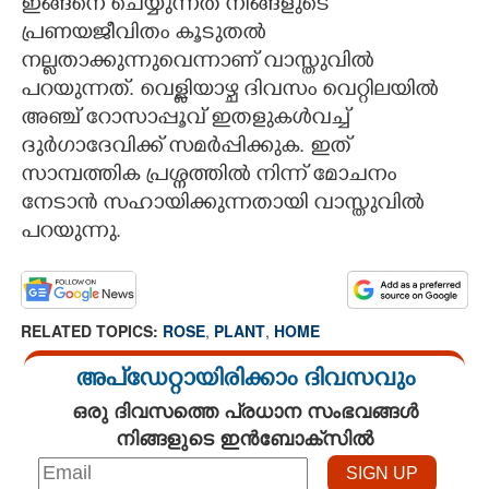
ഇങ്ങനെ ചെയ്യുന്നത് നിങ്ങളുടെ
പ്രണയജീവിതം കൂടുതൽ
നല്ലതാക്കുന്നുവെന്നാണ് വാസ്തുവിൽ
പറയുന്നത്. വെള്ളിയാഴ്ച ദിവസം വെറ്റിലയിൽ
അഞ്ച് റോസാപ്പൂവ് ഇതളുകൾവച്ച്
ദുർഗാദേവിക്ക് സമർപ്പിക്കുക. ഇത്
സാമ്പത്തിക പ്രശ്നത്തിൽ നിന്ന് മോചനം
നേടാൻ സഹായിക്കുന്നതായി വാസ്തുവിൽ
പറയുന്നു.
RELATED TOPICS:
ROSE
,
PLANT
,
HOME
അപ്ഡേറ്റായിരിക്കാം ദിവസവും
ഒരു ദിവസത്തെ പ്രധാന സംഭവങ്ങൾ
നിങ്ങളുടെ ഇൻബോക്സിൽ