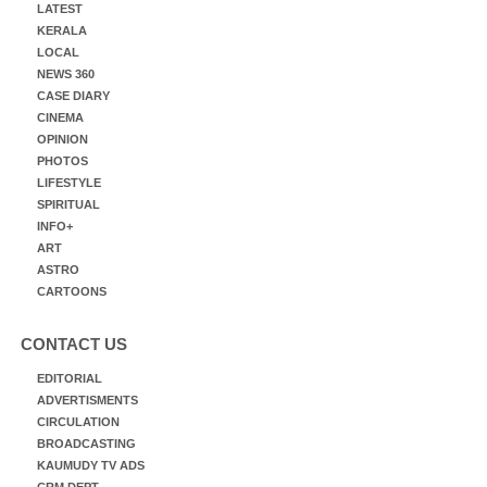
LATEST
KERALA
LOCAL
NEWS 360
CASE DIARY
CINEMA
OPINION
PHOTOS
LIFESTYLE
SPIRITUAL
INFO+
ART
ASTRO
CARTOONS
CONTACT US
EDITORIAL
ADVERTISMENTS
CIRCULATION
BROADCASTING
KAUMUDY TV ADS
CRM DEPT