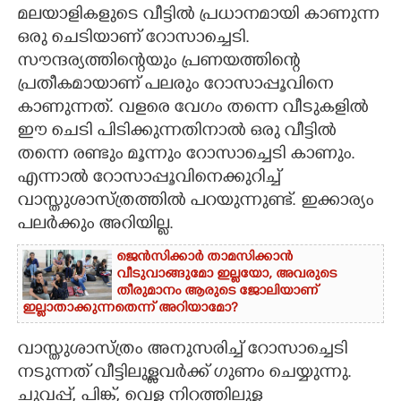
മലയാളികളുടെ വീട്ടിൽ പ്രധാനമായി കാണുന്ന
CARTOONS
ഒരു ചെടിയാണ് റോസാച്ചെടി.
സൗന്ദര്യത്തിന്റെയും പ്രണയത്തിന്റെ
പ്രതീകമായാണ് പലരും റോസാപ്പൂവിനെ
LITERATURE
കാണുന്നത്. വളരെ വേഗം തന്നെ വീടുകളിൽ
ഈ ചെടി പിടിക്കുന്നതിനാൽ ഒരു വീട്ടിൽ
ZOOM
തന്നെ രണ്ടും മൂന്നും റോസാച്ചെടി കാണും.
എന്നാൽ റോസാപ്പൂവിനെക്കുറിച്ച്
CONTACT US
വാസ്തുശാസ്ത്രത്തിൽ പറയുന്നുണ്ട്. ഇക്കാര്യം
പലർക്കും അറിയില്ല.
ജെൻസിക്കാർ താമസിക്കാൻ
വീടുവാങ്ങുമോ ഇല്ലയോ, അവരുടെ
തീരുമാനം ആരുടെ ജോലിയാണ്
ഇല്ലാതാക്കുന്നതെന്ന് അറിയാമോ?
വാസ്തുശാസ്ത്രം അനുസരിച്ച് റോസാച്ചെടി
നടുന്നത് വീട്ടിലുള്ളവർക്ക് ഗുണം ചെയ്യുന്നു.
ചുവപ്പ്, പിങ്ക്, വെള്ള നിറത്തിലുള്ള