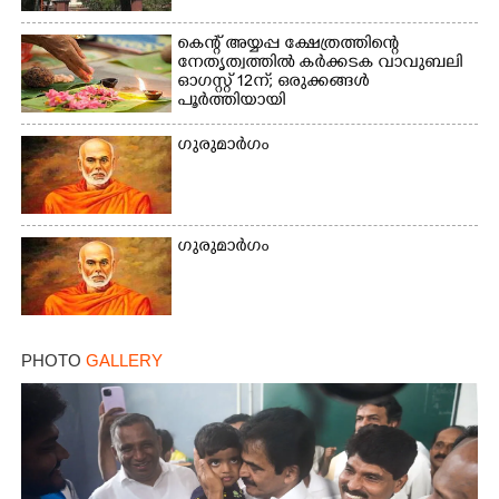
കെന്റ് അയ്യപ്പ ക്ഷേത്രത്തിന്റെ
നേതൃത്വത്തിൽ കർക്കടക വാവുബലി
ഓഗസ്റ്റ് 12ന്; ഒരുക്കങ്ങൾ
പൂർത്തിയായി
ഗുരുമാർഗം
ഗുരുമാർഗം
PHOTO
GALLERY