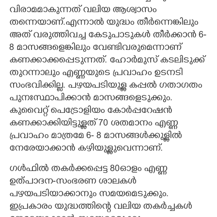
വിരാമമാകുന്നത് വലിയ ആശ്വാസം
തന്നെയാണ്.എന്നാൽ യുദ്ധം തീർന്നെങ്കിലും
അത് വരുത്തിവച്ച കേടുപാടുകൾ തീർക്കാൻ 6-
8 മാസങ്ങളെങ്കിലും വേണ്ടിവരുമെന്നാണ്
കണക്കാക്കപ്പെടുന്നത്. ഹോർമുസ് കടലിടുക്ക്
തുറന്നാലും എണ്ണയുടെ പ്രവാഹം ഉടനടി
സംഭവിക്കില്ല. പഴയപടിയുള്ള കപ്പൽ ഗതാഗതം
പുനഃസ്ഥാപിക്കാൻ മാസങ്ങളെടുക്കും.
കുവൈറ്റ് പെട്രോളിയം കോർപ്പറേഷൻ
കണക്കാക്കിയിട്ടുള്ളത് 70 ശതമാനം എണ്ണ
പ്രവാഹം മാത്രമേ 6- 8 മാസങ്ങൾക്കുള്ളിൽ
നേരേയാക്കാൻ കഴിയുള്ളുവെന്നാണ്.
ഗൾഫിൽ തകർക്കപ്പെട്ട 80ഓളം എണ്ണ
ഉത്പാദന-സംഭരണ ശാലകൾ
പഴയപടിയാക്കാനും സമയമെടുക്കും.
ഇപ്രകാരം യുദ്ധത്തിന്റെ വലിയ തകർച്ചകൾ