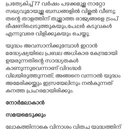
പ്രത്യേകിച്ച് 77 വർഷം പഴക്കമുള്ള നാറ്റോ
സഖ്യവുമായുള്ള ബന്ധങ്ങളിൽ വിള്ളൽ വീണു;
തന്റെ താളത്തിന് തുള്ളാത്ത രാജ്യങ്ങളെ ട്രംപ്
ഭീഷണിപ്പെടുത്തുകയും,പേപ്പർ കടുവകൾ
എന്നുവരെ വിളിക്കുകയും ചെയ്തു.
യുദ്ധം അവസാനിക്കുമ്പോൾ ഇറാൻ
മദ്ധ്യേഷ്യയിലെ പ്രബല അധികാര കേന്ദ്രമായി
ഉയരുന്നതിന്റെ സാദ്ധ്യതകൾ
കാണുന്നുവെന്നാണ് വിദഗ്ദ്ധർ
വിലയിരുത്തുന്നത്; അങ്ങനെ വന്നാൽ യുദ്ധം
അമേരിക്കയ്ക്കും ഇസ്രയേലിനും നൽകുന്നത്
കനത്ത പ്രഹരമായിരിക്കും.
നോർമലാകാൻ
സമയമെടുക്കും
ലോകത്തിനാകെ വിനാശം വിതച്ച യുദ്ധത്തിന്