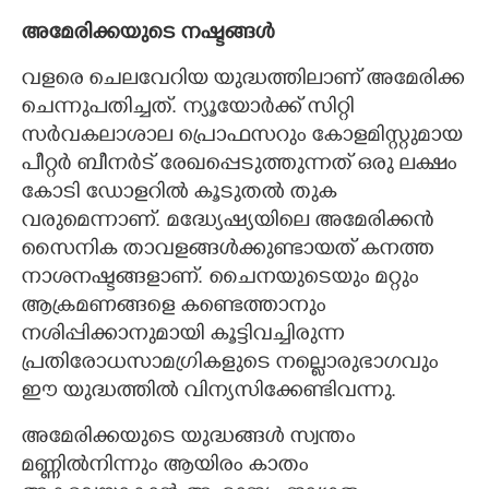
അമേരിക്കയുടെ നഷ്ടങ്ങൾ
വളരെ ചെലവേറിയ യുദ്ധത്തിലാണ് അമേരിക്ക
ചെന്നുപതിച്ചത്. ന്യൂയോർക്ക് സിറ്റി
സർവകലാശാല പ്രൊഫസറും കോളമിസ്റ്റുമായ
പീറ്റർ ബീനർട് രേഖപ്പെടുത്തുന്നത് ഒരു ലക്ഷം
കോടി ഡോളറിൽ കൂടുതൽ തുക
വരുമെന്നാണ്. മദ്ധ്യേഷ്യയിലെ അമേരിക്കൻ
സൈനിക താവളങ്ങൾക്കുണ്ടായത് കനത്ത
നാശനഷ്ടങ്ങളാണ്. ചൈനയുടെയും മറ്റും
ആക്രമണങ്ങളെ കണ്ടെത്താനും
നശിപ്പിക്കാനുമായി കൂട്ടിവച്ചിരുന്ന
പ്രതിരോധസാമഗ്രികളുടെ നല്ലൊരുഭാഗവും
ഈ യുദ്ധത്തിൽ വിന്യസിക്കേണ്ടിവന്നു.
അമേരിക്കയുടെ യുദ്ധങ്ങൾ സ്വന്തം
മണ്ണിൽനിന്നും ആയിരം കാതം