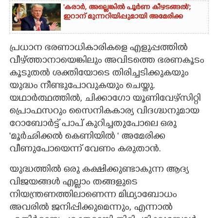
'കരാർ, അല്ലെങ്കിൽ പൂർണ കീഴടങ്ങൽ';
ഇറാന് മുന്നറിയിപ്പുമായി അമേരിക്ക
പ്രധാന ഭരണാധികാരികളെ എളുപ്പത്തിൽ
വീഴ്ത്താനായെങ്കിലും അവിടത്തെ ഭരണകൂടം
കൂടുതൽ ശക്തിയോടെ തിരിച്ചടിക്കുകയും
യുദ്ധം നീണ്ടുപോവുകയും ചെയ്തു.
യഥാർത്ഥത്തിൽ, ചിക്കാഗോ യൂണിവേഴ്സിറ്റി
പ്രൊഫസറും സൈനികകാര്യ വിദഗ്ദ്ധനുമായ
റോബോർട്ട് പാപ് കുറിച്ചതുപോലെ ഒരു
'മൂർഛിക്കൽ കെണിയിൽ ' അമേരിക്ക
വീണുപോയെന്ന് വേണം കരുതാൻ.
യുദ്ധത്തിൽ ഒരു കക്ഷിക്കുണ്ടാകുന്ന ആദ്യ
വിജയങ്ങൾ എല്ലാം തങ്ങളുടെ
നിയന്ത്രണത്തിലാണെന്ന മിഥ്യാബോധം
അവരിൽ ജനിപ്പിക്കുമെന്നും, എന്നാൽ