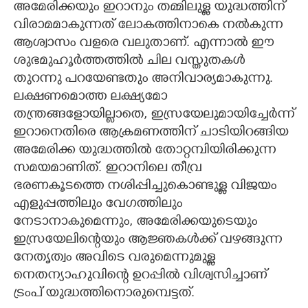
അമേരിക്കയും ഇറാനും തമ്മിലുള്ള യുദ്ധത്തിന്
CARTOONS
വിരാമമാകുന്നത് ലോകത്തിനാകെ നൽകുന്ന
ആശ്വാസം വളരെ വലുതാണ്. എന്നാൽ ഈ
ശുഭമുഹൂർത്തത്തിൽ ചില വസ്തുതകൾ
LITERATURE
തുറന്നു പറയേണ്ടതും അനിവാര്യമാകുന്നു.
ലക്ഷണമൊത്ത ലക്ഷ്യമോ
ZOOM
തന്ത്രങ്ങളോയില്ലാതെ, ഇസ്രയേലുമായിച്ചേർന്ന്
ഇറാനെതിരെ ആക്രമണത്തിന് ചാടിയിറങ്ങിയ
CONTACT US
അമേരിക്ക യുദ്ധത്തിൽ തോറ്റമ്പിയിരിക്കുന്ന
സമയമാണിത്. ഇറാനിലെ തീവ്ര
ഭരണകൂടത്തെ നശിപ്പിച്ചുകൊണ്ടുള്ള വിജയം
എളുപ്പത്തിലും വേഗത്തിലും
നേടാനാകുമെന്നും, അമേരിക്കയുടെയും
ഇസ്രയേലിന്റെയും ആജ്ഞകൾക്ക് വഴങ്ങുന്ന
നേതൃത്വം അവിടെ വരുമെന്നുമുള്ള
നെതന്യാഹുവിന്റെ ഉറപ്പിൽ വിശ്വസിച്ചാണ്
ട്രംപ് യുദ്ധത്തിനൊരുമ്പെട്ടത്.