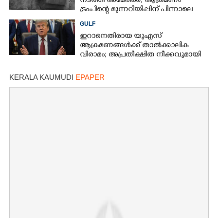
നടത്തി അമേരിക്ക; ആക്രമണം
ട്രംപിന്റെ മുന്നറിയിപ്പിന് പിന്നാലെ
GULF
ഇറാനെതിരായ യുഎസ്
ആക്രമണങ്ങൾക്ക് താൽക്കാലിക
വിരാമം; അപ്രതീക്ഷിത നീക്കവുമായി
ട്രംപ്
KERALA KAUMUDI
EPAPER