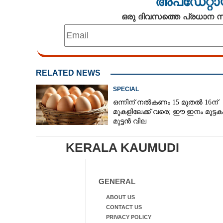
അപ്ഡേറ്റാ
ഒരു ദിവസത്തെ പ്രധാന
RELATED NEWS
SPECIAL
ഒന്നിന് നല്‍കണം 15 മുതല്‍ 16ന്
മുകളിലേക്ക് വരെ; ഈ ഇനം മുട്ടകള്
മുട്ടന്‍ വില
KERALA KAUMUDI
GENERAL
ABOUT US
CONTACT US
PRIVACY POLICY