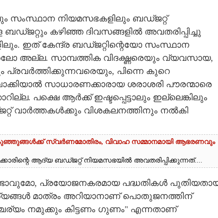
ിലും സംസ്ഥാന നിയമസഭകളിലും ബഡ്ജറ്റ്
ള ബഡ്ജറ്റും കഴിഞ്ഞ ദിവസങ്ങളിൽ അവതരിപ്പിച്ചു
ലും. ഇത് കേന്ദ്ര ബഡ്ജറ്റിന്റെയോ സംസ്ഥാന
ോ അല്ല. സാമ്പത്തിക വിദഗ്ദ്ധരെയും വ്യവസായ,
പ്രവർത്തിക്കുന്നവരെയും, പിന്നെ കുറെ
ിവാക്കിയാൽ സാധാരണക്കാരായ ശരാശരി പൗരന്മാരെ
ല്ല. പക്ഷെ ആർക്ക് ഇഷ്ടപ്പെട്ടാലും ഇല്ലെങ്കിലും
ഡ്ജറ്റ് വാർത്തകൾക്കും വിശകലനത്തിനും നൽകി
കുഞ്ഞുങ്ങൾക്ക് സ്വർണമോതിരം, വിവാഹ സമ്മാനമായി ആഭരണവും
രിന്റെ ആദ്യ ബഡ്ജറ്റ് നിയമസഭയിൽ അവതരിപ്പിക്കുന്നത്....
ഉണ്ടാവുമോ, പ്രയോജനകരമായ പദ്ധതികൾ പുതിയതായ
ര്യങ്ങൾ മാത്രം അറിയാനാണ് പൊതുജനത്തിന്
ശ്ചര്യം നമുക്കും കിട്ടണം ഗുണം" എന്നതാണ്