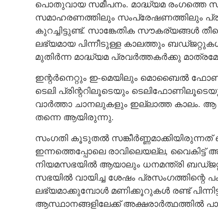
പൊതുവായ സമീപനം. മാദ്ധ്യമ രംഗത്തെ സാങ
സമാഹരണത്തിലും സംപ്രേഷണത്തിലും പ്രസ
കുറച്ചിട്ടുണ്ട്. സാങ്കേതിക സൗകര്യങ്ങൾ
ലഭ്യമായ പിന്നീടുള്ള കാലത്തും ബഡ്ജറ്റു
മുതിർന്ന മാദ്ധ്യമ പ്രവർത്തകർക്കു മാത്രമ
ഇന്റർനെറ്റും ഇ-മെയിലും മൊബൈൽ ഫോണും;
ടെലി പ്രിന്ററിലൂടെയും ടെലിഫോണിലൂടെയും
വാർത്താ ചാനലുകളും ഇല്ലാത്ത കാലം. ആ കാല
തന്നെ ആയിരുന്നു.
സംഗതി കൂടുതൽ സങ്കീർണ്ണമാക്കിയിരുന്നത് 
ഇന്നത്തെപ്പോലെ രാവിലെയല്ല, വൈകിട്ട
നിയമസഭയിൽ ആയാലും ധനമന്ത്രി ബഡ്ജറ്റ് അ
സഭയിൽ വായിച്ച ശേഷം പ്രസംഗത്തിന്റെ പകർപ
ലഭ്യമാക്കുമ്പോൾ മണിക്കൂറുകൾ രണ്ട് പിന്നിട
ആസ്ഥാനങ്ങളിലേക്ക് അക്ഷരാർത്ഥത്തിൽ പായ