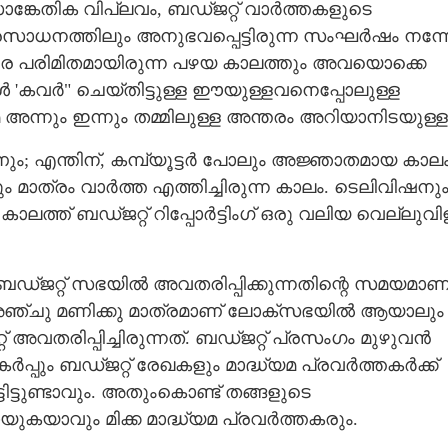
്കേതിക വിപ്ലവം, ബഡ്ജറ്റ് വാർത്തകളുടെ
ാധനത്തിലും അനുഭവപ്പെട്ടിരുന്ന സംഘർഷം നന്ന
 തീരെ പരിമിതമായിരുന്ന പഴയ കാലത്തും അവയൊക്കെ
കൾ 'കവർ" ചെയ്തിട്ടുള്ള ഈയുള്ളവനെപ്പോലുള്ള
േ അന്നും ഇന്നും തമ്മിലുള്ള അന്തരം അറിയാനിടയുള്ള
 എന്തിന്,​ കമ്പ്യൂട്ടർ പോലും അജ്ഞാതമായ കാലം
 മാത്രം വാർത്ത എത്തിച്ചിരുന്ന കാലം. ടെലിവിഷനു
ത്ത് ബഡ്ജറ്റ് റിപ്പോർട്ടിംഗ് ഒരു വലിയ വെല്ലുവി
ബഡ്ജറ്റ് സഭയിൽ അവതരിപ്പിക്കുന്നതിന്റെ സമയമാണ്
് അഞ്ചു മണിക്കു മാത്രമാണ് ലോക്സഭയിൽ ആയാലും
വതരിപ്പിച്ചിരുന്നത്. ബഡ്ജറ്റ് പ്രസംഗം മുഴുവൻ
്പും ബഡ്ജറ്റ് രേഖകളും മാദ്ധ്യമ പ്രവർത്തകർക്ക്
്ടിട്ടുണ്ടാവും. അതുംകൊണ്ട് തങ്ങളുടെ
ുകയാവും മിക്ക മാദ്ധ്യമ പ്രവർത്തകരും.