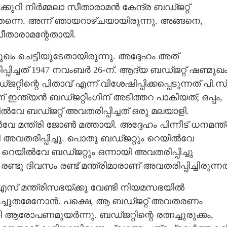
ുറി നിർമ്മലാ സീതാരാമൻ കേന്ദ്ര ബ‌‌ഡ്ജറ്റ്
 തന്നെ. അന്ന് ഞായറാഴ്ചയായിരുന്നു. അങ്ങനെ,
ീതാരാമന്റേതായി.
ഖം ചെട്ടിയുടേതായിരുന്നു. അദ്ദേഹം അത്
പിച്ചത് 1947 നവംബർ 26-ന്. ആദ്യ ബഡ്ജറ്റ് ഷണ്മുഖ
റിന്റെ പിതാവ് എന്ന് വിശേഷിപ്പിക്കപ്പെടുന്നത് പി.സി
ൻ ബ‌ഡ്ജറ്റിംഗിന് അടിത്തറ പാകിയത്; ഒപ്പം,​
േ ബഡ്ജറ്റ് അവതരിപ്പിച്ചത് ഒരു മലയാളി.
മന്ത്രി ജോൺ മത്തായി. അദ്ദേഹം പിന്നീട് ധനമന്ത്
അവതരിപ്പിച്ചു. പൊതു ബഡ്ജറ്റും റെയിൽവേ
റെയിൽവേ ബ‌ഡ്ജറ്റും ഒന്നായി അവതരിപ്പിച്ചു
്ടു ദിവസം രണ്ട് മന്ത്രിമാരാണ് അവതരിപ്പിച്ചിരുന്നത
.എസ് മന്ത്രിസഭയ്ക്കു വേണ്ടി നിയമസഭയിൽ
. അച്ചുതമേനോൻ. പക്ഷെ, ആ ബഡ്ജറ്റ് അവതരണം
ആരോപണമുയർന്നു. ബഡ്ജറ്റിന്റെ രത്നച്ചുരുക്കം,