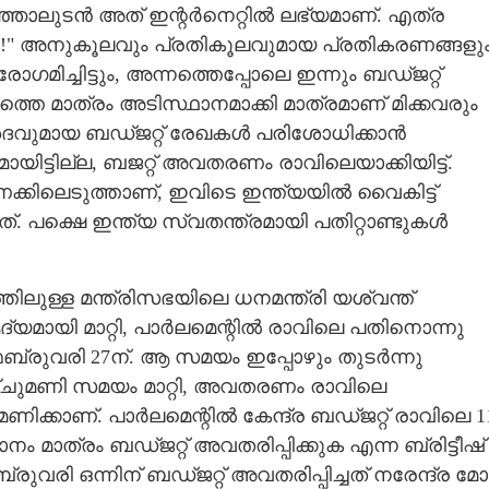
കഴിഞ്ഞാലുടൻ അത് ഇന്റർനെറ്റിൽ ലഭ്യമാണ്. എത്ര
ും!" അനുകൂലവും പ്രതികൂലവുമായ പ്രതികരണങ്ങളും
ിച്ചിട്ടും, അന്നത്തെപ്പോലെ ഇന്നും ബഡ്ജറ്റ്
്തെ മാത്രം അടിസ്ഥാനമാക്കി മാത്രമാണ് മിക്കവരും
വിശദവുമായ ബഡ്ജറ്റ് രേഖകൾ പരിശോധിക്കാൻ
ിട്ടില്ല, ബജറ്റ് അവതരണം രാവിലെയാക്കിയിട്ട്.
ണക്കിലെടുത്താണ്, ഇവിടെ ഇന്ത്യയിൽ വൈകിട്ട്
നത്. പക്ഷെ ഇന്ത്യ സ്വതന്ത്രമായി പതിറ്റാണ്ടുകൾ
Share this link
ുള്ള മന്ത്രിസഭയിലെ ധനമന്ത്രി യശ്വന്ത്‌
ായി മാറ്റി, പാർലമെന്റിൽ രാവിലെ പതിനൊന്നു
 ഫെബ്രുവരി 27ന്. ആ സമയം ഇപ്പോഴും തുടർന്നു
ചുമണി സമയം മാറ്റി, അവതരണം രാവിലെ
Copy Link
മണിക്കാണ്. പാർലമെന്റിൽ കേന്ദ്ര ബഡ്ജറ്റ് രാവിലെ 1
; പഴയതും പുതിയതും
 മാത്രം ബഡ്ജറ്റ് അവതരിപ്പിക്കുക എന്ന ബ്രിട്ടീഷ്
രി ഒന്നിന് ബഡ്ജറ്റ് അവതരിപ്പിച്ചത് നരേന്ദ്ര മോ