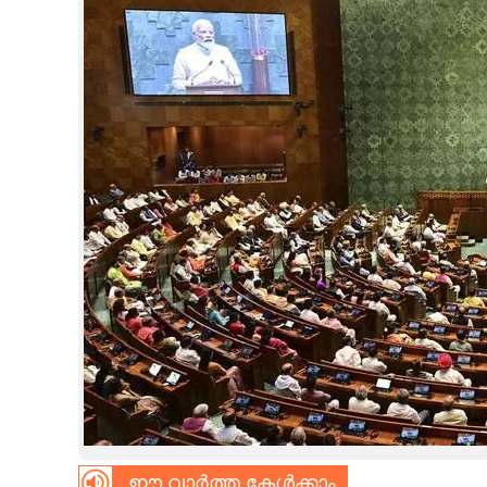
CINEMA
OPINION
PHOTOS
LIFESTYLE
SPIRITUAL
INFO+
ART
ASTRO
ഈ വാർത്ത കേൾക്കാം