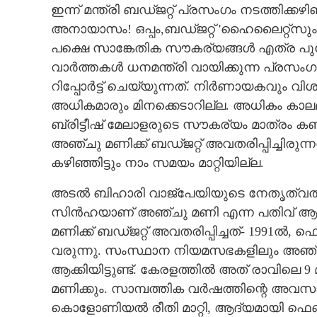
ഇന്ന് മന്ത്രി ബഡ്ജറ്റ് പ്രസംഗം നടത്തിക്
അനായാസം! ഒപ്പം,​ബഡ്ജറ്റ് 'ഹൈലൈറ്റ്സ
പക്ഷെ സാങ്കേതിക സൗകര്യങ്ങൾ എത്ര പുരോഗമ
വാർത്തകൾ ധനമന്ത്രി വായിക്കുന്ന പ്രസംഗത
റിപ്പോർട്ട്‌ ചെയ്യുന്നത്. നിർണായകവും 
അധികമാരും മിനക്കെടാറില്ല. അധികം കാലമായ
ബ്രിട്ടീഷ് മേലാളരുടെ സൗകര്യം മാത്രം ക
അഞ്ചു മണിക്ക് ബഡ്ജറ്റ് അവതരിപ്പിച്ചിരുന്
കഴിഞ്ഞിട്ടും നാം സമയം മാറ്റിയില്ല.
അടൽ ബിഹാരി വാജ്പേയിയുടെ നേതൃത്വത്തില
സിൻഹയാണ് അഞ്ചു മണി എന്ന പതിവ് ആദ്യമ
മണിക്ക് ബഡ്ജറ്റ് അവതരിപ്പിച്ചത്- 1991ൽ,
വരുന്നു. സംസ്ഥാന നിയമസഭകളിലും അഞ്
ആക്കിയിട്ടുണ്ട്. കേരളത്തിൽ അത് രാവിലെ 9 
ബഡ്ജറ്റ് കാലം
മണിക്കും. സാമ്പത്തിക വർഷത്തിന്റെ അവസാനം
കൊളോണിയൽ രീതി മാറ്റി,​ ആദ്യമായി ഫെബ്രുവ