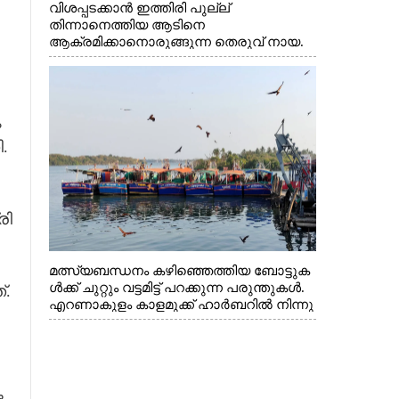
വിശപ്പടക്കാൻ ഇത്തിരി പുല്ല്
തിന്നാനെത്തിയ ആടിനെ
ആക്രമിക്കാനൊരുങ്ങുന്ന തെരുവ് നായ.
എറണാകുളം വാത്തുരുത്തിയിൽ നിന്നുള്ള
കാഴ്ച
ം
.
രി
മത്സ്യബന്ധനം കഴിഞ്ഞെത്തിയ ബോട്ടുക
ൾക്ക് ചുറ്റും വട്ടമിട്ട് പറക്കുന്ന പരുന്തുകൾ.
്.
എറണാകുളം കാളമുക്ക് ഹാർബറിൽ നിന്നു
ള്ള കാഴ്ച