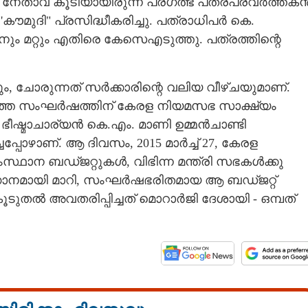
നേതാവ് കൂടിയായിരുന്ന പ്രഗത്ഭ പത്രപ്രവർത്തക
കൗമുദി" പ്രസിദ്ധീകരിച്ചു. പത്രാധിപർ കെ.
 മറ്റും എതിരെ കേസെഎടുത്തു. പത്രത്തിന്റെ
ം,​ ചോരുന്നത് സർക്കാരിന്റെ വലിയ വീഴ്ചയുമാണ്.
കടുത്ത സംഘർഷത്തിന് കേരള നിയമസഭ സാക്ഷ്യം
ീഷ്മാചാര്യൻ കെ.എം. മാണി ഉമ്മൻചാണ്ടി
്ചപ്പോഴാണ്. ആ ദിവസം, 2015 മാർച്ച്‌ 27, കേരള
്ഥാന ബഡ്ജറ്റുകൾ, വിഭിന്ന മന്ത്രി സഭകൾക്കു
സഗാനമായി മാറി,​ സംഘർഷഭരിതമായ ആ ബഡ്ജറ്റ്
ടുതൽ അവതരിപ്പിച്ചത് മൊറാർജി ദേശായി - ഒമ്പത്