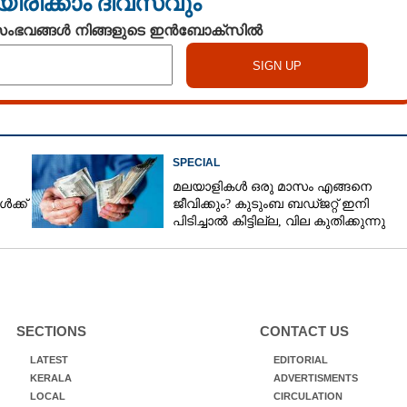
യിരിക്കാം ദിവസവും
 സംഭവങ്ങൾ നിങ്ങളുടെ ഇൻബോക്സിൽ
SPECIAL
മലയാളികൾ ഒരു മാസം എങ്ങനെ
‍ക്ക്
ജീവിക്കും? കുടുംബ ബ‌ഡ്ജറ്റ് ഇനി
പിടിച്ചാൽ കിട്ടില്ല, വില കുതിക്കുന്നു
SECTIONS
CONTACT US
LATEST
EDITORIAL
KERALA
ADVERTISMENTS
LOCAL
CIRCULATION