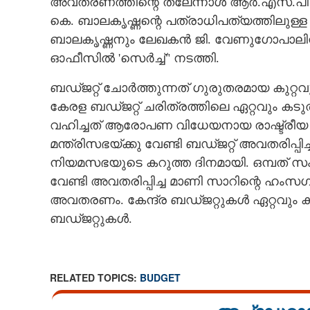
അവതരണത്തിന്റെ തലേന്നാൾ ആർ.എസ്‌.പി 
കെ. ബാലകൃഷ്ണന്റെ പത്രാധിപത്യത്തിലുള്ള '
ബാലകൃഷ്ണനും ലേഖകൻ ജി. വേണുഗോപാലിനും
ഓഫീസിൽ 'സെർച്ച്‌" നടത്തി.
ബഡ്ജറ്റ് ചോർത്തുന്നത് ഗുരുതരമായ കുറ്റവു
കേരള ബഡ്ജറ്റ് ചരിത്രത്തിലെ ഏറ്റവും 
വഹിച്ചത് ആരോപണ വിധേയനായ രാഷ്ട്രീയ ഭ
മന്ത്രിസഭയ്ക്കു വേണ്ടി ബഡ്ജറ്റ് അവതരിപ്പിച
നിയമസഭയുടെ കറുത്ത ദിനമായി. ഒമ്പത് സംസ
വേണ്ടി അവതരിപ്പിച്ച മാണി സാറിന്റെ ഹം
അവതരണം. കേന്ദ്ര ബഡ്ജറ്റുകൾ ഏറ്റവും കൂ
ബഡ്ജറ്റുകൾ.
RELATED TOPICS:
BUDGET