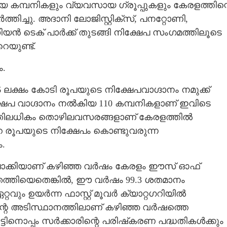
ങ്ങിയ കമ്പനികളും വ്യവസായ ഗ്രൂപ്പുകളും കേരളത്തിന്
ിച്ചു. അദാനി ലോജിസ്റ്റിക്സ്, പനറ്റോണി,
ൻ ടെക് പാർക്ക് തുടങ്ങി നിക്ഷേപ സംഗമത്തിലൂടെ
െയുണ്ട്.
.
 ലക്ഷം കോടി രൂപയുടെ നിക്ഷേപവാഗ്ദാനം നമുക്ക്
്ഷേപ വാഗ്ദാനം നൽകിയ 110 കമ്പനികളാണ് ഇവിടെ
0-ത്തിലധികം തൊഴിലവസരങ്ങളാണ് കേരളത്തിൽ
െ രൂപയുടെ നിക്ഷേപം കൊണ്ടുവരുന്ന
.
ിലാക്കിയാണ് കഴിഞ്ഞ വർഷം കേരളം ഈസ് ഓഫ്
്തിയെതെങ്കിൽ,​ ഈ വർഷം 99.3 ശതമാനം
്റവും ഉയർന്ന ഫാസ്റ്റ് മൂവർ ക്യാറ്റഗറിയിൽ
ഗിന്റെ അടിസ്ഥാനത്തിലാണ് കഴിഞ്ഞ വർഷത്തെ
ടിനൊപ്പം സർക്കാരിന്റെ പരിഷ്‌കരണ പദ്ധതികൾക്കും