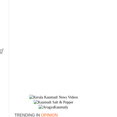
്
TRENDING IN
OPINION