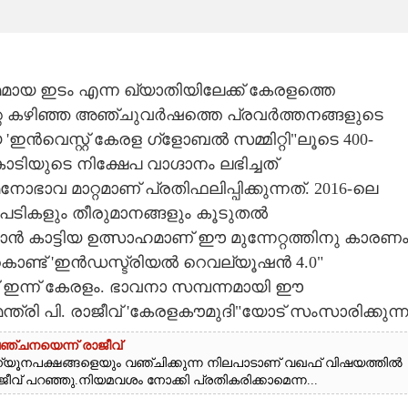
ായ ഇടം എന്ന ഖ്യാതിയിലേക്ക് കേരളത്തെ
റെ കഴിഞ്ഞ അഞ്ചുവർഷത്തെ പ്രവർത്തനങ്ങളുടെ
െസ്റ്റ് കേരള ഗ്‌ളോബൽ സമ്മിറ്റി"ലൂടെ 400-
ടിയുടെ നിക്ഷേപ വാഗ്ദാനം ലഭിച്ചത്
ഭാവ മാറ്റമാണ് പ്രതിഫലിപ്പിക്കുന്നത്. 2016-ലെ
പടികളും തീരുമാനങ്ങളും കൂടുതൽ
 കാട്ടിയ ഉത്സാഹമാണ് ഈ മുന്നേറ്റത്തിനു കാരണം
ചുകൊണ്ട് 'ഇൻഡസ്ട്രിയൽ റെവല്യൂഷൻ 4.0"
് ഇന്ന് കേരളം. ഭാവനാ സമ്പന്നമായി ഈ
 മന്ത്രി പി. രാജീവ് 'കേരളകൗമുദി"യോട് സംസാരിക്കുന്ന
്ചനയെന്ന് രാജീവ്
ന്യൂനപക്ഷങ്ങളെയും വഞ്ചിക്കുന്ന നിലപാടാണ് വഖഫ് വിഷയത്തിൽ
ാജീവ് പറഞ്ഞു.നിയമവശം നോക്കി പ്രതികരിക്കാമെന്ന...