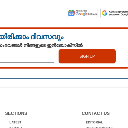
യിരിക്കാം ദിവസവും
 സംഭവങ്ങൾ നിങ്ങളുടെ ഇൻബോക്സിൽ
SECTIONS
CONTACT US
LATEST
EDITORIAL