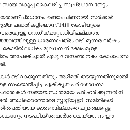
ായ വകുപ്പ് കൈവരിച്ച സുപ്രധാന നേട്ടം.
യതാണ് പ്രധാനം. രണ്ടാം പിണറായി സർക്കാർ
്യ പദ്ധതികളിലൊന്ന് 1410 കോടിയുടെ
വരെയുള്ള റെഡ് ക്യാറ്റഗറിയിലല്ലാത്ത
ുന്ന തത്വത്തിലുള്ള ധാരണാപത്രം വഴി മൂന്നര വർഷം
 50 കോടിയിലധികം മൂലധന നിക്ഷേപമുള്ള
ം അപേക്ഷിച്ചാൽ ഏഴു ദിവസത്തിനകം കോംപോസിറ്റ
ി.
ഴിവാക്കുന്നതിനും അഴിമതി തടയുന്നതിനുമായി
കളെ സംയോജിപ്പിച്ച് ഏകീകൃത പരിശോധനാ
 പരാതികൾ സമയബന്ധിതമായി പരിഹരിക്കുന്നതിന്
 അധികാരത്തോടെ സ്റ്റാറ്റ്യൂട്ടറി സമിതികൾ
തിൽ മതിയായ കാരണമില്ലാതെ ചുമതലപ്പെട്ട
ാക്കാനും നടപടിക്ക് ശുപാർശ ചെയ്യാനും ഈ