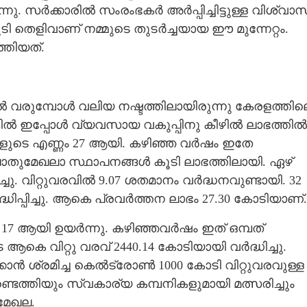
നു. സർക്കാരിൽ സംരംഭകർ അർപ്പിച്ചിട്ടുള്ള വിശ്വാ
 തെളിവാണ് നമ്മുടെ തുടർച്ചയായ ഈ മുന്നേറ്റം.
ത്തിയത്.
 വരുമ്പോൾ വലിയ നഷ്ടത്തിലായിരുന്നു കേരളത്തില
ൽ ഇപ്പോൾ വ്യവസായ വകുപ്പിനു കീഴിൽ ലാഭത്തിൽ
ങളുടെ എണ്ണം 27 ആയി. കഴിഞ്ഞ വർഷം ഇതേ
ൊതുമേഖലാ സ്ഥാപനങ്ങൾ കൂടി ലാഭത്തിലായി. ഏഴ്
ചു. വിറ്റുവരവിൽ 9.07 ശതമാനം വർദ്ധനവുണ്ടായി. 32
ധിപ്പിച്ചു. ആകെ പ്രവർത്തന ലാഭം 27.30 കോടിയാണ്.
 17 ആയി ഉയർന്നു. കഴിഞ്ഞവർഷം ഇത് ഒമ്പത്
െ വിറ്റു വരവ് 2440.14 കോടിയായി വർദ്ധിച്ചു.
ൻ ശ്രമിച്ച കെൽട്രോൺ 1000 കോടി വിറ്റുവരവുള്ള
്ടെത്തിയും സ്വകാര്യ കമ്പനികളുമായി മത്സരിച്ചും
മേഖല.