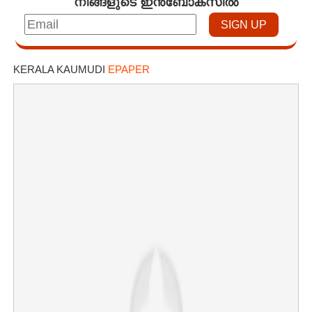
നിങ്ങളുടെ ഇൻബോക്സിൽ
KERALA KAUMUDI
EPAPER