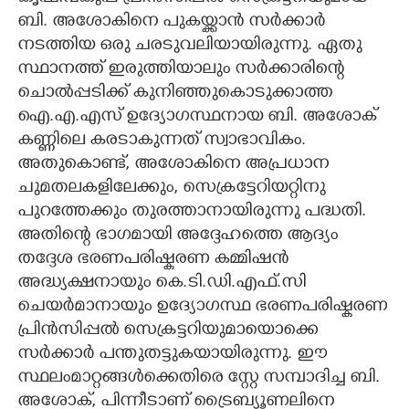
ബി. അശോകിനെ പുകയ്ക്കാൻ സർക്കാർ
നടത്തിയ ഒരു ചരടുവലിയായിരുന്നു. ഏതു
സ്ഥാനത്ത് ഇരുത്തിയാലും സർക്കാരിന്റെ
ചൊൽപ്പടിക്ക് കുനിഞ്ഞുകൊടുക്കാത്ത
ഐ.എ.എസ് ഉദ്യോഗസ്ഥനായ ബി. അശോക്
കണ്ണിലെ കരടാകുന്നത് സ്വാഭാവികം.
അതുകൊണ്ട്,​ അശോകിനെ അപ്രധാന
ചുമതലകളിലേക്കും,​ സെക്രട്ടേറിയറ്റിനു
പുറത്തേക്കും തുരത്താനായിരുന്നു പദ്ധതി.
അതിന്റെ ഭാഗമായി അദ്ദേഹത്തെ ആദ്യം
തദ്ദേശ ഭരണപരിഷ്കരണ കമ്മിഷൻ
അദ്ധ്യക്ഷനായും കെ.ടി.ഡി.എഫ്.സി
ചെയർമാനായും ഉദ്യോഗസ്ഥ ഭരണപരിഷ്കരണ
പ്രിൻസിപ്പൽ സെക്രട്ടറിയുമായൊക്കെ
സർക്കാർ പന്തുതട്ടുകയായിരുന്നു. ഈ
സ്ഥലംമാറ്റങ്ങൾക്കെതിരെ സ്റ്റേ സമ്പാദിച്ച ബി.
അശോക്,​ പിന്നീടാണ് ട്രൈബ്യൂണലിനെ