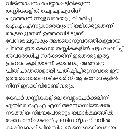
വിജ്‍ഞാപനം ചെയ്യപ്പെട്ടിരിക്കുന്ന
തസ്തികകളിൽ ഐ.എ.എസിന്
പുറത്തുനിന്നുള്ളവരെയും,​ വിരമിച്ച
ഐ.എ.എസുകാരെയും നിയമിക്കരുതെന്ന്
ട്രൈബ്യൂണൽ ഉത്തരവിട്ടിട്ടുണ്ട്.
വേണ്ടപ്പെട്ടവരും ആജ്ഞാനുവർത്തികളുമായ
ചിലരെ ഈ കേഡർ തസ്തികകളിൽ ചട്ടം ലംഘിച്ച്
അവരോധിച്ച സർക്കാരിന് ഇതൊരു ഇരട്ട
പ്രഹരം കൂടിയാണ്. കാരണം,​ അങ്ങനെ
പ്രീതിപാത്രങ്ങളായി പ്രതിഷ്ഠിച്ചിരുന്നവരെ ഈ
ഉത്തരവോടെ സർക്കാരിന് ആ കസേരകളിൽ
നിന്ന് ഇറക്കിവിടേണ്ടിവരും.
കേഡർ തസ്തികകളിലെ വെള്ളംചേർക്കലിന്
എതിരെ ഐ.എ.എസ് അസോസിയേഷൻ
നടത്തിയ നിമയപോരാട്ടം യഥാർത്ഥത്തിൽ,​
അസോസിയേഷൻ പ്രസിഡന്റും നിലവിൽ
കൃഷിവകുപ്പ് പ്രിൻസിപ്പൽ സെക്രട്ടറിയുമായ