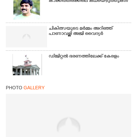
കാക്കിത്തിരക്കിലെ കഥയെഴുത്തുകൾ
ചികിത്സയുടെ മർമ്മം അറിഞ്ഞ്
പാണാവള്ളി അജി വൈദ്യർ
ഡിജിറ്റൽ ഭരണത്തിലേക്ക് കേരളം
PHOTO
GALLERY