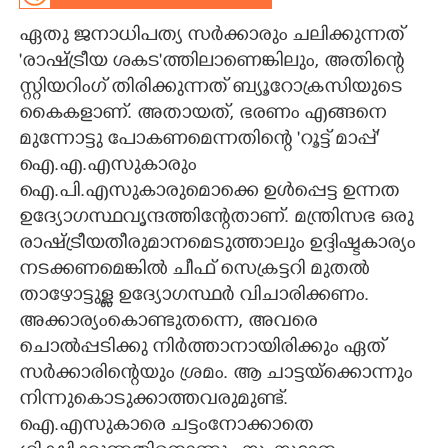
ഏതു ജനാധിപത്യ സർക്കാരും ചലിക്കുന്നത്
CARTOONS
'രാഷ്ട്രീയ ശകട"ത്തിലാണെങ്കിലും,​ അതിന്റെ
സ്റ്റിയറിംഗ് തിരിക്കുന്നത് ബ്യൂറോക്രസിയുടെ
LITERATURE
കൈകളാണ്. അതായത്,​ ഭരണം എങ്ങനെ
മുന്നോട്ടു പോകണമെന്നതിന്റെ 'റൂട്ട് മാപ്പ്"
ZOOM
ഐ.എ.എസുകാരും
ഐ.പി.എസുകാരുമൊക്കെ ഉൾപ്പെട്ട ഉന്നത
CONTACT US
ഉദ്യോഗസ്ഥവൃന്ദത്തിന്റേതാണ്. മന്ത്രിസഭ ഒരു
രാഷ്ട്രീയതീരുമാനമെടുത്താലും ഉദ്ദിഷ്ടകാര്യം
നടക്കണമെങ്കിൽ ചീഫ് സെക്രട്ടറി മുതൽ
താഴോട്ടുള്ള ഉദ്യോഗസ്ഥർ വിചാരിക്കണം.
അക്കാര്യംകൊണ്ടുതന്നെ,​ അവരെ
ചൊൽപ്പടിക്കു നിർത്താനായിരിക്കും ഏത്
സർക്കാരിന്റെയും ശ്രമം. ആ ചാട്ടയ്ക്കൊന്നും
നിന്നുകൊടുക്കാത്തവരുമുണ്ട്.
ഐ.എസുകാരെ ചട്ടംനോക്കാതെ