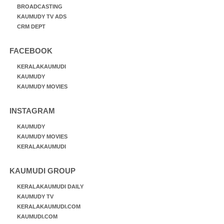
BROADCASTING
KAUMUDY TV ADS
CRM DEPT
FACEBOOK
KERALAKAUMUDI
KAUMUDY
KAUMUDY MOVIES
INSTAGRAM
KAUMUDY
KAUMUDY MOVIES
KERALAKAUMUDI
KAUMUDI GROUP
KERALAKAUMUDI DAILY
KAUMUDY TV
KERALAKAUMUDI.COM
KAUMUDI.COM