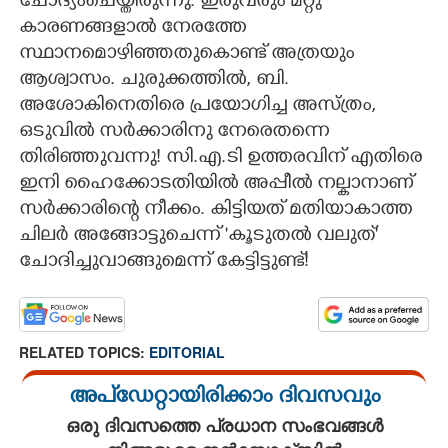
ചോദ്യംചെയ്തിരുന്നു. ഇരുവരും മറ്റു
കാരണങ്ങളാൽ നേരത്തേ
സ്ഥാനമൊഴിഞ്ഞതുകൊണ്ട് അത്രയും
ആശ്വാസം. ചുരുക്കത്തിൽ,​ ബി.
അശോകിനെതിരെ പ്രയോഗിച്ച അസ്ത്രം,​
ഒടുവിൽ സർക്കാരിനു നേരെതന്നെ
തിരിഞ്ഞുവന്നു! സി.എ.ടി ഉത്തരവിന് എതിരെ
ഇനി ഹൈക്കോടതിയിൽ അപ്പീൽ നല്കാനാണ്
സർക്കാരിന്റെ നീക്കം. കിട്ടിയത് മതിയാകാത്ത
ചിലർ അങ്ങോട്ടുചെന്ന് 'കൂടുതൽ വലുത്"
ചോദിച്ചുവാങ്ങുമെന്ന് കേട്ടിട്ടുണ്ട്!
RELATED TOPICS:
EDITORIAL
അപ്ഡേറ്റായിരിക്കാം ദിവസവും
ഒരു ദിവസത്തെ പ്രധാന സംഭവങ്ങൾ