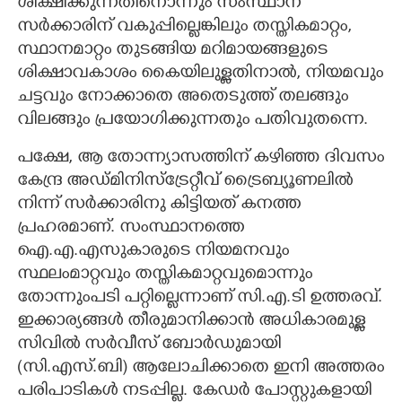
ശിക്ഷിക്കുന്നതിനൊന്നും സംസ്ഥാന
സർക്കാരിന് വകുപ്പില്ലെങ്കിലും തസ്തികമാറ്റം,​
സ്ഥാനമാറ്റം തുടങ്ങിയ മറിമായങ്ങളുടെ
ശിക്ഷാവകാശം കൈയിലുള്ളതിനാൽ,​ നിയമവും
ചട്ടവും നോക്കാതെ അതെടുത്ത് തലങ്ങും
വിലങ്ങും പ്രയോഗിക്കുന്നതും പതിവുതന്നെ.
പക്ഷേ,​ ആ തോന്ന്യാസത്തിന് കഴിഞ്ഞ ദിവസം
കേന്ദ്ര അഡ്മിനിസ്ട്രേറ്റീവ് ട്രൈബ്യൂണലിൽ
നിന്ന് സർക്കാരിനു കിട്ടിയത് കനത്ത
പ്രഹരമാണ്. സംസ്ഥാനത്തെ
ഐ.എ.എസുകാരുടെ നിയമനവും
സ്ഥലംമാറ്റവും തസ്തികമാറ്റവുമൊന്നും
തോന്നുംപടി പറ്റില്ലെന്നാണ് സി.എ.ടി ഉത്തരവ്.
ഇക്കാര്യങ്ങൾ തീരുമാനിക്കാൻ അധികാരമുള്ള
സിവിൽ സർവീസ് ബോർഡുമായി
(സി.എസ്.ബി)​ ആലോചിക്കാതെ ഇനി അത്തരം
പരിപാടികൾ നടപ്പില്ല. കേഡർ പോസ്റ്റുകളായി