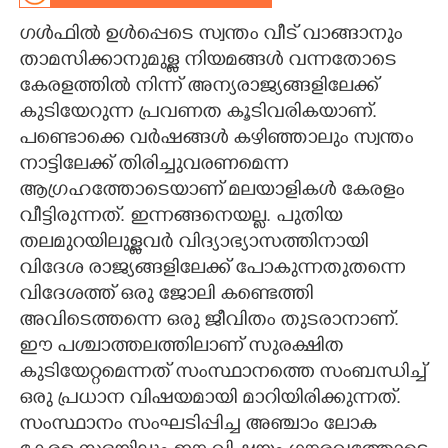
ഗൾഫിൽ ഉൾപ്പെടെ സ്വന്തം വീട് വാങ്ങാനും
CARTOONS
താമസിക്കാനുമുള്ള നിയമങ്ങൾ വന്നതോടെ
കേരളത്തിൽ നിന്ന് അന്യരാജ്യങ്ങളിലേക്ക്
LITERATURE
കുടിയേറുന്ന പ്രവണത കൂടിവരികയാണ്.
പണ്ടൊക്കെ വർഷങ്ങൾ കഴിഞ്ഞാലും സ്വന്തം
ZOOM
നാട്ടിലേക്ക് തിരിച്ചുവരണമെന്ന
ആഗ്രഹത്തോടെയാണ് മലയാളികൾ കേരളം
CONTACT US
വീട്ടിരുന്നത്. ഇന്നങ്ങനെയല്ല. പുതിയ
തലമുറയിലുള്ളവർ വിദ്യാഭ്യാസത്തിനായി
വിദേശ രാജ്യങ്ങളിലേക്ക് പോകുന്നതുതന്നെ
വിദേശത്ത് ഒരു ജോലി കണ്ടെത്തി
അവിടെത്തന്നെ ഒരു ജീവിതം തുടരാനാണ്.
ഈ പശ്ചാത്തലത്തിലാണ് സുരക്ഷിത
കുടിയേറ്റമെന്നത് സംസ്ഥാനത്തെ സംബന്ധിച്ച്
ഒരു പ്രധാന വിഷയമായി മാറിയിരിക്കുന്നത്.
സംസ്ഥാനം സംഘടിപ്പിച്ച അഞ്ചാം ലോക