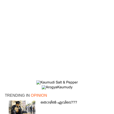
TRENDING IN
OPINION
തൊഴിൽ എവിടെ???