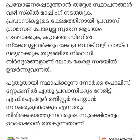
പ്രയോജനപ്പെടുത്താൻ തദ്ദേശ സ്ഥാപനങ്ങൾ
വഴി സ്‌കിൽ മാപ്പിംഗ് നടത്തുക,
പ്രവാസികളുടെ ക്ഷേമത്തിനായി 'പ്രവാസി
ഗ്രാമസഭ" പോലുള്ള നൂതന ആശയം
നടപ്പാക്കുക, കുറഞ്ഞ സിബിൽ
സ്‌കോറുള്ളവർക്കും കേരള ബാങ്ക് വഴി വായ്‌പ
ലഭ്യമാക്കുക തുടങ്ങിയ നിരവധി
നിർദ്ദേശങ്ങളാണ് ലോക കേരള സഭയിൽ
ഉയർന്നുവന്നത്.
പുതുതായി സ്ഥാപിക്കുന്ന നോർക്ക പൊലീസ്
സ്റ്റേഷനിൽ ഏതു പ്രവാസിക്കും നേരിട്ട്
എഫ്.ഐ.ആർ രജിസ്റ്റർ ചെയ്യാൻ
സൗകര്യമുണ്ടാകും എന്നതും
തിരികെയെത്തുന്നവരുടെ സുരക്ഷിതത്വം
ഉറപ്പാക്കാൻ ഉതകുന്നതാണ്.