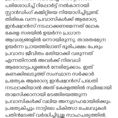
പരിശോധിച്ച് റിപ്പോർട്ട് നൽകാനായി
സ്റ്റാൻഡിംഗ് കമ്മിറ്റിയെ നിയോഗിച്ചിട്ടുണ്ട്.
തിരികെ വന്ന പ്രവാസികൾക്ക് ആരോഗ്യ
ഇൻഷ്വറൻസ് നടപ്പാക്കണമെന്നത് ലോക
കേരള സഭയിൽ ഉയർന്ന പ്രധാന
ആവശ്യങ്ങളിൽ ഒന്നായിരുന്നു. താരതമ്യേന
ഉയർന്ന പ്രായത്തിലാണ് ഭൂരിപക്ഷം പേരും
പ്രവാസ ജീവിതം മതിയാക്കി വരുന്നത്
എന്നതിനാൽ അവർക്ക് നിരവധി
ആരോഗ്യപ്രശ്നങ്ങൾ നേരിട്ടേക്കാം. ഇത്
കണക്കിലെടുത്ത് സംസ്ഥാന സർക്കാർ
പ്രത്യേക ആരോഗ്യ ഇൻഷ്വറൻസ് പദ്ധതി
നടപ്പാക്കിയാൽ അത് കേരളത്തിൽ സ്ഥിരമായി
താമസിക്കാനായി മടങ്ങിയെത്തുന്ന
പ്രവാസികൾക്ക് വലിയ അനുഗ്രഹമായിരിക്കും.
പ്രത്യേകിച്ചും നാട്ടിലെ ചികിത്സാ ചെലവുകൾ
പതിൻമടങ്ങ് വർദ്ധിച്ചിട്ടുള്ള സാഹചര്യത്തിൽ.