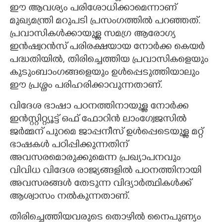
ഈ ആവശ്യം പരിശോധിക്കാമെന്നാണ്
മുഖ്യമന്ത്രി മറുപടി പ്രസംഗത്തിൽ പറഞ്ഞത്.
പ്രവാസികൾക്കായുള്ള സമഗ്ര ആരോഗ്യ
ഇൻഷ്വറൻസ് പരിരക്ഷയായ നോർക്ക കെയർ
പദ്ധതിയിൽ, തിരിച്ചെത്തിയ പ്രവാസികളെയും
കുടുംബാംഗങ്ങളെയും ഉൾപ്പെടുത്തിയാലും
ഈ പ്രശ്നം പരിഹരിക്കാവുന്നതാണ്.
വിദേശ ഭാഷാ പഠനത്തിനായുള്ള നോർക്ക
ഇൻസ്റ്റിറ്റ്യൂട്ട് ഒഫ് ഫോറിൻ ലാംഗ്വേജസിൽ
ജർമ്മന് പുറമെ ജാപ്പനീസ് ഉൾപ്പെടെയുള്ള മറ്റ്
ഭാഷകൾ പഠിപ്പിക്കുന്നതിന്
അവസരമൊരുക്കുമെന്ന പ്രഖ്യാപനവും
വിവിധ വിദേശ രാജ്യങ്ങളിൽ പഠനത്തിനായി
അവസരങ്ങൾ തേടുന്ന വിദ്യാർത്ഥികൾക്ക്
ആശ്വാസം നൽകുന്നതാണ്.
തിരിച്ചെത്തിയവരുടെ തൊഴിൽ നൈപുണ്യം