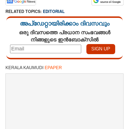
RELATED TOPICS:
EDITORIAL
അപ്ഡേറ്റായിരിക്കാം ദിവസവും
ഒരു ദിവസത്തെ പ്രധാന സംഭവങ്ങൾ
നിങ്ങളുടെ ഇൻബോക്സിൽ
KERALA KAUMUDI
EPAPER