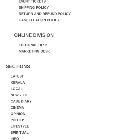
EVENT TICKETS
SHIPPING POLICY
RETURN AND REFUND POLICY
CANCELLATION POLICY
ONLINE DIVISION
EDITORIAL DESK
MARKETING DESK
SECTIONS
LATEST
KERALA
LOCAL
NEWS 360
CASE DIARY
CINEMA
OPINION
PHOTOS
LIFESTYLE
SPIRITUAL
INFO+