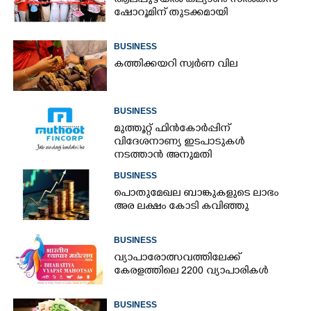
ആലപ്പുഴയിൽ കല്യാൺ സിൽക്‌സ്
ഷോറൂമിന് തുടക്കമായി
BUSINESS
കത്തിക്കയറി സ്വർണ വില
BUSINESS
മുത്തൂറ്റ് ഫിൻകോർപ്പിന്
വിദേശനാണ്യ ഇടപാടുകൾ
നടത്താൻ അനുമതി
BUSINESS
പൊതുമേഖല ബാങ്കുകളുടെ ലാഭം
അര ലക്ഷം കോടി കവിഞ്ഞു
BUSINESS
വ്യാപാരോത്സവത്തിലേക്ക്
കേരളത്തിലെ 2200 വ്യാപാരികൾ
BUSINESS