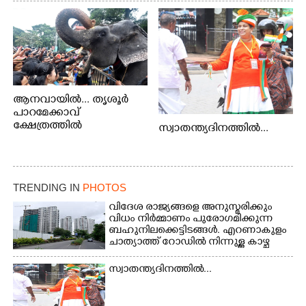
ആനവായിൽ... തൃശൂർ
പാറമേക്കാവ്
ക്ഷേത്രത്തിൽ
സ്വാതന്ത്യദിനത്തിൽ...
സംഘടിപ്പിച്ച ആനയൂട്ടിൽ
പങ്കെടുക്കുന്ന
ആനകൾക്ക് പഴങ്ങൾ
നൽക്കുന്നവർ.
TRENDING IN
PHOTOS
വിദേശ രാജ്യങ്ങളെ അനുസ്മരിക്കും
വിധം നിർമ്മാണം പുരോഗമിക്കുന്ന
ബഹുനിലക്കെട്ടിടങ്ങൾ. എറണാകുളം
ചാത്യാത്ത് റോഡിൽ നിന്നുള്ള കാഴ്ച
സ്വാതന്ത്യദിനത്തിൽ...