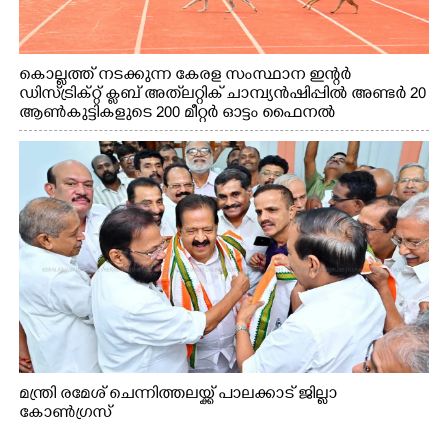
കൊല്ലത്ത് നടക്കുന്ന കേരള സംസ്ഥാന ഇന്റർ
ഡിസ്ട്രിക്റ്റ് ക്ലബ് അത്‌ലറ്റിക് ചാമ്പ്യൻഷിപ്പിൽ അണ്ടർ 20
ആൺകുട്ടികളുടെ 200 മീറ്റർ ഓട്ടം ഫൈനൽ
മത്സരത്തിനിടെ സിന്തറ്റിക് ട്രാക്കിന് കുറുകെ ഓടുന്ന
നായകൾ.
മന്ത്രി രമേശ് ചെന്നിത്തലയ്ക്ക് പാലക്കാട് ജില്ലാ
കോൺഗ്രസ്