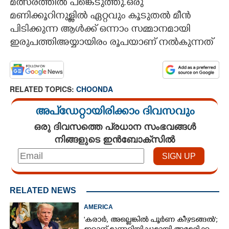
മത്സരത്തിൽ പങ്കെടുത്തു.ഒരു
മണിക്കൂറിനുള്ളിൽ ഏറ്റവും കൂടുതൽ മീൻ
പിടിക്കുന്ന ആൾക്ക് ഒന്നാം സമ്മാനമായി
ഇരുപത്തിഅയ്യായിരം രൂപയാണ് നൽകുന്നത്
RELATED TOPICS:
CHOONDA
അപ്ഡേറ്റായിരിക്കാം ദിവസവും
ഒരു ദിവസത്തെ പ്രധാന സംഭവങ്ങൾ
നിങ്ങളുടെ ഇൻബോക്സിൽ
RELATED NEWS
AMERICA
'കരാർ, അല്ലെങ്കിൽ പൂർണ കീഴടങ്ങൽ';