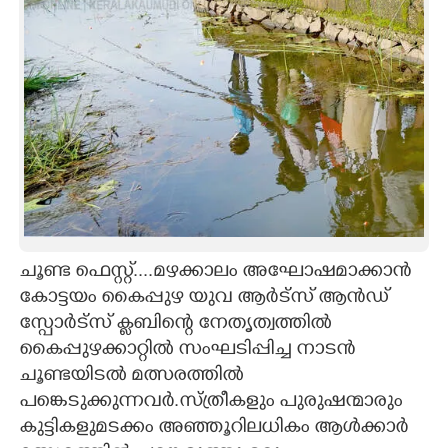
CARTOONS
LITERATURE
ZOOM
CONTACT US
ചൂണ്ട ഫെസ്റ്റ്....മഴക്കാലം അഘോഷമാക്കാൻ
കോട്ടയം കൈപ്പുഴ യുവ ആർട്സ് ആൻഡ്
സ്പോർട്സ് ക്ലബിന്റെ നേതൃത്വത്തിൽ
കൈപ്പുഴക്കാറ്റിൽ സംഘടിപ്പിച്ച നാടൻ
ചൂണ്ടയിടൽ മത്സരത്തിൽ
പങ്കെടുക്കുന്നവർ.സ്ത്രീകളും പുരുഷന്മാരും
കുട്ടികളുമടക്കം അഞ്ഞൂറിലധികം ആൾക്കാർ