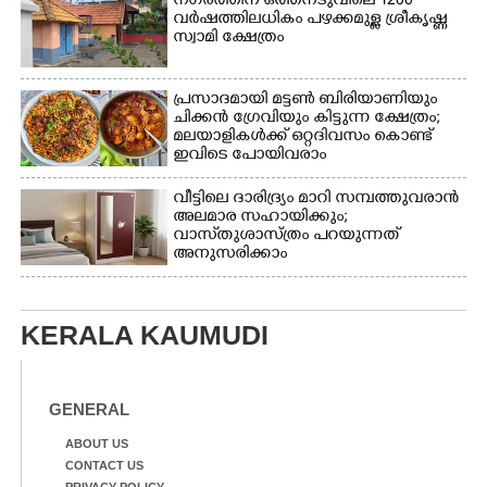
നഗരത്തിന് ഒത്തനടുവിലെ 1200
വർഷത്തിലധികം പഴക്കമുള്ള ശ്രീകൃഷ്ണ
സ്വാമി ക്ഷേത്രം
പ്രസാദമായി മട്ടൺ ബിരിയാണിയും
ചിക്കൻ ഗ്രേവിയും കിട്ടുന്ന ക്ഷേത്രം;
മലയാളികൾക്ക് ഒറ്റദിവസം കൊണ്ട്
ഇവിടെ പോയിവരാം
വീട്ടിലെ ദാരിദ്ര്യം മാറി സമ്പത്തുവരാൻ
അലമാര സഹായിക്കും;
വാസ്‌തുശാസ്ത്രം പറയുന്നത്
അനുസരിക്കാം
KERALA KAUMUDI
GENERAL
ABOUT US
CONTACT US
PRIVACY POLICY