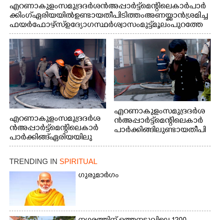
എറണാകുളം സമുദ്ര ദർശൻ അപ്പാർട്ട്മെന്റിലെ കാർ പാർ
ക്കിംഗ് ഏരിയയിൽ ഉണ്ടായ തീപിടിത്തം അണയ്ക്കാൻ ശ്രമിച്ച
ഫയർഫോഴ്സ് ഉദ്യോഗസ്ഥർ ശ്വാസം മുട്ട് മൂലം പുറത്തേ
ക്കിറങ്ങി മുഖം കഴുകുന്നു
എറണാകുളം സമുദ്ര ദർശ
എറണാകുളം സമുദ്ര ദർശ
ൻ അപ്പാർട്ട്മെന്റിലെ കാർ
ൻ അപ്പാർട്ട്മെന്റിലെ കാർ
പാർക്കിങ്ങിലുണ്ടായ തീപി
പാർക്കിങ്ങ് ഏരിയയിലു
ടിത്തം മൂലമുണ്ടായ പുക
ണ്ടായ തീപിടിത്തം അണ
കാരണം സമീപത്ത് കൂടി
യ്ക്കാൻ ശ്രമിക്കുന്ന ഫയർ
മൂക്ക് പൊത്തി പോകുന്ന
TRENDING IN
SPIRITUAL
ഫോഴ്സ് ഉദ്യോഗസ്ഥർ
കുട്ടി
ഗുരുമാർഗം