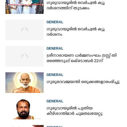
ഗുരുവായൂരിൽ വെർച്വൽ ക്യൂ
ദർശനത്തിന് തുടക്കം
GENERAL
ഗുരുവായൂരിൽ വെർച്വൽ ക്യൂ
ദർശനം
GENERAL
ശ്രീനാരായണ ധർമ്മസംഘം ട്രസ്റ്റ് തി​
രഞ്ഞെടുപ്പ് ഒക്ടോബർ 22ന്
GENERAL
ഗുരുദേവജയന്തി ഒരുക്കങ്ങളാരംഭിച്ചു
GENERAL
ഗുരുവായൂരിൽ പുതിയ
കീഴ്ശാന്തിമാർ ചുമതലയേറ്റു