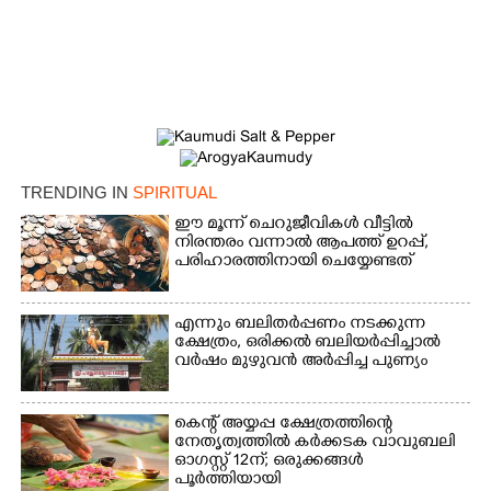
TRENDING IN
SPIRITUAL
ഈ മൂന്ന് ചെറുജീവികൾ വീട്ടിൽ
നിരന്തരം വന്നാൽ ആപത്ത് ഉറപ്പ്,​
പരിഹാരത്തിനായി ചെയ്യേണ്ടത്
എന്നും ബലിതർപ്പണം നടക്കുന്ന
ക്ഷേത്രം,​ ഒരിക്കൽ ബലിയർപ്പിച്ചാൽ
വർഷം മുഴുവൻ അർപ്പിച്ച പുണ്യം
കെന്റ് അയ്യപ്പ ക്ഷേത്രത്തിന്റെ
നേതൃത്വത്തിൽ കർക്കടക വാവുബലി
ഓഗസ്റ്റ് 12ന്; ഒരുക്കങ്ങൾ
പൂർത്തിയായി