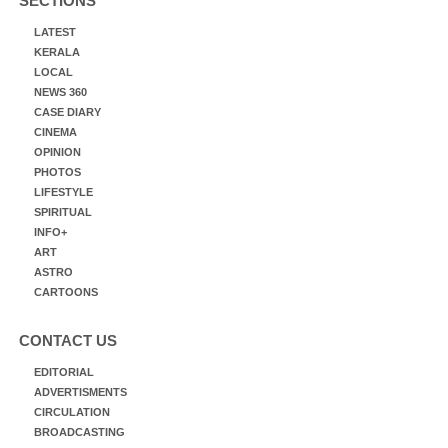
SECTIONS
LATEST
KERALA
LOCAL
NEWS 360
CASE DIARY
CINEMA
OPINION
PHOTOS
LIFESTYLE
SPIRITUAL
INFO+
ART
ASTRO
CARTOONS
CONTACT US
EDITORIAL
ADVERTISMENTS
CIRCULATION
BROADCASTING