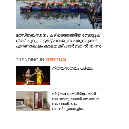
മത്സ്യബന്ധനം കഴിഞ്ഞെത്തിയ ബോട്ടുക
ൾക്ക് ചുറ്റും വട്ടമിട്ട് പറക്കുന്ന പരുന്തുകൾ.
എറണാകുളം കാളമുക്ക് ഹാർബറിൽ നിന്നു
ള്ള കാഴ്ച
TRENDING IN
SPIRITUAL
നിത്യസത്യം ധർമ്മം
വീട്ടിലെ ദാരിദ്ര്യം മാറി
സമ്പത്തുവരാൻ അലമാര
സഹായിക്കും;
വാസ്‌തുശാസ്ത്രം
പറയുന്നത് അനുസരിക്കാം