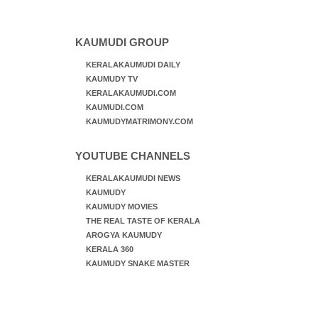
KAUMUDI GROUP
KERALAKAUMUDI DAILY
KAUMUDY TV
KERALAKAUMUDI.COM
KAUMUDI.COM
KAUMUDYMATRIMONY.COM
YOUTUBE CHANNELS
KERALAKAUMUDI NEWS
KAUMUDY
KAUMUDY MOVIES
THE REAL TASTE OF KERALA
AROGYA KAUMUDY
KERALA 360
KAUMUDY SNAKE MASTER