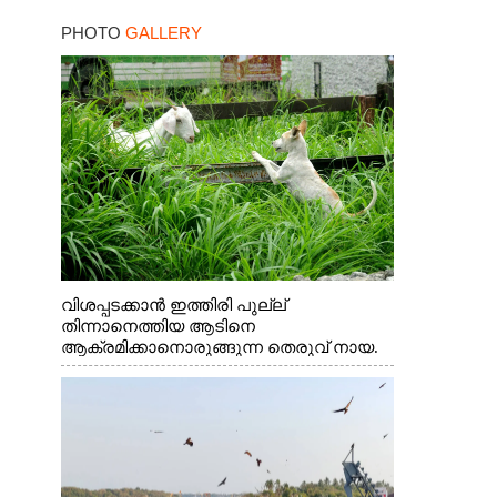
PHOTO
GALLERY
വിശപ്പടക്കാൻ ഇത്തിരി പുല്ല്
തിന്നാനെത്തിയ ആടിനെ
ആക്രമിക്കാനൊരുങ്ങുന്ന തെരുവ് നായ.
എറണാകുളം വാത്തുരുത്തിയിൽ നിന്നുള്ള
കാഴ്ച