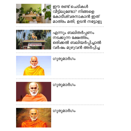
ഈ രണ്ട് ചെടികൾ
വീട്ടിലുണ്ടോ?​ നിങ്ങളെ
×
കോടീശ്വരനാകാൻ ഇത്
മാത്രം മതി,​ ഉടൻ നട്ടോളൂ
എന്നും ബലിതർപ്പണം
നടക്കുന്ന ക്ഷേത്രം,​
ഒരിക്കൽ ബലിയർപ്പിച്ചാൽ
വർഷം മുഴുവൻ അർപ്പിച്ച
പുണ്യം
ഗുരുമാർഗം
ഗുരുമാർഗം
ഗുരുമാർഗം