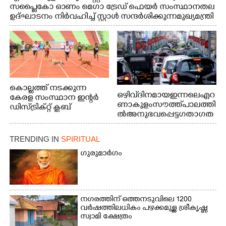
സപ്ളൈകോ ഓണം മെഗാ ട്രേഡ് ഫെയർ സംസ്ഥാനതല
ഉദ്ഘാടനം നിർവഹിച്ച് സ്റ്റാൾ സന്ദർശിക്കുന്ന മുഖ്യമന്ത്രി
വി.ഡി. സതീശൻ. മന്ത്രി അനൂപ് ജേക്കബ് സമീപം
കൊല്ലത്ത് നടക്കുന്ന
ഒഴിവ് ദിനമായ ഇന്നലെ എറ
കേരള സംസ്ഥാന ഇന്റർ
ണാകുളം സൗത്ത് പാലത്തി
ഡിസ്ട്രിക്റ്റ് ക്ലബ്
ൽ അനുഭവപ്പെട്ട ഗതാഗത
അത്‌ലറ്റിക്
ക്കുരുക്ക്
ചാമ്പ്യൻഷിപ്പിൽ അണ്ടർ
20 ആൺകുട്ടികളുടെ 200
TRENDING IN
SPIRITUAL
മീറ്റർ ഓട്ടം ഫൈനൽ
ഗുരുമാർഗം
മത്സരത്തിനിടെ സിന്തറ്റിക്
ട്രാക്കിന് കുറുകെ ഓടുന്ന
നായകൾ.
നഗരത്തിന് ഒത്തനടുവിലെ 1200
വർഷത്തിലധികം പഴക്കമുള്ള ശ്രീകൃഷ്ണ
സ്വാമി ക്ഷേത്രം