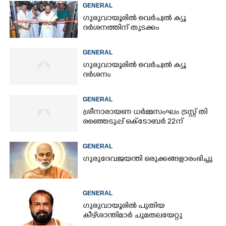
GENERAL
ഗുരുവായൂരിൽ വെർച്വൽ ക്യൂ
ദർശനത്തിന് തുടക്കം
GENERAL
ഗുരുവായൂരിൽ വെർച്വൽ ക്യൂ
ദർശനം
GENERAL
ശ്രീനാരായണ ധർമ്മസംഘം ട്രസ്റ്റ് തി​
രഞ്ഞെടുപ്പ് ഒക്ടോബർ 22ന്
GENERAL
ഗുരുദേവജയന്തി ഒരുക്കങ്ങളാരംഭിച്ചു
GENERAL
ഗുരുവായൂരിൽ പുതിയ
കീഴ്ശാന്തിമാർ ചുമതലയേറ്റു