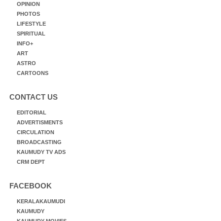
OPINION
PHOTOS
LIFESTYLE
SPIRITUAL
INFO+
ART
ASTRO
CARTOONS
CONTACT US
EDITORIAL
ADVERTISMENTS
CIRCULATION
BROADCASTING
KAUMUDY TV ADS
CRM DEPT
FACEBOOK
KERALAKAUMUDI
KAUMUDY
KAUMUDY MOVIES