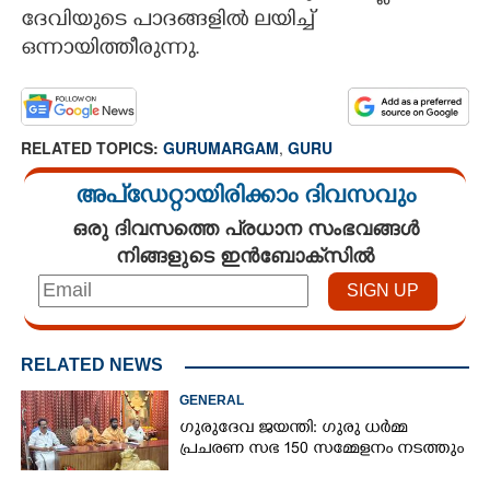
ദേവിയുടെ പാദങ്ങളിൽ ലയിച്ച്
CARTOONS
ഒന്നായിത്തീരുന്നു.
LITERATURE
RELATED TOPICS:
GURUMARGAM
,
GURU
ZOOM
അപ്ഡേറ്റായിരിക്കാം ദിവസവും
ഒരു ദിവസത്തെ പ്രധാന സംഭവങ്ങൾ
CONTACT US
നിങ്ങളുടെ ഇൻബോക്സിൽ
RELATED NEWS
GENERAL
ഗുരുദേവ ജയന്തി: ഗുരു ധർമ്മ
പ്രചരണ സഭ 150 സമ്മേളനം നടത്തും