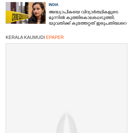
മൂന്നുപേർ അറസ്റ്റിൽ
INDIA
അദ്ധ്യാപികയെ വിദ്യാർത്ഥികളുടെ
മുന്നിൽ കുത്തികൊലപ്പെടുത്തി;
യുവതിക്ക് കുത്തേറ്റത് ഇരുപതിലേറെ
തവണ
KERALA KAUMUDI
EPAPER