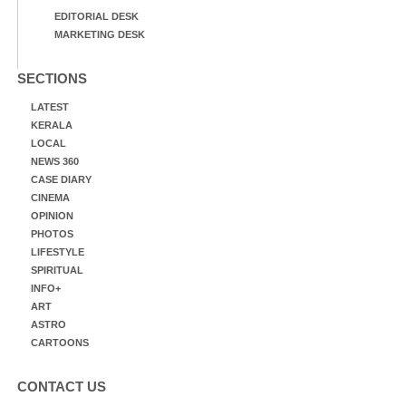
EDITORIAL DESK
MARKETING DESK
SECTIONS
LATEST
KERALA
LOCAL
NEWS 360
CASE DIARY
CINEMA
OPINION
PHOTOS
LIFESTYLE
SPIRITUAL
INFO+
ART
ASTRO
CARTOONS
CONTACT US