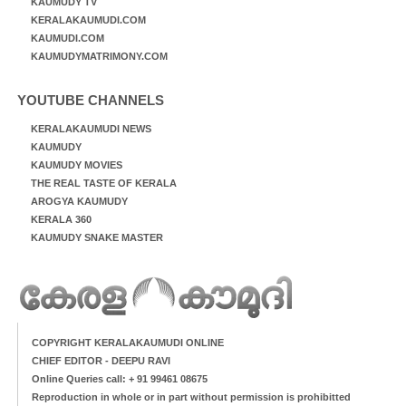
KAUMUDY TV
KERALAKAUMUDI.COM
KAUMUDI.COM
KAUMUDYMATRIMONY.COM
YOUTUBE CHANNELS
KERALAKAUMUDI NEWS
KAUMUDY
KAUMUDY MOVIES
THE REAL TASTE OF KERALA
AROGYA KAUMUDY
KERALA 360
KAUMUDY SNAKE MASTER
COPYRIGHT KERALAKAUMUDI ONLINE
CHIEF EDITOR - DEEPU RAVI
Online Queries call: + 91 99461 08675
Reproduction in whole or in part without permission is prohibitted