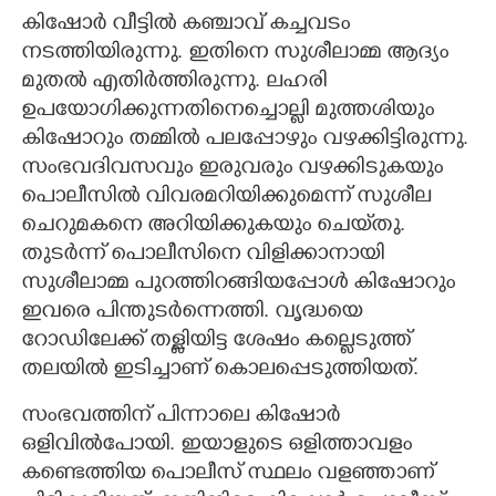
കിഷോർ വീട്ടിൽ കഞ്ചാവ് കച്ചവടം
നടത്തിയിരുന്നു. ഇതിനെ സുശീലാമ്മ ആദ്യം
മുതൽ എതിർത്തിരുന്നു. ലഹരി
ഉപയോഗിക്കുന്നതിനെച്ചൊല്ലി മുത്തശിയും
കിഷോറും തമ്മിൽ പലപ്പോഴും വഴക്കിട്ടിരുന്നു.
സംഭവദിവസവും ഇരുവരും വഴക്കിടുകയും
പൊലീസിൽ വിവരമറിയിക്കുമെന്ന് സുശീല
ചെറുമകനെ അറിയിക്കുകയും ചെയ്‌തു.
തുടർന്ന് പൊലീസിനെ വിളിക്കാനായി
സുശീലാമ്മ പുറത്തിറങ്ങിയപ്പോൾ കിഷോറും
ഇവരെ പിന്തുടർന്നെത്തി. വൃദ്ധയെ
റോഡിലേക്ക് തള്ളിയിട്ട ശേഷം കല്ലെടുത്ത്
തലയിൽ ഇടിച്ചാണ് കൊലപ്പെടുത്തിയത്.
സംഭവത്തിന് പിന്നാലെ കിഷോർ
ഒളിവിൽപോയി. ഇയാളുടെ ഒളിത്താവളം
കണ്ടെത്തിയ പൊലീസ് സ്ഥലം വളഞ്ഞാണ്