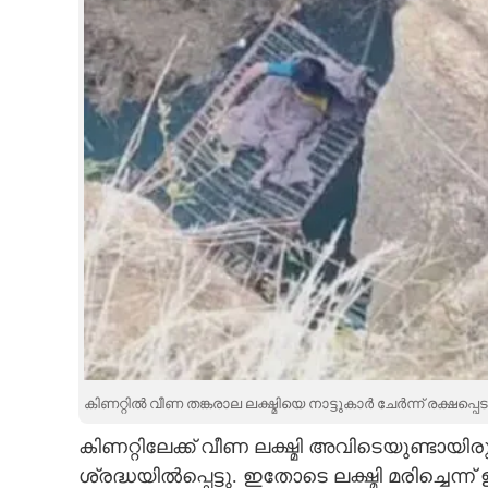
വീട്ടമ്മയെ കിണറ്റിൽ ത
കിണറ്റിൽ വീണ തങ്കരാല ലക്ഷ്മിയെ നാട്ടുകാർ ചേർന്ന് രക്ഷപ്പെടു
ശ്രമിച്ചു; 21 മണിക്കൂർ മരണത്തോട്
കിണറ്റിലേക്ക് വീണ ലക്ഷ്മി അവിടെയുണ്ടായിരു
ശ്രദ്ധയിൽപ്പെട്ടു. ഇതോടെ ലക്ഷ്മി മരിച്ചെന്ന