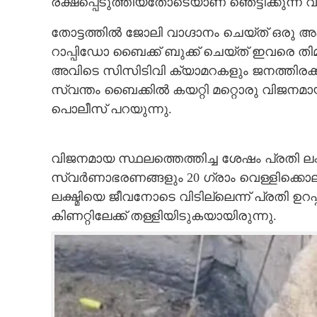
രക്ഷപ്പെടുത്തിയതോടെയാണ് ഞെട്ടിക്കുന്ന
തോട്ടത്തിൽ ജോലി വാഗ്ദാനം ചെയ്ത് ഒരു അപ
റാപ്പിഡോ ബൈക്ക് ബുക്ക് ചെയ്ത് ഇവരെ തിമ
അവിടെ സിസിടിവി ക്യാമറകളും ജനത്തിരക്കും ഉ
സ്വന്തം ബൈക്കിൽ കയറ്റി മറ്റൊരു വിജനമായ
പൊലീസ് പറയുന്നു.
വിജനമായ സ്ഥലത്തെത്തിച്ച ശേഷം പ്രതി ലക്
സ്വർണാഭരണങ്ങളും 20 ഗ്രാം വെള്ളിക്കൊലു
ലക്ഷ്മിയെ ജീവനോടെ വിടില്ലെന്ന് പ്രതി ഉറപ്
കിണറ്റിലേക്ക് തള്ളിയിടുകയായിരുന്നു.