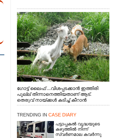
ഗോട്ട് ലൈഫ് ...വിശപ്പടക്കാൻ ഇത്തിരി
പുല്ല് തിന്നാനെത്തിയതാണ് ആട്.
തെരുവ് നായ്ക്കൾ കടിച്ച് കീറാൻ
വന്നതോടെ വയറിന്റെ ആന്തൽ മറന്ന്
ജീവന് വേണ്ടിയായി ഓട്ടം. എറണാകുളം
TRENDING IN
CASE DIARY
വാത്തുരുത്തിയിൽ നിന്നുള്ള കാഴ്ച
പട്ടാപ്പകൽ വൃദ്ധയുടെ
കഴുത്തിൽ നിന്ന്
സ്വർണമാല കവർന്നു