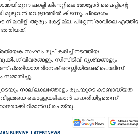
ായിരുന്ന ലക്ഷ്മി കിണറ്റിലെ മോട്ടോർ പൈപ്പിന്റെ
ി മുഴുവൻ വെള്ളത്തിൽ കിടന്നു. പ്രദേശം
ലവിളി ആരും കേട്ടില്ല. പിറ്റേന്ന് രാവിലെ എത്തി
ത്തിയത്.
രത്യേക സംഘം രൂപീകരിച്ച് നടത്തിയ
്കിംഗ് വിവരങ്ങളും സിസിടിവി ദൃശ്യങ്ങളും
്രതിയായ ദിനേഷ് റെഡ്ഡിയിലേക്ക് പൊലീസ്
സമ്മതിച്ചു.
െയും നാല് ലക്ഷത്തോളം രൂപയുടെ കടബാദ്ധ്യത
ീട്ടമ്മയെ കൊള്ളയടിക്കാൻ പദ്ധതിയിട്ടതെന്ന്
ജരാക്കി റിമാൻഡ് ചെയ്തു.
AN SURVIVE
,
LATESTNEWS