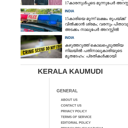
17കാരനുൾപ്പടെ മൂന്നുപേർ അറസ്റ
INDIA
15കാരിയെ മൂന്ന് ലക്ഷം രൂപയ്ക്ക്
വിൽക്കാൻ ശ്രമം; വരനും പിതാവു
അടക്കം നാലുപേർ അറസ്റ്റിൽ
INDIA
കഴുത്തറുത്ത് കൊലപ്പെടുത്തിയ
നിലയിൽ പതിനാലുകാരിയുടെ
മൃതദേഹം: പ്രതികൾക്കായി
അന്വേഷണം
KERALA KAUMUDI
GENERAL
ABOUT US
CONTACT US
PRIVACY POLICY
TERMS OF SERVICE
EDITORIAL POLICY