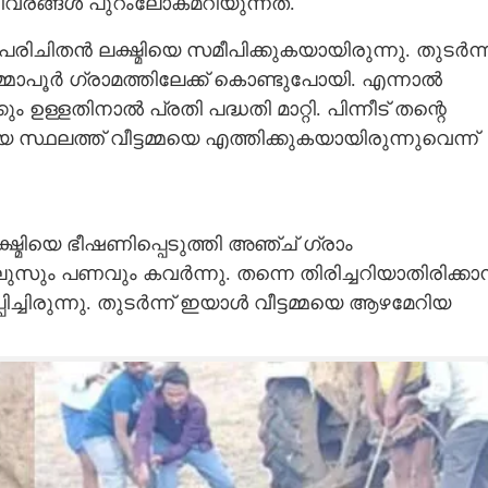
 വിവരങ്ങൾ പുറംലോകമറിയുന്നത്.
രിചിതൻ ലക്ഷ്മിയെ സമീപിക്കുകയായിരുന്നു. തുടർന്ന
്മാപൂർ ഗ്രാമത്തിലേക്ക് കൊണ്ടുപോയി. എന്നാൽ
ള്ളതിനാൽ പ്രതി പദ്ധതി മാറ്റി. പിന്നീട് തന്റെ
 സ്ഥലത്ത് വീട്ടമ്മയെ എത്തിക്കുകയായിരുന്നുവെന്ന്
ഷ്മിയെ ഭീഷണിപ്പെടുത്തി അഞ്ച് ഗ്രാം
സും പണവും കവർന്നു. തന്നെ തിരിച്ചറിയാതിരിക്കാ
പിച്ചിരുന്നു. തുടർന്ന് ഇയാൾ വീട്ടമ്മയെ ആഴമേറിയ