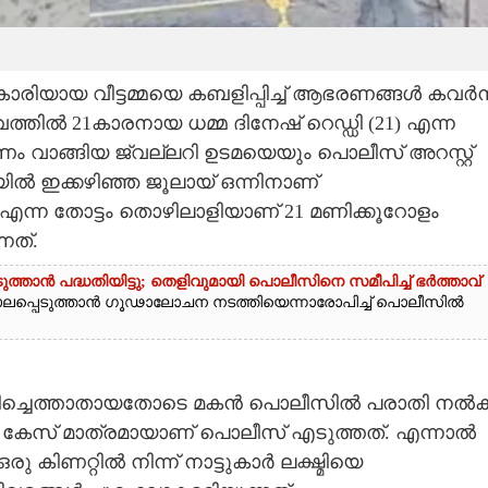
കാരിയായ വീട്ടമ്മയെ കബളിപ്പിച്ച് ആഭരണങ്ങൾ കവർന
ത്തിൽ 21കാരനായ ധമ്മ ദിനേഷ് റെഡ്ഡി (21) എന്ന
ണം വാങ്ങിയ ജ്വല്ലറി ഉടമയെയും പൊലീസ് അറസ്റ്റ്
ൽ ഇക്കഴിഞ്ഞ ജൂലായ് ഒന്നിനാണ്
 എന്ന തോട്ടം തൊഴിലാളിയാണ് 21 മണിക്കൂറോളം
നത്.
ുത്താൻ പദ്ധതിയിട്ടു; തെളിവുമായി പൊലീസിനെ സമീപിച്ച് ഭർത്താവ്
 കൊലപ്പെടുത്താൻ ഗൂഢാലോചന നടത്തിയെന്നാരോപിച്ച് പൊലീസിൽ
ൽ തിരിച്ചെത്താതായതോടെ മകൻ പൊലീസിൽ പരാതി നൽക
് മാത്രമായാണ് പൊലീസ് എടുത്തത്. എന്നാൽ
രു കിണറ്റിൽ നിന്ന് നാട്ടുകാർ ലക്ഷ്മിയെ