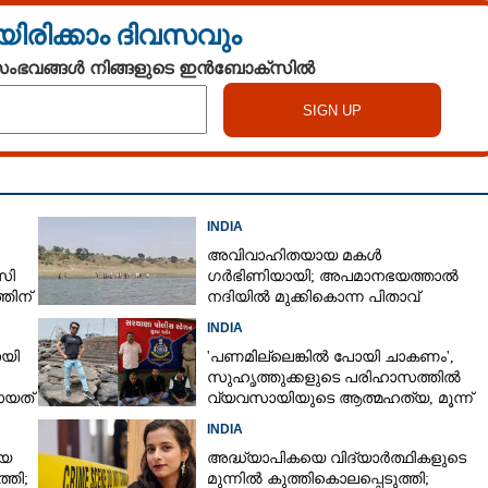
യിരിക്കാം ദിവസവും
 സംഭവങ്ങൾ നിങ്ങളുടെ ഇൻബോക്സിൽ
INDIA
അവിവാഹിതയായ മകൾ
സി
ഗർഭിണിയായി; അപമാനഭയത്താൽ
തിന്
നദിയിൽ മുക്കികൊന്ന പിതാവ്
അറസ്റ്റിൽ
INDIA
ോയി
'പണമില്ലെങ്കിൽ പോയി ചാകണം',
സുഹൃത്തുക്കളുടെ പരിഹാസത്തിൽ
ായത്
വ്യവസായിയുടെ ആത്മഹത്യ, മൂന്ന്
പേർ അറസ്റ്റിൽ
INDIA
യെ
അദ്ധ്യാപികയെ വിദ്യാർത്ഥികളുടെ
്തി;
മുന്നിൽ കുത്തികൊലപ്പെടുത്തി;