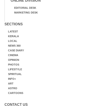
ONLINE DIVISION
EDITORIAL DESK
MARKETING DESK
SECTIONS
LATEST
KERALA
LOCAL
NEWS 360
CASE DIARY
CINEMA
OPINION
PHOTOS
LIFESTYLE
SPIRITUAL
INFO+
ART
ASTRO
CARTOONS
CONTACT US