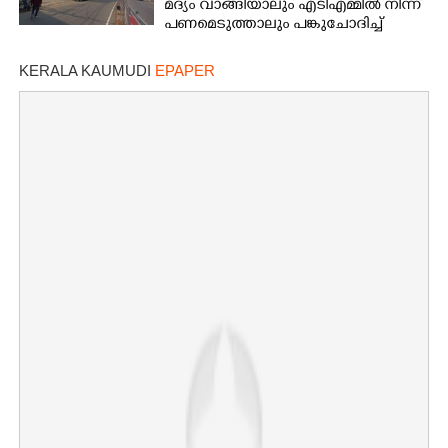
മദ്യം വാങ്ങിയാലും എടിഎമ്മിൽ നിന്ന്
പണമെടുത്താലും പങ്കുചോദിച്ച്
സാമൂഹ്യവിരുദ്ധർ
KERALA KAUMUDI
EPAPER