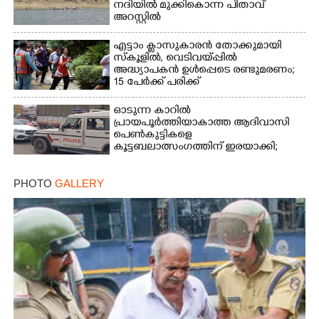
നദിയിൽ മുക്കികൊന്ന പിതാവ്
അറസ്റ്റിൽ
എട്ടാം ക്ളാസുകാരൻ തോക്കുമായി
സ്കൂളിൽ, വെടിവയ്പ്പിൽ
അദ്ധ്യാപകൻ ഉൾപ്പെടെ രണ്ടുമരണം;
15 പേർക്ക് പരിക്ക്
ഓടുന്ന കാറിൽ
പ്രായപൂർത്തിയാകാത്ത ആദിവാസി
പെൺകുട്ടികളെ
കൂട്ടബലാത്സംഗത്തിന് ഇരയാക്കി;
മൂന്ന് പേർ പിടിയിൽ
PHOTO
GALLERY