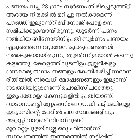
പണയം വച്ച 28 ഗ്രാം സ്വർണം തിരിച്ചെടുത്ത്്
ആദായ നിരക്കിൽ മറിച്ചു നൽകാമെന്ന്
പറഞ്ഞ് ഇല്യാസ്്,ബിനോജ് പോളിനെ
സമീപിക്കുകയായിരുന്നു. തുടർന്ന് പണം
നൽകിയ ബിനോജിന് പ്രതി സ്വർണം പണയം
എടുത്തെന്ന വ്യാജേന മുക്കുപണ്ടങ്ങൾ
നൽകുകയായിരുന്നു. തുടർന്ന് ഇയാൾ കടന്നു
കളഞ്ഞു. കേരളത്തിലുടനീളം ജ്വല്ലറികളും
ധനകാര്യ സ്ഥാപനങ്ങളും കേന്ദ്രീകരിച്ച് സമാന
രീതിയിൽ നിരവധി മോഷണങ്ങളും ഇല്യാസ്
നടത്തിയിട്ടുണ്ടെന്ന് പൊലീസ് പറഞ്ഞു.
ഇരുപതോളം കേസുകളിൽ പ്രതിയാണ്.
വാടാനാപ്പള്ളി സ്റ്റേഷനിലെ റൗഡി പട്ടികയിലുള്ള
ഇല്യാസിന്റെ പേരിൽ പല സ്ഥലങ്ങളിലും
അറസ്റ്റ് വാറണ്ട് നിലവിലുണ്ട്.
മൂവാറ്റുപുഴയിലുള്ള ഒരു ഫിനാൻസ്
സ്ഥാപനത്തിൽ ഇത്തരത്തിൽ തട്ടിപ്പിന്