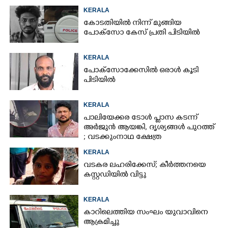
KERALA
കോടതിയിൽ നിന്ന് മുങ്ങിയ
പോക്സോ കേസ് പ്രതി പിടിയിൽ
KERALA
പോക്സോക്കേസിൽ ഒരാൾ കൂടി
പിടിയിൽ
KERALA
പാലിയേക്കര ടോൾ പ്ലാസ കടന്ന്
അർജുൻ ആയങ്കി,​ ദൃശ്യങ്ങൾ പുറത്ത്
; വടക്കുംനാഥ ക്ഷേത്ര
മൈതാനത്തുണ്ടെന്ന് ഫേസ്ബുക്ക്
KERALA
പോസ്റ്റ്
വടകര ലഹരിക്കേസ്; കീർത്തനയെ
കസ്റ്റഡിയിൽ വിട്ടു
KERALA
കാറിലെത്തിയ സംഘം യുവാവിനെ
ആക്രമിച്ചു