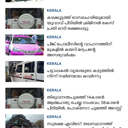
KERALA
കഴക്കൂട്ടത്ത് രാസലഹരിയുമായി
യുവാവ് പിടിയിൽ ക്രിമിനൽ കേസ്
പ്രതി ഓടി രക്ഷപ്പെട്ടു
KERALA
പിങ്ക് പൊലീസിന്റെ വാഹനത്തിന്
മുകളിൽ കയറി മദ്യപന്റെ
അസഭ്യവ‌ർഷം
KERALA
പട്ടാപ്പകൽ വൃദ്ധയുടെ കഴുത്തിൽ
നിന്ന് സ്വർണമാല കവർന്നു
KERALA
തിരുവനന്തപുരത്ത് 14കാരൻ
ആത്മഹത്യ ചെയ്ത സംഭവം; 58കാരൻ
പിടിയിൽ, പോക്‌സോ ചുമത്തി അറസ്റ്റ്
KERALA
സുരക്ഷ എവിടെ?​ തലസ്ഥാനത്ത്