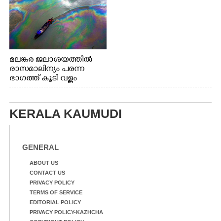
മലങ്കര ജലാശയത്തിൽ
രാസമാലിന്യം പരന്ന
ഭാഗത്ത് കൂടി വള്ളം
തുഴഞ്ഞു പോകുന്ന
പ്രദേശവാസികൾ
KERALA KAUMUDI
GENERAL
ABOUT US
CONTACT US
PRIVACY POLICY
TERMS OF SERVICE
EDITORIAL POLICY
PRIVACY POLICY-KAZHCHA