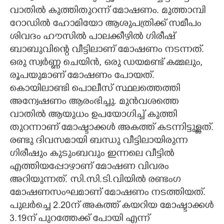
വാതിൽ കുത്തിതുറന്ന് മോഷണം. മുത്താമ്പി
CARTOONS
റോഡിൽ ഹോമിയോ ആശുപത്രിക്ക് സമീപം
ശിവദം ഹൗസിൽ പാലക്കീഴിൽ ഗിരീഷ്
LITERATURE
ബാബുവിന്റെ വീട്ടിലാണ് മോഷണം നടന്നത്.
ഒരു സ്വർണ്ണ ചെയിൻ, ഒരു ഡയമണ്ട് കമ്മലും,
രൂപയുമാണ് മോഷണം പോയത്.
ZOOM
കൊയിലാണ്ടി പൊലീസ് സ്ഥലത്തെത്തി
അന്വേഷണം ആരംഭിച്ചു. മുൻവശത്തെ
CONTACT US
വാതിൽ ആയുധം ഉപയോഗിച്ച് കുത്തി
തുറന്നാണ് മോഷ്ടാക്കൾ അകത്ത് കടന്നിട്ടുള്ളത്.
രണ്ടു ദിവസമായി ബന്ധു വീട്ടിലായിരുന്ന
ഗിരീഷും കുടുംബവും ഇന്നലെ വീട്ടിൽ
എത്തിയപ്പോഴാണ് മോഷണ വിവരം
അറിയുന്നത്. സി.സി.ടി.വിയിൽ രണ്ടംഗ
മോഷണസംഘമാണ് മോഷണം നടത്തിയത്.
പുലർച്ചെ 2.20ന് അകത്ത് കയറിയ മോഷ്ടാക്കൾ
3.19ന് പുറത്തേക്ക് പോയി എന്ന്