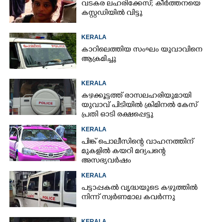
വടകര ലഹരിക്കേസ്; കീർത്തനയെ
കസ്റ്റഡിയിൽ വിട്ടു
KERALA
കാറിലെത്തിയ സംഘം യുവാവിനെ
ആക്രമിച്ചു
KERALA
കഴക്കൂട്ടത്ത് രാസലഹരിയുമായി
യുവാവ് പിടിയിൽ ക്രിമിനൽ കേസ്
പ്രതി ഓടി രക്ഷപ്പെട്ടു
KERALA
പിങ്ക് പൊലീസിന്റെ വാഹനത്തിന്
മുകളിൽ കയറി മദ്യപന്റെ
അസഭ്യവ‌ർഷം
KERALA
പട്ടാപ്പകൽ വൃദ്ധയുടെ കഴുത്തിൽ
നിന്ന് സ്വർണമാല കവർന്നു
KERALA