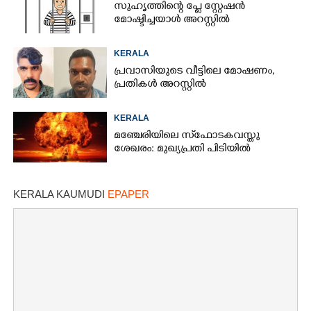
സുഹൃത്തിന്റെ പ്ളേ സ്റ്റേഷൻ
മോഷ്ടിച്ചയാൾ അറസ്റ്റിൽ
KERALA
പ്രവാസിയുടെ വീട്ടിലെ മോഷണം,​
പ്രതികൾ അറസ്റ്റിൽ
KERALA
മഞ്ചേരിയിലെ സ്‌ഫോടകവസ്തു
ശേഖരം: മുഖ്യപ്രതി പിടിയിൽ
KERALA KAUMUDI
EPAPER