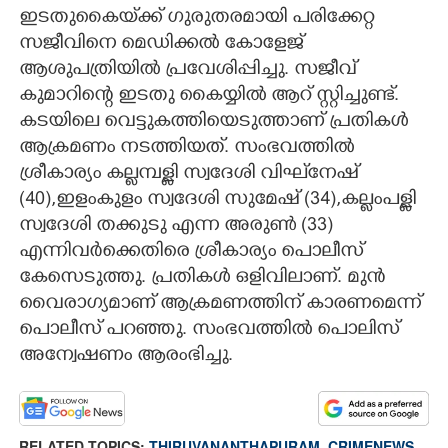
ഇടതുകൈയ്‌ക്ക് ഗുരുതരമായി പരിക്കേറ്റ
സജീവിനെ മെഡിക്കൽ കോളേജ്
ആശുപത്രിയിൽ പ്രവേശിപ്പിച്ചു. സജീവ്
കുമാറിന്റെ ഇടതു കൈയ്യിൽ ആറ് സ്റ്റിച്ചുണ്ട്.
കടയിലെ വെട്ടുകത്തിയെടുത്താണ് പ്രതികൾ
ആക്രമണം നടത്തിയത്. സംഭവത്തിൽ
ശ്രീകാര്യം കല്ലമ്പള്ളി സ്വദേശി വിഘ്‌നേഷ്
(40),ഇളംകുളം സ്വദേശി സുമേഷ് (34),കല്ലംപള്ളി
സ്വദേശി തക്കുടു എന്ന അരുൺ (33)
എന്നിവർക്കെതിരെ ശ്രീകാര്യം പൊലീസ്
കേസെടുത്തു. പ്രതികൾ ഒളിവിലാണ്. മുൻ
വൈരാഗ്യമാണ് ആക്രമണത്തിന് കാരണമെന്ന്
പൊലീസ് പറഞ്ഞു. സംഭവത്തിൽ പൊലിസ്
അന്വേഷണം ആരംഭിച്ചു.
RELATED TOPICS:
THIRUVANANTHAPURAM
,
CRIMENEWS