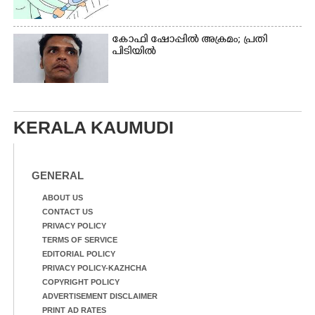
കോഫി ഷോപ്പിൽ അക്രമം; പ്രതി
പിടിയിൽ
KERALA KAUMUDI
GENERAL
ABOUT US
CONTACT US
PRIVACY POLICY
TERMS OF SERVICE
EDITORIAL POLICY
PRIVACY POLICY-KAZHCHA
COPYRIGHT POLICY
ADVERTISEMENT DISCLAIMER
PRINT AD RATES