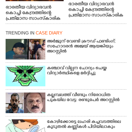
ഭാരതീയ വിദ്യാഭവൻ
ഭാരതീയ വിദ്യാഭവൻ
കൊച്ചി കേന്ദ്രത്തിന്റെ
കൊച്ചി കേന്ദ്രത്തിന്റെ
പ്രതിമാസ സാംസ്കാരിക
പ്രതിമാസ സാംസ്കാരിക
പരിപാടിയുടെ ഭാഗമായി
പരിപാടിയുടെ ഭാഗമായി
ടി.ഡി റോഡിലെ ഭാരതീയ
ടി.ഡി റോഡിലെ ഭാരതീയ
വിദ്യാഭവൻ സർദാർ
TRENDING IN
CASE DIARY
വിദ്യാഭവൻ സർദാർ
പട്ടേൽ സഭാഗൃഹത്തിൽ
പട്ടേൽ സഭാഗൃഹത്തിൽ
അർജുന് വേണ്ടി ക്രൗഡ് ഫണ്ടിംഗ്;
എം. അക്ഷതയുടെ
എം. അക്ഷതയുടെ
സഹോദരൻ അജയ് ആയങ്കിയും
നേതൃത്വത്തിൽ
അറസ്റ്റിൽ
നേതൃത്വത്തിൽ
അവതരിപ്പിച്ച ലയ നമൻ
അവതരിപ്പിച്ച ലയ നമൻ
കഥക് നൃത്തത്തിൽ നിന്ന്
കഥക് നൃത്തത്തിൽ നിന്ന്
കഞ്ചാവ് വില്പന ചോദ്യം ചെയ്ത
വിദ്യാർത്ഥികളെ മർദ്ദിച്ചു
കല്ലമ്പലത്ത് വീണ്ടും നിരോധിത
പുകയില വേട്ട: രണ്ടുപേർ അറസ്റ്റിൽ
കോഴിക്കോട്ടെ ലഹരി കച്ചവടത്തിലെ
കൂടുതൽ കണ്ണികൾ പിടിയിലാകും