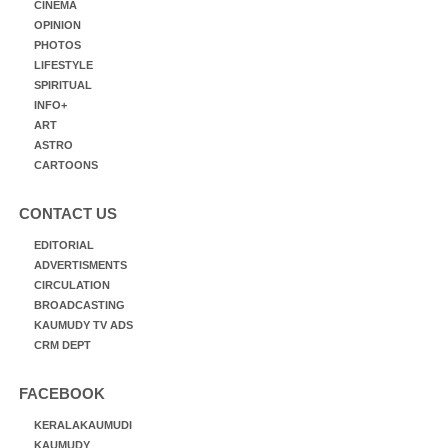
CINEMA
OPINION
PHOTOS
LIFESTYLE
SPIRITUAL
INFO+
ART
ASTRO
CARTOONS
CONTACT US
EDITORIAL
ADVERTISMENTS
CIRCULATION
BROADCASTING
KAUMUDY TV ADS
CRM DEPT
FACEBOOK
KERALAKAUMUDI
KAUMUDY