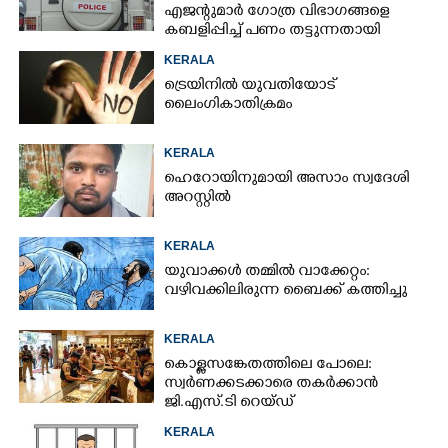
എജന്റുമാർ ഗോത്ര വിഭാഗങ്ങളെ
കബളിപ്പിച്ച് പണം തട്ടുന്നതായി
പരാതി
KERALA
ട്രെയിനിൽ യുവതിയോട്
ലൈംഗികാതിക്രമം
KERALA
ഹെറോയിനുമായി അസാം സ്വദേശി
അറസ്റ്റിൽ
KERALA
യുവാക്കൾ തമ്മിൽ വാക്കേറ്റം:
വഴിവക്കിലിരുന്ന ബൈക്ക് കത്തിച്ചു
KERALA
കൊള്ളസങ്കേതത്തിലെ പോലെ:
സ്വർണക്കടക്കാരെ തകർക്കാൻ
ജി.എസ്.ടി റെയ്ഡ്
KERALA