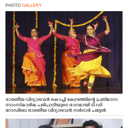
PHOTO
GALLERY
ഭാരതീയ വിദ്യാഭവൻ കൊച്ചി കേന്ദ്രത്തിന്റെ പ്രതിമാസ
സാംസ്കാരിക പരിപാടിയുടെ ഭാഗമായി ടി.ഡി
റോഡിലെ ഭാരതീയ വിദ്യാഭവൻ സർദാർ പട്ടേൽ
സഭാഗൃഹത്തിൽ എം. അക്ഷതയുടെ നേതൃത്വത്തിൽ
അവതരിപ്പിച്ച ലയ നമൻ കഥക് നൃത്തത്തിൽ നിന്ന്