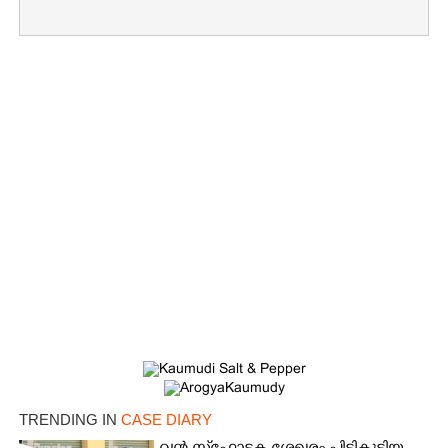
×
Share this link
TRENDING IN
CASE DIARY