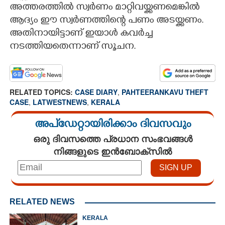
അത്തരത്തിൽ സ്വർണം മാറ്റിവയ്ക്കണമെങ്കിൽ
ആദ്യം ഈ സ്വർണത്തിന്റെ പണം അടയ്ക്കണം.
അതിനായിട്ടാണ് ഇയാൾ കവർച്ച
നടത്തിയതെന്നാണ് സൂചന.
RELATED TOPICS:
CASE DIARY
,
PAHTEERANKAVU THEFT
CASE
,
LATWESTNEWS
,
KERALA
അപ്ഡേറ്റായിരിക്കാം ദിവസവും
ഒരു ദിവസത്തെ പ്രധാന സംഭവങ്ങൾ
നിങ്ങളുടെ ഇൻബോക്സിൽ
RELATED NEWS
KERALA