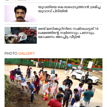
യുവതിയെ കൊലപ്പെടുത്താൻ ശ്രമിച്ച
യുവാവ് പിടിയിൽ
രണ്ട് മണിക്കൂറിനിടെ നഷ്‌ടപ്പെട്ടത് 14
ലക്ഷത്തിന്റെ സ്വർണവും പണവും,
മോഷണം അടച്ചിട്ട വീട്ടിൽ
PHOTO
GALLERY