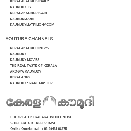
KERALAKAUMUDI DAILY
KAUMUDY TV
KERALAKAUMUDI.COM
KAUMUDI.COM
KAUMUDYMATRIMONY.COM
YOUTUBE CHANNELS
KERALAKAUMUDI NEWS
KAUMUDY
KAUMUDY MOVIES
THE REAL TASTE OF KERALA
AROGYA KAUMUDY
KERALA 360
KAUMUDY SNAKE MASTER
COPYRIGHT KERALAKAUMUDI ONLINE
CHIEF EDITOR - DEEPU RAVI
Online Queries call: + 91 99461 08675