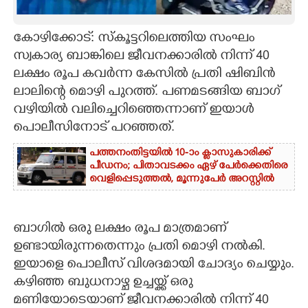
CARTOONS
കോഴിക്കോട്: സ്കൂട്ടറിലെത്തിയ സംഘം
സ്വകാര്യ ബാങ്കിലെ ജീവനക്കാരിൽ നിന്ന് 40
LITERATURE
ലക്ഷം രൂപ കവർന്ന കേസിൽ പ്രതി ഷിബിൻ
ലാലിന്റെ മൊഴി പുറത്ത്. പണമടങ്ങിയ ബാഗ്‌
ZOOM
വഴിയിൽ വലിച്ചെറിഞ്ഞെന്നാണ് ഇയാൾ
പൊലീസിനോട് പറഞ്ഞത്.
CONTACT US
പത്തനംതിട്ടയിൽ 10-ാം ക്ലാസുകാരിക്ക്
പീഡനം; പിതാവടക്കം ഏഴ് പേർക്കെതിരെ
വെളിപ്പെടുത്തൽ, മൂന്നുപേർ അറസ്റ്റിൽ
ബാഗിൽ ഒരു ലക്ഷം രൂപ മാത്രമാണ്
ഉണ്ടായിരുന്നതെന്നും പ്രതി മൊഴി നൽകി.
ഇയാളെ പൊലീസ്‌ വിശദമായി ചോദ്യം ചെയ്യും.
കഴിഞ്ഞ ബുധനാഴ്ച ഉച്ചയ്ക്ക് ഒരു
മണിയോടെയാണ് ജീവനക്കാരിൽ നിന്ന് 40