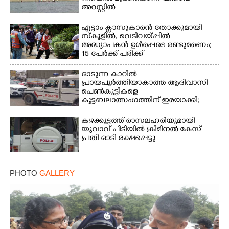
അറസ്റ്റിൽ
എട്ടാം ക്ളാസുകാരൻ തോക്കുമായി
സ്കൂളിൽ, വെടിവയ്പ്പിൽ
അദ്ധ്യാപകൻ ഉൾപ്പെടെ രണ്ടുമരണം;
15 പേർക്ക് പരിക്ക്
ഓടുന്ന കാറിൽ
പ്രായപൂർത്തിയാകാത്ത ആദിവാസി
പെൺകുട്ടികളെ
കൂട്ടബലാത്സംഗത്തിന് ഇരയാക്കി;
മൂന്ന് പേർ പിടിയിൽ
കഴക്കൂട്ടത്ത് രാസലഹരിയുമായി
യുവാവ് പിടിയിൽ ക്രിമിനൽ കേസ്
പ്രതി ഓടി രക്ഷപ്പെട്ടു
PHOTO
GALLERY