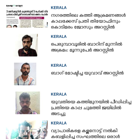
KERALA
നഗരത്തിലെ കത്തി ആക്രമണങ്ങൾ
കാപ്പക്കേസ് പ്രതി തിയോഫിനും
കൊടിമരം ജോസും അറസ്റ്റിൽ
KERALA
പെരുമ്പാവൂരിൽ ബാറിന് മുന്നിൽ
അക്രമം: മൂന്നുപേർ അറസ്റ്റിൽ
KERALA
ബാഗ് മോഷ്ടിച്ച യുവാവ് അറസ്റ്റിൽ
KERALA
യുവതിയെ കത്തിമുനയിൽ പീഡിപ്പിച്ച
പ്രതിയെ കാപ്പ ചുമത്തി ജയിലിൽ
അടച്ചു
KERALA
വ്യാപാരികളെ കള്ളനോട്ട് നൽകി
കബളിപ്പിച്ച സംഘത്തിലെ ഒരാൾ