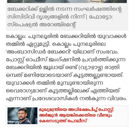
ബേക്കറിക്ക് ഉള്ളില്‍ നടന്ന സംഘര്‍ഷത്തിന്റെ
CARTOONS
സിസിടിവി ദൃശ്യങ്ങളില്‍ നിന്ന് | ഫോട്ടോ:
സ്‌പെഷ്യല്‍ അറേഞ്ച്‌മെന്റ്‌
LITERATURE
കൊല്ലം: പുനലൂരില്‍ ബേക്കറിയില്‍ യുവാക്കള്‍
തമ്മില്‍ ഏറ്റുമുട്ടി. കൊല്ലം പുനലൂരിലെ
ZOOM
'അംബാസിഡര്‍ ബേക്കറി' യിലാണ് സംഭവം.
പോസ്റ്റ് ഓഫീസ് ജംഗ്ഷനില്‍ പ്രവര്‍ത്തിക്കുന്ന
CONTACT US
ബേക്കറിയില്‍ ജൂലായ് രണ്ട് (വ്യാഴാഴ്ച) രാത്രി
ഒമ്പത് മണിയോടെയാണ് കൂട്ടത്തല്ലുണ്ടായത്.
യുവാക്കള്‍ തമ്മില്‍ മുമ്പുണ്ടായിരുന്ന
വൈരാഗ്യമാണ് കൂട്ടത്തല്ലിലേക്ക് എത്തിയത്
എന്നാണ് പ്രദേശവാസികള്‍ നല്‍കുന്ന വിവരം.
മുഖ്യമന്ത്രിയെ അധിക്ഷേപിച്ച് പോസ്റ്റ്;
അർജുൻ ആയങ്കിക്കെതിരെ വീണ്ടും
കേസെടുത്ത് പൊലീസ്