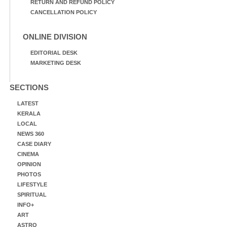
RETURN AND REFUND POLICY
CANCELLATION POLICY
ONLINE DIVISION
EDITORIAL DESK
MARKETING DESK
SECTIONS
LATEST
KERALA
LOCAL
NEWS 360
CASE DIARY
CINEMA
OPINION
PHOTOS
LIFESTYLE
SPIRITUAL
INFO+
ART
ASTRO