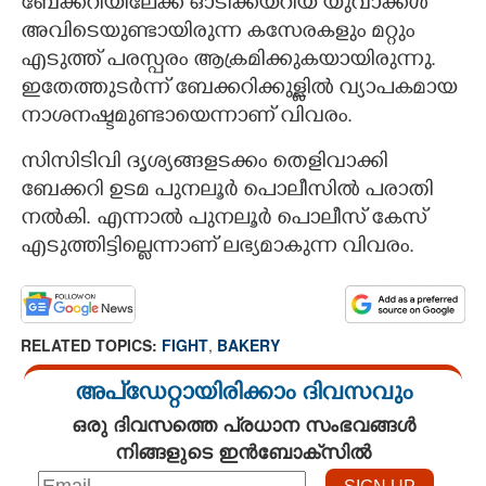
ബേക്കറിയിലേക്ക് ഓടിക്കയറിയ യുവാക്കള്‍
അവിടെയുണ്ടായിരുന്ന കസേരകളും മറ്റും
എടുത്ത് പരസ്പരം ആക്രമിക്കുകയായിരുന്നു.
ഇതേത്തുടര്‍ന്ന് ബേക്കറിക്കുള്ളില്‍ വ്യാപകമായ
നാശനഷ്ടമുണ്ടായെന്നാണ് വിവരം.
സിസിടിവി ദൃശ്യങ്ങളടക്കം തെളിവാക്കി
ബേക്കറി ഉടമ പുനലൂര്‍ പൊലീസില്‍ പരാതി
നല്‍കി. എന്നാല്‍ പുനലൂര്‍ പൊലീസ് കേസ്
എടുത്തിട്ടില്ലെന്നാണ് ലഭ്യമാകുന്ന വിവരം.
RELATED TOPICS:
FIGHT
,
BAKERY
അപ്ഡേറ്റായിരിക്കാം ദിവസവും
ഒരു ദിവസത്തെ പ്രധാന സംഭവങ്ങൾ
നിങ്ങളുടെ ഇൻബോക്സിൽ