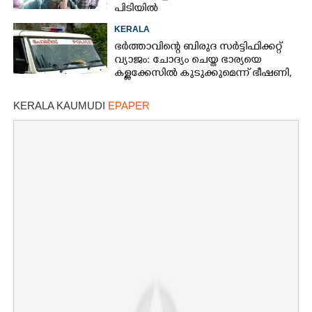
പിടിയിൽ
KERALA
ഭർത്താവിന്റെ ബിരുദ സർട്ടിഫിക്കറ്റ്
വ്യാജം: ചോദ്യം ചെയ്ത ഭാര്യയെ
കള്ളക്കേസിൽ കുടുക്കുമെന്ന് ഭീഷണി,
കേസെടുത്തു
KERALA KAUMUDI
EPAPER