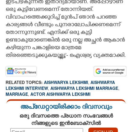
ഇടപഴകുന്നത് ഇതാദ്യമായാണ്. അപ്പോഴാണ്
ഒരു കുട്ടിവേണമെന്ന് തോന്നിയത്.
വിവാഹത്തെക്കുറിച്ച് മുൻപ് ഞാൻ പറഞ്ഞ
കാര്യങ്ങൾ വീണ്ടും പുനരാലോചിക്കണമെന്ന്
തോന്നുന്നുണ്ട്. എനിക്ക് ഒരു കുട്ടി
ഉണ്ടാകുയാണെങ്കിൽ ഒരു നല്ല അച്ഛൻ ആകാൻ
കഴിയുന്ന പങ്കാളിയെ മാത്രമേ
തിരഞ്ഞെടുക്കുകയുള്ളൂ'- ഐശ്വര്യ വ്യക്തമാക്കി.
RELATED TOPICS:
AISHWARYA LEKSHMI
,
AISHWARYA
LEKSHMI INTERVIEW
,
AISHWARYA LEKSHMI MARRIAGE
,
MARRIAGE
,
ACTOR AISHWARYA LEKSHMI
അപ്ഡേറ്റായിരിക്കാം ദിവസവും
ഒരു ദിവസത്തെ പ്രധാന സംഭവങ്ങൾ
നിങ്ങളുടെ ഇൻബോക്സിൽ