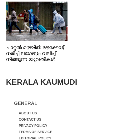
നിന്നുള്ള കാഴ്ച
ചാറ്റൽ മഴയിൽ മഴക്കോട്ട്
ധരിച്ച് ലഗേജും വലിച്ച്
നീങ്ങുന്ന യുവതികൾ.
എറണാകുളം മേനകയിൽ
നിന്നുള്ള കാഴ്ച
KERALA KAUMUDI
GENERAL
ABOUT US
CONTACT US
PRIVACY POLICY
TERMS OF SERVICE
EDITORIAL POLICY