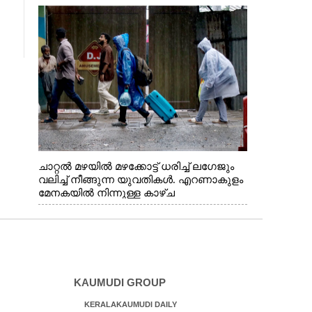
വന്നതോടെ വയറിന്റെ ആന്തൽ മറന്ന്
ജീവന് വേണ്ടിയായി ഓട്ടം. എറണാകുളം
വാത്തുരുത്തിയിൽ നിന്നുള്ള കാഴ്ച
ചാറ്റൽ മഴയിൽ മഴക്കോട്ട് ധരിച്ച് ലഗേജും
വലിച്ച് നീങ്ങുന്ന യുവതികൾ. എറണാകുളം
മേനകയിൽ നിന്നുള്ള കാഴ്ച
KAUMUDI GROUP
KERALAKAUMUDI DAILY