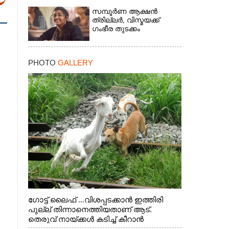
സമ്പൂർണ ആക്ഷൻ
ത്രില്ലർ,​ വിസ്മയക്ക്
ഗംഭീര തുടക്കം
PHOTO
GALLERY
ഗോട്ട് ലൈഫ് ...വിശപ്പടക്കാൻ ഇത്തിരി
പുല്ല് തിന്നാനെത്തിയതാണ് ആട്.
തെരുവ് നായ്ക്കൾ കടിച്ച് കീറാൻ