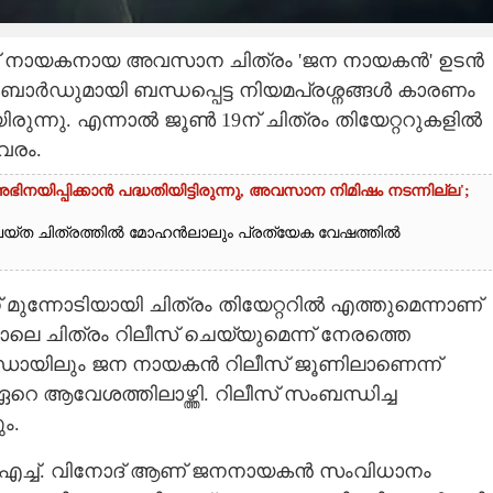
വിജയ് നായകനായ അവസാന ചിത്രം 'ജന നായകൻ' ഉടൻ
ർ ബോർഡുമായി ബന്ധപ്പെട്ട നിയമപ്രശ്നങ്ങൾ കാരണം
യിരുന്നു. എന്നാൽ ജൂൺ 19ന് ചിത്രം തിയേറ്ററുകളിൽ
വരം.
യിപ്പിക്കാൻ പദ്ധതിയിട്ടിരുന്നു,​ അവസാന നിമിഷം നടന്നില്ല';
യ്ത ചിത്രത്തിൽ മോഹൻലാലും പ്രത്യേക വേഷത്തിൽ
 മുന്നോടിയായി ചിത്രം തിയേറ്ററിൽ എത്തുമെന്നാണ്
ന്നാലെ ചിത്രം റിലീസ് ചെയ്യുമെന്ന് നേരത്തെ
ിൻഡോയിലും ജന നായകൻ റിലീസ് ജൂണിലാണെന്ന്
റെ ആവേശത്തിലാഴ്ത്തി. റിലീസ് സംബന്ധിച്ച
ം.
എച്ച്. വിനോദ് ആണ് ജനനായകൻ സംവിധാനം