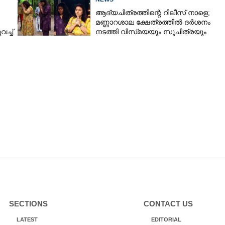
ആദ്യചിത്രത്തിന്റെ റിലീസ് നാളെ;
മണ്ണാറശാല ക്ഷേത്രത്തിൽ ദർശനം
ച്ച്
നടത്തി വിസ്‌മയയും സുചിത്രയും
SECTIONS
CONTACT US
LATEST
EDITORIAL