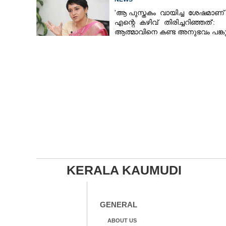
'ആ പുസ്തകം വായിച്ച ശേഷമാണ്
എന്റെ കഴിവ് തിരിച്ചറിഞ്ഞത്':
ആത്മാവിനെ കണ്ട അനുഭവം പങ്കുവ
ലെന
KERALA KAUMUDI
GENERAL
ABOUT US