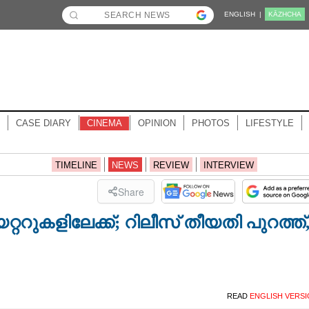
ENGLISH |
KĀZHCHA
CASE DIARY
CINEMA
OPINION
PHOTOS
LIFESTYLE
TIMELINE
NEWS
REVIEW
INTERVIEW
Share
ുകളിലേക്ക്; റിലീസ് തീയതി പുറത്ത്
READ
ENGLISH VERS