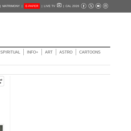
|
MATRIMONY |
E-PAPER
|
LIVE TV
|
CAL 2026
SPIRITUAL
INFO+
ART
ASTRO
CARTOONS