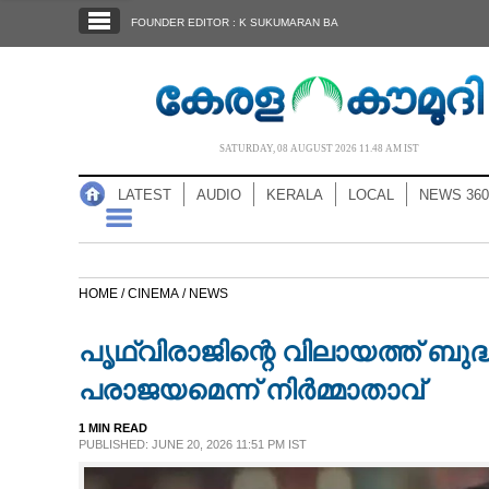
SECTIONS
FOUNDER EDITOR : K SUKUMARAN BA
HOME
LATEST
AUDIO
SATURDAY, 08 AUGUST 2026 11.48 AM IST
NOTIFIED NEWS
LATEST
AUDIO
KERALA
LOCAL
NEWS 360
POLL
KERALA
HOME /
CINEMA /
NEWS
LOCAL
പൃഥ്വിരാജിന്റെ വിലായത്ത് ബു
NEWS 360
പരാജയമെന്ന് നിർമ്മാതാവ്
1 MIN READ
CASE DIARY
PUBLISHED: JUNE 20, 2026 11:51 PM IST