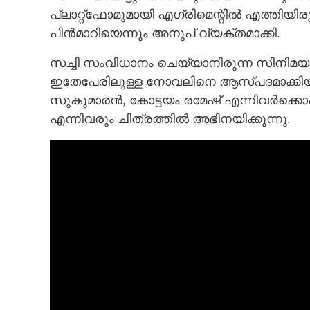
പ്ലാറ്റ്ഫോമുമായി എഗ്രിമെന്റിൽ എത്തിയി
പിൻമാറിയെന്നും അനൂപ് വ്യക്തമാക്കി.
സച്ചി സംവിധാനം ചെയ്യാനിരുന്ന സിനിമയായ
ഇതേപേരിലുള്ള നോവലിനെ ആസ്പദമാക്കിയായിര
സുകുമാരൻ,​ കോട്ടയം രമേഷ് എന്നിവർക്കൊപ
എന്നിവരും ചിത്രത്തിൽ അഭിനയിക്കുന്നു.