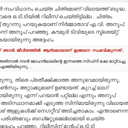
ർ സംവിധാനം ചെയ്ത ചിത്രമാണ് വിലായത്ത് ബുദ്ധ.
 ഒ.ടി.ടിയിൽ റിലീസ് ചെയ്തിട്ടില്ല . ചിത്രം
ച് തുറന്നു പറയുകയാണ് നിർമ്മാതാവ് എ.വി. അനൂപ്.
് അനൂപ് പറഞ്ഞു. കൗമുദി ടിവിയുടെ സ്ട്രെയ്റ്റ്
ായിരുന്നു അദ്ദേഹം.
ാൻ, ജീവിതത്തിൽ ആദ്യമായാണ് ഇങ്ങനെ സംഭവിക്കുന്നത്';
ത്തതിനാൽ നടൻ മോഹൻലാലിന്റെ ഇന്നത്തെ സിഡ്‌നി ഷോ മാറ്റിവച്ചു.
തിയിരുന്നു....
്നു,​ തിരെ പ്രതീക്ഷിക്കാത്ത അനുഭവമായിരുന്നു,​
 അറ്റാക്കുമാണ് ഉണ്ടായത്. കുറച്ച് ലാഗ്
യിരുന്നു എന്ന് പറയാൻ പറ്റില്ല എന്നും അനൂപ്
ടിസ്ഥാനമാക്കി എടുത്ത സിനിമായിരുന്നു വിലായത്
ര് ആളുകൾക്ക് നെഗറ്റീവ് അടിച്ചതാകാം. എന്താണെന്ന
 പരിശ്രമവും ബ‌ഡ്ജറ്റുമെല്ലാമായി ചെയ്ത
ദേഹം പറ‌ഞ്ഞു. റിലീസിന് മുൻപ് ഒ.ടി.ടി