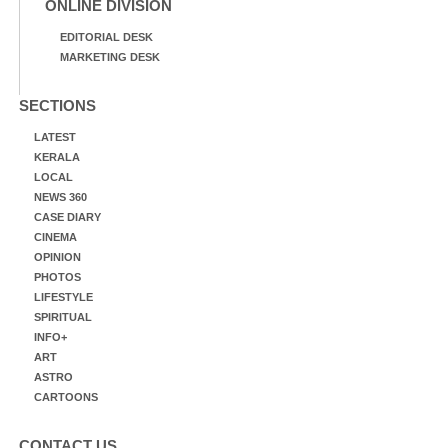
ONLINE DIVISION
EDITORIAL DESK
MARKETING DESK
SECTIONS
LATEST
KERALA
LOCAL
NEWS 360
CASE DIARY
CINEMA
OPINION
PHOTOS
LIFESTYLE
SPIRITUAL
INFO+
ART
ASTRO
CARTOONS
CONTACT US