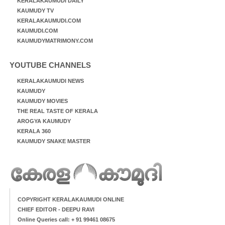
KERALAKAUMUDI DAILY
KAUMUDY TV
KERALAKAUMUDI.COM
KAUMUDI.COM
KAUMUDYMATRIMONY.COM
YOUTUBE CHANNELS
KERALAKAUMUDI NEWS
KAUMUDY
KAUMUDY MOVIES
THE REAL TASTE OF KERALA
AROGYA KAUMUDY
KERALA 360
KAUMUDY SNAKE MASTER
COPYRIGHT KERALAKAUMUDI ONLINE
CHIEF EDITOR - DEEPU RAVI
Online Queries call: + 91 99461 08675