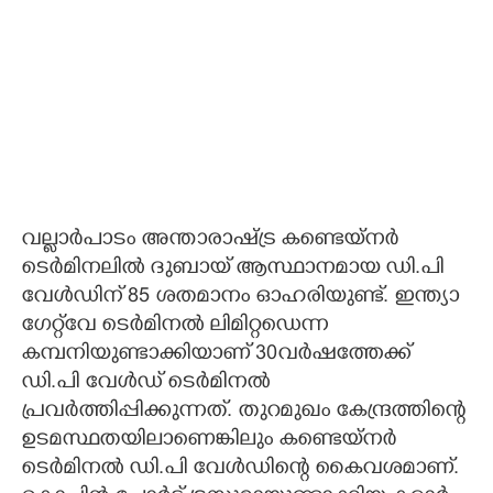
വല്ലാർപാടം അന്താരാഷ്ട്ര കണ്ടെയ്നർ
ടെർമിനലിൽ ദുബായ് ആസ്ഥാനമായ ഡി.പി
വേൾഡിന് 85 ശതമാനം ഓഹരിയുണ്ട്. ഇന്ത്യാ
ഗേറ്റ്‌വേ ടെർമിനൽ ലിമിറ്റഡെന്ന
കമ്പനിയുണ്ടാക്കിയാണ് 30വർഷത്തേക്ക്
ഡി.പി വേൾഡ് ടെർമിനൽ
പ്രവർത്തിപ്പിക്കുന്നത്. തുറമുഖം കേന്ദ്രത്തിന്റെ
ഉടമസ്ഥതയിലാണെങ്കിലും കണ്ടെയ്നർ
ടെർമിനൽ ഡി.പി വേൾഡിന്റെ കൈവശമാണ്.