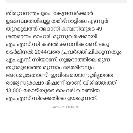
CARTOONS
തിരുവനന്തപുരം: കേന്ദ്രസർക്കാർ
ഉടമസ്ഥതയിലുള്ള തമിഴ്നാട്ടിലെ എന്നൂർ
LITERATURE
തുറമുഖത്ത് അദാനി കമ്പനിയുടെ 49
ശതമാനം ഓഹരി മൂന്നുവർഷമായി
എം.എസ്.സി കപ്പൽ കമ്പനിക്കാണ്. ഒരു
ZOOM
ടെർമിനൽ 2044വരെ പ്രവർത്തിപ്പിക്കുന്നതും
എം.എസ്.സിയാണ്. ഗുജറാത്തിലെ മുന്ദ്ര
CONTACT US
തുറമുഖത്തെ മൂന്നാം ടെർമിനലും
അവരുടേതാണ്. ഇവിടെയൊന്നുമില്ലാത്ത
രാജ്യസുരക്ഷാ ഭീഷണിയാണ് വിഴിഞ്ഞത്ത്
13,000 കോടിയുടെ ഓഹരി വാങ്ങിയ
എം.എസ്.സിക്കെതിരെ ഉയരുന്നത്.
ADVERTISEMENT