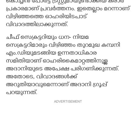
കൊച്ചിൻ പോർട്ട് ട്രസ്റ്റുമായുണ്ടാക്കിയ കരാർ
പ്രകാരമാണ് പ്രവർത്തനം. ഇതെല്ലാം മറന്നാണ്
വിഴിഞ്ഞത്തെ ഓഹരിയിടപാട്
വിവാദത്തിലാക്കുന്നത്.
ചീഫ് സെക്രട്ടറിയും ധന- നിയമ
സെക്രട്ടറിമാരും വിഴിഞ്ഞം തുറമുഖ കമ്പനി
എം.ഡിയുമടങ്ങിയ ഉന്നതാധികാര
സമിതിയാണ് ഓഹരികൈമാറ്റത്തിനുള്ള
അദാനിയുടെ അപേക്ഷ പരിഗണിക്കുന്നത്.
അതോടെ, വിവാദങ്ങൾക്ക്
അറുതിയാവുമെന്നാണ് അദാനി ഗ്രൂപ്പ്
പറയുന്നത്.
ADVERTISEMENT