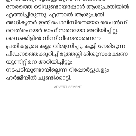
നേരത്തെ ഒടിവുണ്ടായപ്പോൾ ആശുപത്രിയിൽ
എത്തിച്ചിരുന്നു. എന്നാൽ ആശുപത്രി
അധികൃതർ ഇത് പൊലീസിനെയോ ചൈൽഡ്
വെൽഫെയർ ഓഫീസറെയോ അറിയിച്ചില്ല.
സൈക്കിളിൽ നിന്ന് വീണതാണെന്ന
പ്രതികളുടെ കള്ളം വിശ്വസിച്ചു. കുട്ടി നേരിടുന്ന
പീഡനത്തെക്കുറിച്ച് മുത്തശ്ശി ശിശുസംരക്ഷണ
യൂണിറ്റിനെ അറിയിച്ചിട്ടും
നടപടിയുണ്ടായില്ലെന്ന റിപ്പോർട്ടുകളും
ഹർജിയിൽ ചൂണ്ടിക്കാട്ടി.
ADVERTISEMENT