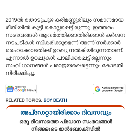
2019ൽ തൊടുപുഴ കരിമണ്ണൂരിലും സമാനമായ
രീതിയിൽ കുട്ടി കൊല്ലപ്പെട്ടിരുന്നു. ഇത്തരം
സംഭവങ്ങൾ ആവർത്തിക്കാതിരിക്കാൻ കർശന
നടപടികൾ സ്വീകരിക്കുമെന്ന് അന്ന് സർക്കാർ
ഹൈക്കോടതിക്ക് ഉറപ്പു നൽകിയിരുന്നതാണ്.
എന്നാൽ ഉറപ്പുകൾ പാലിക്കപ്പെട്ടില്ലെന്നും
സംവിധാനങ്ങൾ പരാജയപ്പെട്ടെന്നും കോടതി
നിരീക്ഷിച്ചു.
RELATED TOPICS:
BOY DEATH
അപ്ഡേറ്റായിരിക്കാം ദിവസവും
ഒരു ദിവസത്തെ പ്രധാന സംഭവങ്ങൾ
നിങ്ങളുടെ ഇൻബോക്സിൽ