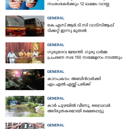
സംരംഭകർക്കും 12 ലക്ഷം വായ്പ
GENERAL
കെ.എസ്.ആർ.ടി.സി വാട്സ്ആപ്പ്
ടിക്കറ്റ് ഇന്നു മുതൽ
GENERAL
ഗുരുദേവ ജയന്തി: ഗുരു ധർമ്മ
പ്രചരണ സഭ 150 സമ്മേളനം നടത്തും
GENERAL
കാറപകടം: അബിൻവർക്കി
എം.എൽ.എയ്ക്ക് പരിക്ക്
GENERAL
കാർ പുഴയിൽ വീണു, ഡ്രെെവർ
അദ്ഭുതകരമായി രക്ഷപ്പെട്ടു
GENERAL