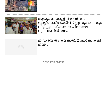
ആശുപത്രിക്കുള്ളിൽ മന്ത്രി കെ
മുരളീധരന് കൊടിപിടിച്ചും മുദ്രാവാക്യം
വിളിച്ചും സ്വീകരണം: പിന്നാലെ
വ്യാപകവിമർശനം
ഇ.ഡിയെ ആക്രമിക്കൽ: 2 പേർക്ക് കൂടി
ജാമ്യം
ADVERTISEMENT