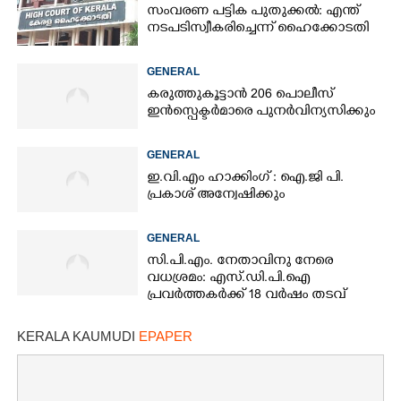
സംവരണ പട്ടിക പുതുക്കൽ: എന്ത്
നടപടി സ്വീകരിച്ചെന്ന് ഹൈക്കോടതി
GENERAL
കരുത്തുകൂട്ടാൻ 206 പൊലീസ്
ഇൻസ്പെക്ടർമാരെ പുനർവിന്യസിക്കും
GENERAL
ഇ.വി.എം ഹാക്കിംഗ് : ഐ.ജി പി.
പ്രകാശ് അന്വേഷിക്കും
GENERAL
സി.പി.എം. നേതാവിനു നേരെ
വധശ്രമം: എസ്.ഡി.പി.ഐ
പ്രവർത്തകർക്ക് 18 വർഷം തടവ്
KERALA KAUMUDI
EPAPER