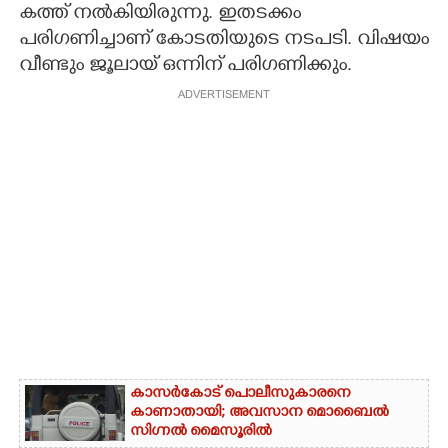
കത്ത് നൽകിയിരുന്നു. ഇതടക്കം
പരിഗണിച്ചാണ് കോടതിയുടെ നടപടി. വിഷയം
വീണ്ടും ജൂലായ് ഒന്നിന് പരിഗണിക്കും.
ADVERTISEMENT
കാസർകോട് പൊലീസുകാരനെ
കാണാതായി; അവസാന മൊബൈൽ
സിഗ്നൽ മൈസൂരിൽ