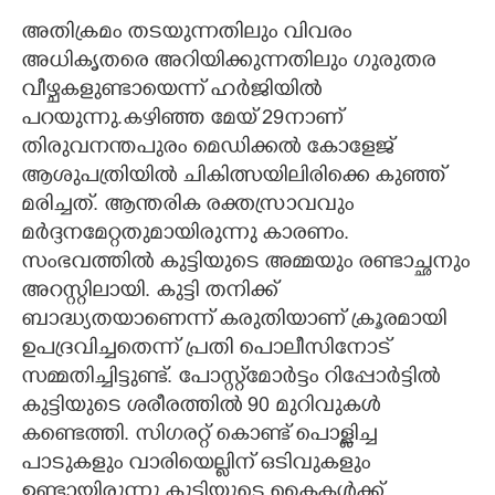
അതിക്രമം തടയുന്നതിലും വിവരം
അധികൃതരെ അറിയിക്കുന്നതിലും ഗുരുതര
വീഴ്ചകളുണ്ടായെന്ന് ഹർജിയിൽ
പറയുന്നു.കഴിഞ്ഞ മേയ് 29നാണ്
തിരുവനന്തപുരം മെഡിക്കൽ കോളേജ്
ആശുപത്രിയിൽ ചികിത്സയിലിരിക്കെ കുഞ്ഞ്
മരിച്ചത്. ആന്തരിക രക്തസ്രാവവും
മർദ്ദനമേറ്റതുമായിരുന്നു കാരണം.
സംഭവത്തിൽ കുട്ടിയുടെ അമ്മയും രണ്ടാച്ഛനും
അറസ്റ്റിലായി. കുട്ടി തനിക്ക്
ബാദ്ധ്യതയാണെന്ന് കരുതിയാണ് ക്രൂരമായി
ഉപദ്രവിച്ചതെന്ന് പ്രതി പൊലീസിനോട്
സമ്മതിച്ചിട്ടുണ്ട്. പോസ്റ്റ്മോർട്ടം റിപ്പോർട്ടിൽ
കുട്ടിയുടെ ശരീരത്തിൽ 90 മുറിവുകൾ
കണ്ടെത്തി. സിഗരറ്റ് കൊണ്ട് പൊള്ളിച്ച
പാടുകളും വാരിയെല്ലിന് ഒടിവുകളും
ഉണ്ടായിരുന്നു.കുട്ടിയുടെ കൈകൾക്ക്