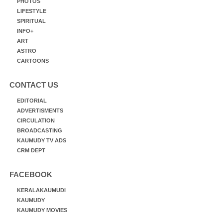
PHOTOS
LIFESTYLE
SPIRITUAL
INFO+
ART
ASTRO
CARTOONS
CONTACT US
EDITORIAL
ADVERTISMENTS
CIRCULATION
BROADCASTING
KAUMUDY TV ADS
CRM DEPT
FACEBOOK
KERALAKAUMUDI
KAUMUDY
KAUMUDY MOVIES