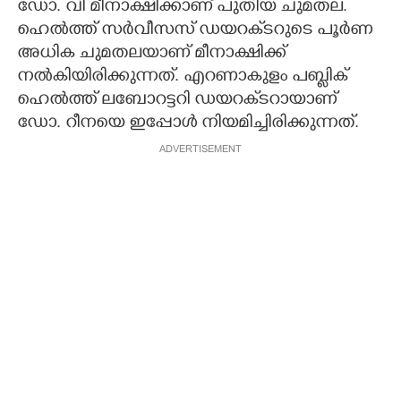
ഡോ. വി മീനാക്ഷിക്കാണ് പുതിയ ചുമതല.
ഹെൽത്ത് സർവീസസ് ഡയറക്‌ടറുടെ പൂർണ
അധിക ചുമതലയാണ് മീനാക്ഷിക്ക്
നൽകിയിരിക്കുന്നത്. എറണാകുളം പബ്ലിക്
ഹെൽത്ത് ലബോറട്ടറി ഡയറക്‌ടറായാണ്
ഡോ. റീനയെ ഇപ്പോൾ നിയമിച്ചിരിക്കുന്നത്.
ADVERTISEMENT