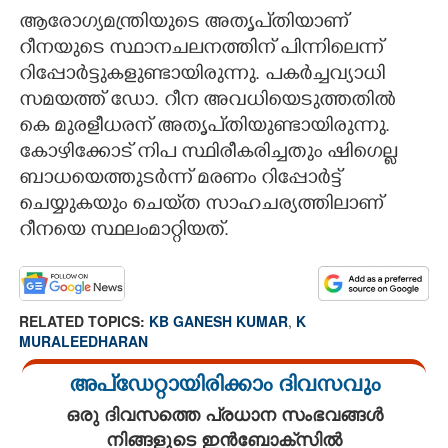
ആരോഗ്യമന്ത്രിയുടെ അതൃപ്‌തിയാണ്
റീനയുടെ സ്ഥാനചലനത്തിന് പിന്നിലെന്ന്
റിപ്പോർട്ടുകളുണ്ടായിരുന്നു. പകർച്ചവ്യാധി
സമയത്ത് ഡോ. റീന അവധിയെടുത്തതിൽ
കെ മുരളീധരന് അതൃപ്‌തിയുണ്ടായിരുന്നു.
കോഴിക്കോട് നിപ സ്ഥിരീകരിച്ചതും ഷിഗെല്ല
ബാധയെത്തുടർന്ന് മരണം റിപ്പോർട്ട്
ചെയ്യുകയും ചെയ്‌ത സാഹചര്യത്തിലാണ്
റീനയെ സ്ഥലംമാറ്റിയത്.
RELATED TOPICS:
KB GANESH KUMAR
,
K
MURALEEDHARAN
അപ്ഡേറ്റായിരിക്കാം ദിവസവും
ഒരു ദിവസത്തെ പ്രധാന സംഭവങ്ങൾ
നിങ്ങളുടെ ഇൻബോക്സിൽ