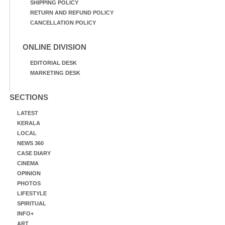
SHIPPING POLICY
RETURN AND REFUND POLICY
CANCELLATION POLICY
ONLINE DIVISION
EDITORIAL DESK
MARKETING DESK
SECTIONS
LATEST
KERALA
LOCAL
NEWS 360
CASE DIARY
CINEMA
OPINION
PHOTOS
LIFESTYLE
SPIRITUAL
INFO+
ART