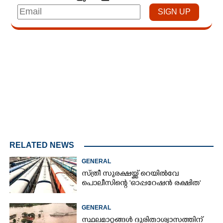
Loaded
:
3.29%
/
Mute
RELATED NEWS
GENERAL
സ്ത്രീ സുരക്ഷയ്ക്ക് റെയിൽവേ
പൊലീസിന്റെ 'ഓപ്പറേഷൻ രക്ഷിത'
GENERAL
സ്ഥലമാറ്റങ്ങൾ ദുരിതാശ്വാസത്തിന്