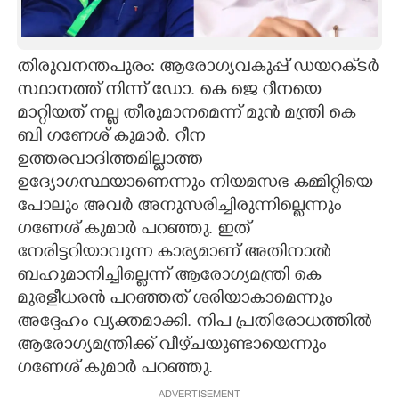
CARTOONS
തിരുവനന്തപുരം: ആരോഗ്യവകുപ്പ് ഡയറക്‌ടർ
LITERATURE
സ്ഥാനത്ത് നിന്ന് ഡോ. കെ ജെ റീനയെ
മാറ്റിയത് നല്ല തീരുമാനമെന്ന് മുൻ മന്ത്രി കെ
ZOOM
ബി ഗണേശ് കുമാർ. റീന
ഉത്തരവാദിത്തമില്ലാത്ത
ഉദ്യോഗസ്ഥയാണെന്നും നിയമസഭ കമ്മിറ്റിയെ
CONTACT US
പോലും അവർ അനുസരിച്ചിരുന്നില്ലെന്നും
ഗണേശ് കുമാർ പറഞ്ഞു. ഇത്
നേരിട്ടറിയാവുന്ന കാര്യമാണ് അതിനാൽ
ബഹുമാനിച്ചില്ലെന്ന് ആരോഗ്യമന്ത്രി കെ
മുരളീധരൻ പറഞ്ഞത് ശരിയാകാമെന്നും
അദ്ദേഹം വ്യക്തമാക്കി. നിപ പ്രതിരോധത്തിൽ
ആരോഗ്യമന്ത്രിക്ക് വീഴ്‌ചയുണ്ടായെന്നും
ഗണേശ് കുമാർ പറഞ്ഞു.
ADVERTISEMENT