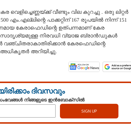
വെളിച്ചെണ്ണയ്ക്ക് വീണ്ടും വില കുറച്ചു . ഒരു ലിറ്റർ
500 എം.എല്ലിന്റെ പാക്കറ്റിന് 167 രൂപയിൽ നിന്ന് 151
പനമായ കേരാഫെഡിന്റെ ഉത്പന്നമാണ് കേര
ട് സാദൃശ്യമുള്ള നിരവധി വ്യാജ ബ്രാൻഡുകൾ
്കൾ വഞ്ചിതരാകാതിരിക്കാൻ കേരഫെഡിന്റെ
 അധികൃതർ അറിയിച്ചു.
യിരിക്കാം ദിവസവും
 സംഭവങ്ങൾ നിങ്ങളുടെ ഇൻബോക്സിൽ