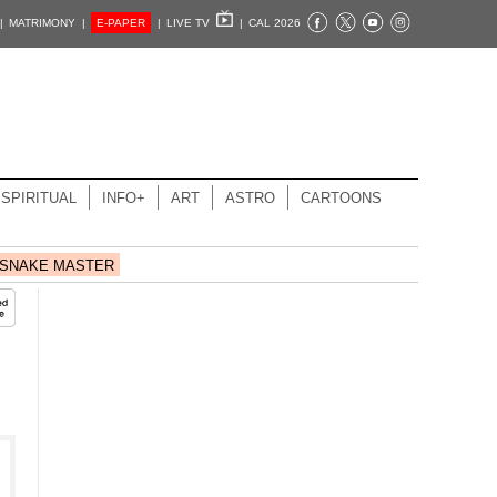
|
MATRIMONY |
E-PAPER
|
LIVE TV
|
CAL 2026
SPIRITUAL
INFO+
ART
ASTRO
CARTOONS
SNAKE MASTER