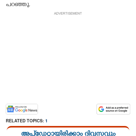
പറഞ്ഞു.
ADVERTISEMENT
RELATED TOPICS:
1
അപ്ഡേറ്റായിരിക്കാം ദിവസവും