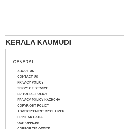
KERALA KAUMUDI
GENERAL
ABOUT US
CONTACT US
PRIVACY POLICY
TERMS OF SERVICE
EDITORIAL POLICY
PRIVACY POLICY-KAZHCHA
COPYRIGHT POLICY
ADVERTISEMENT DISCLAIMER
PRINT AD RATES
OUR OFFICES
CORPORATE OFFICE