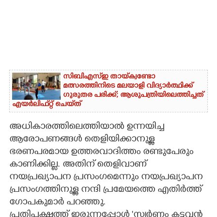
സിബിഎസ്‌ഇ തായ്‌ക്വണ്ടോ
മത്സരത്തിനിടെ മലയാളി വിദ്യാർത്ഥിക്ക്
ഗുരുതര പരിക്ക്; ആശുപത്രിയിലെത്തിച്ചത്
എയ‌ർലിഫ്‌റ്റ് ചെയ്‌ത്
അധികാരത്തിലെത്തിയാൽ ഉന്നയിച്ച
ആരോപണങ്ങൾ തെളിയിക്കാനുള്ള
ഭരണപരമായ ഉത്തരവാദിത്തം രണ്ടുപേരും
കാണിക്കില്ല. അതിന് തെളിവാണ്
നയപ്രഖ്യാപന പ്രസംഗമെന്നും നയപ്രഖ്യാപന
പ്രസംഗത്തിനുള്ള നന്ദി പ്രമേയത്തെ എതിർത്ത്
ഗോപകുമാർ പറഞ്ഞു.
പ്രതിപക്ഷത്ത് ഇരുന്നപ്പോൾ 'സ്വർണ്ണം കട്ടവൻ