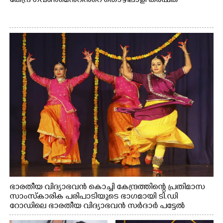
കേന്ദ്ര ഗവൺമെൻ്റിൻ്റെ തൊഴിലാളി കർഷക
ഭാരതീയ വിദ്യാഭവൻ കൊച്ചി കേന്ദ്രത്തിന്റെ പ്രതിമാസ
സാംസ്കാരിക പരിപാടിയുടെ ഭാഗമായി ടി.ഡി
റോഡിലെ ഭാരതീയ വിദ്യാഭവൻ സർദാർ പട്ടേൽ
സഭാഗൃഹത്തിൽ എം. അക്ഷതയുടെ നേതൃത്വത്തിൽ