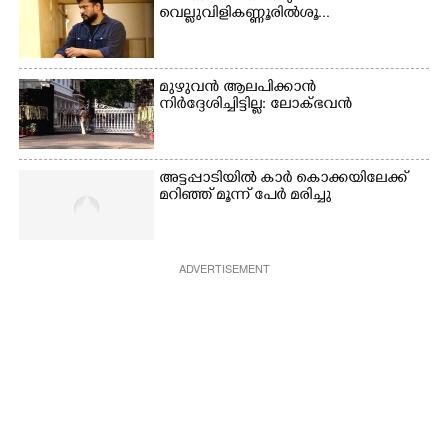
വെല്ലുവിളി കണ്ണൂരിൽ ശൂ...
മുഴുവൻ ആലപിക്കാൻ
നിർദ്ദേശിച്ചിട്ടില്ല: ലോക്ഭവൻ
അട്ടപ്പാടിയിൽ കാർ കൊക്കയിലേക്ക്
മറിഞ്ഞ് മൂന്ന് പേർ മരിച്ചു
ADVERTISEMENT