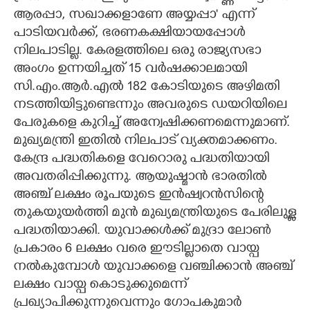
ആരപ്പാ, സഖാക്കളാണേ അയ്യപ്പാ' എന്ന്
പാടിയവർക്ക്, ഭരണകക്ഷിയായപ്പോൾ
നിലപാടില്ല. കേരളത്തിലെ ഒരു രാജ്യസഭാ
അംഗം ഉന്നയിച്ചത് 15 വർഷക്കാലമായി
സി.എം.ആർ.എൽ 182 കോടിയുടെ അഴിമതി
നടത്തിയിട്ടുണ്ടെന്നും അവരുടെ ഡയറിയിലെ
പേരുകളെ കുറിച്ച് അന്വേഷിക്കണമെന്നുമാണ്.
മുഖ്യമന്ത്രി ഇതിൽ നിലപാട് വ്യക്തമാക്കണം.
കേന്ദ്ര പദ്ധതികളെ വേറൊരു പദ്ധതിയായി
അവതരിപ്പിക്കുന്നു. ആയുഷ്മാൻ ഭാരതിൽ
അഞ്ച് ലക്ഷം രൂപയുടെ ഇൻഷ്വറൻസിന്റെ
തുകയുയർത്തി മുൻ മുഖ്യമന്ത്രിയുടെ പേരിലുള്ള
പദ്ധതിയാക്കി. യുവാക്കൾക്ക് മുദ്രാ ലോൺ
പ്രകാരം 6 ലക്ഷം വരെ ഈടില്ലാതെ വായ്പ
നൽകുമ്പോൾ യുവാക്കളെ വഞ്ചിക്കാൻ അഞ്ച്
ലക്ഷം വായ്പ കൊടുക്കുമെന്ന്
പ്രഖ്യാപിക്കുന്നുവെന്നും ഗോപകുമാർ