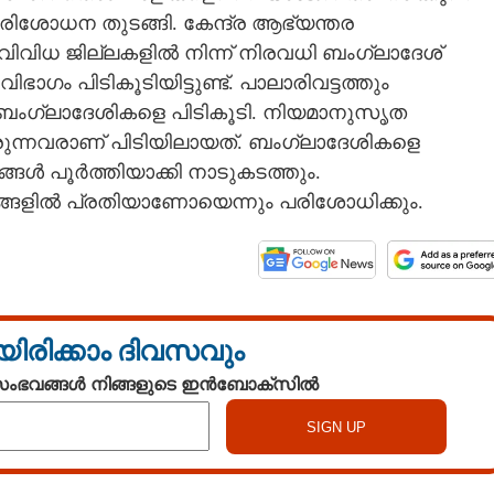
ിശോധന തുടങ്ങി. കേന്ദ്ര ആഭ്യന്തര
. വിവിധ ജില്ലകളിൽ നിന്ന് നിരവധി ബംഗ്ലാദേശ്
ാഗം പിടികൂടിയിട്ടുണ്ട്. പാലാരിവട്ടത്തും
്ന് ബംഗ്ലാദേശികളെ പിടികൂടി. നിയമാനുസൃത
ന്നവരാണ് പിടിയിലായത്. ബംഗ്ലാദേശികളെ
്ങൾ പൂർത്തിയാക്കി നാടുകടത്തും.
ങ്ങളിൽ പ്രതിയാണോയെന്നും പരിശോധിക്കും.
യിരിക്കാം ദിവസവും
 സംഭവങ്ങൾ നിങ്ങളുടെ ഇൻബോക്സിൽ