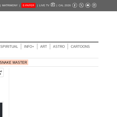
|
MATRIMONY |
E-PAPER
|
LIVE TV
|
CAL 2026
SPIRITUAL
INFO+
ART
ASTRO
CARTOONS
SNAKE MASTER