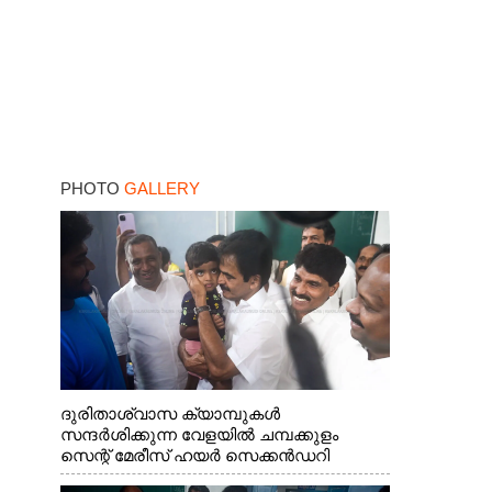
PHOTO
GALLERY
ദുരിതാശ്വാസ ക്യാമ്പുകൾ
സന്ദർശിക്കുന്ന വേളയിൽ ചമ്പക്കുളം
സെന്റ് മേരീസ് ഹയർ സെക്കൻഡറി
സ്കൂളിലെ ക്യാമ്പിലെത്തിയ എ.ഐ.സി.സി