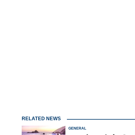
3.56%
/
Mute
RELATED NEWS
GENERAL