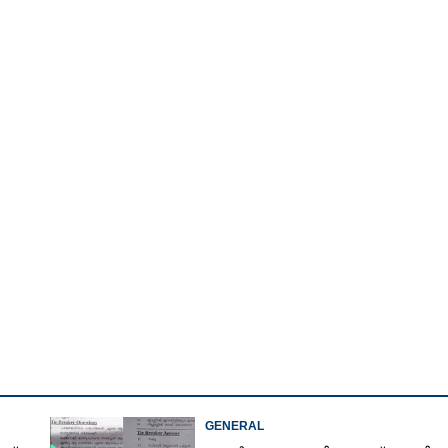
Watch More
GENERAL