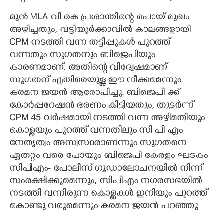
മുന്‍ MLA വി കെ പ്രശാന്തിന്റെ പൊയ് മുഖം
അഴിച്ചതും, വട്ടിയൂര്‍ക്കാവില്‍ കാലങ്ങളായി
CPM നടത്തി വന്ന തട്ടിപ്പുകള്‍ പുറത്ത്
വന്നതും സുഗതനും ബിജെപിയും
കാരണമാണ്. അതിന്റെ വിദ്വേഷമാണ്
സുഗതന് എതിരെയുള്ള ഈ നീക്കമെന്നും
കരമന ജയന്‍ ആരോപിച്ചു. ബിജെപി ക്ക്
കോര്‍പ്പറേഷന്‍ ഭരണം കിട്ടിയതും, തുടര്‍ന്ന്
CPM 45 വര്‍ഷമായി നടത്തി വന്ന അഴിമതിയും
കൊള്ളയും പുറത്ത് വന്നതിലും സി പി എം
നേതൃത്വം അസ്വസ്ഥരാണന്നും സുഗതനെ
ഏതറ്റം വരെ പോയും ബിജെപി കേരളം ഘടകം
സിപിഎം- പോലീസ് ഗൂഡാലോചനയില്‍ നിന്ന്
സംരക്ഷിക്കുമെന്നും, സിപിഎം നഗരസഭയില്‍
നടത്തി വന്നിരുന്ന കൊള്ളകള്‍ ഇനിയും പുറത്ത്
കൊണ്ടു വരുമെന്നും കരമന ജയന്‍ പറഞ്ഞു