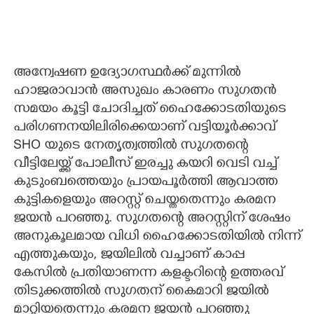
അന്വേഷണ ഉദ്യോഗസ്ഥര്‍ക്ക് മുന്നില്‍
ഹാജരാവാന്‍ അസുഖം കാരണം സുഗതന്‍
സമയം കൂട്ടി ചോദിച്ചത് ഹൈക്കോടതിയുടെ
പരിഗണനയിലിരിക്കെയാണ് വട്ടിയൂര്‍ക്കാവ്
SHO യുടെ നേതൃത്വത്തില്‍ സുഗതന്റെ
വീട്ടിലേയ്ക്ക് പോലീസ് ഇരച്ചു കയറി വെടി വച്ച്
കുടുംബത്തെയും പ്രായപൂര്‍ത്തി ആവാത്ത
കുട്ടികളെയും അറസ്റ്റ് ചെയ്തതെന്നും കരമന
ജയന്‍ പറഞ്ഞു. സുഗതന്റെ അറസ്റ്റിന് ശേഷം
അനുകൂലമായ വിധി ഹൈക്കോടതിയില്‍ നിന്ന്
എത്തുകയും, ജയിലില്‍ വച്ചാണ് കാപ്പ
കേസില്‍ പ്രതിയാണന്ന കളക്ടറിന്റെ ഉത്തരവ്
തിടുക്കത്തില്‍ സുഗതന് കൈമാറി ജയില്‍
മാറ്റിയതെന്നും കരമന ജയന്‍ പറഞ്ഞു