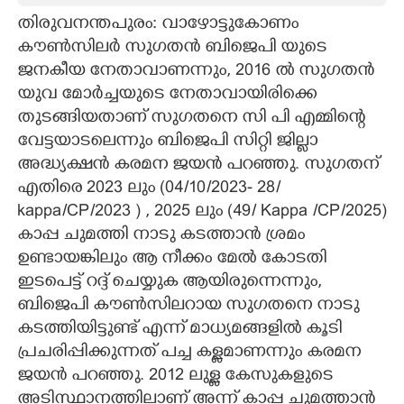
തിരുവനന്തപുരം: വാഴോട്ടുകോണം
CARTOONS
കൗണ്‍സിലര്‍ സുഗതന്‍ ബിജെപി യുടെ
ജനകീയ നേതാവാണന്നും, 2016 ല്‍ സുഗതന്‍
LITERATURE
യുവ മോര്‍ച്ചയുടെ നേതാവായിരിക്കെ
തുടങ്ങിയതാണ് സുഗതനെ സി പി എമ്മിന്റെ
ZOOM
വേട്ടയാടലെന്നും ബിജെപി സിറ്റി ജില്ലാ
അദ്ധ്യക്ഷന്‍ കരമന ജയന്‍ പറഞ്ഞു. സുഗതന്
എതിരെ 2023 ലും (04/10/2023- 28/
CONTACT US
kappa/CP/2023 ) , 2025 ലും (49/ Kappa /CP/2025)
കാപ്പ ചുമത്തി നാടു കടത്താന്‍ ശ്രമം
ഉണ്ടായങ്കിലും ആ നീക്കം മേല്‍ കോടതി
ഇടപെട്ട് റദ്ദ് ചെയ്യുക ആയിരുന്നെന്നും,
ബിജെപി കൗണ്‍സിലറായ സുഗതനെ നാടു
കടത്തിയിട്ടുണ്ട് എന്ന് മാധ്യമങ്ങളില്‍ കൂടി
പ്രചരിപ്പിക്കുന്നത് പച്ച കള്ളമാണന്നും കരമന
ജയന്‍ പറഞ്ഞു. 2012 ലുള്ള കേസുകളുടെ
അടിസ്ഥാനത്തിലാണ് അന്ന് കാപ്പ ചുമത്താന്‍