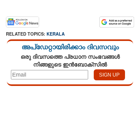
RELATED TOPICS:
KERALA
അപ്ഡേറ്റായിരിക്കാം ദിവസവും
ഒരു ദിവസത്തെ പ്രധാന സംഭവങ്ങൾ
നിങ്ങളുടെ ഇൻബോക്സിൽ
Loaded
:
3.58%
/
Mute