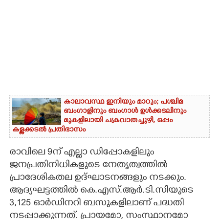
കാലാവസ്ഥ ഇനിയും മാറും; പശ്ചിമ
ബംഗാളിനും ബംഗാൾ ഉൾക്കടലിനും
മുകളിലായി ചക്രവാതച്ചുഴി, ഒപ്പം
കള്ളക്കടൽ പ്രതിഭാസം
രാവിലെ 9ന് എല്ലാ ഡിപ്പോകളിലും
ജനപ്രതിനിധികളുടെ നേതൃത്വത്തിൽ
പ്രാദേശികതല ഉദ്ഘാടനങ്ങളും നടക്കും.
ആദ്യഘട്ടത്തിൽ കെ.എസ്.ആർ.ടി.സിയുടെ
3,125 ഓർഡിനറി ബസുകളിലാണ് പദ്ധതി
നടപ്പാക്കുന്നത്. പ്രായമോ, സംസ്ഥാനമോ