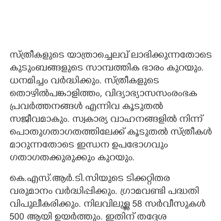
സ്ത്രീകളുടെ യാത്രാച്ചെലവ് ലാഭിക്കുന്നതോടെ
കുടുംബങ്ങളുടെ സാമ്പത്തിക ഭാരം കുറയും.
ധനമിച്ചം വർദ്ധിക്കും. സ്ത്രീകളുടെ
തൊഴിൽപങ്കാളിത്തം, വിദ്യാഭ്യാസസംരംഭക
പ്രവർത്തനങ്ങൾ എന്നിവ കൂടുതൽ
സജീവമാകും. സ്വകാര്യ വാഹനങ്ങളിൽ നിന്ന്
പൊതുഗതാഗതത്തിലേക്ക് കൂടുതൽ സ്ത്രീകൾ
മാറുന്നതോടെ ഇന്ധന ഉപഭോഗവും
ഗതാഗതക്കുരുക്കും കുറയും.
കെ.എസ്.ആർ.ടി.സിയുടെ ടിക്കറ്റിതര
വരുമാനം വർദ്ധിപ്പിക്കും. ഗ്രാമവണ്ടി പദ്ധതി
വിപുലീകരിക്കും. നിലവിലുള്ള 58 സർവീസുകൾ
500 ആയി ഉയർത്തും. ഇതിന് തദ്ദേശ