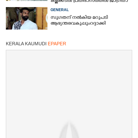
കള്ളക്കടൽ പ്രതിഭാസത്തിൽ ജാഗ്രതാ
നിർദ്ദേശം
GENERAL
സുഗതന് നൽകിയ മറുപടി
ആഭ്യന്തരവകുപ്പും റദ്ദാക്കി
KERALA KAUMUDI
EPAPER