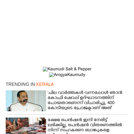
TRENDING IN
KERALA
'ചില വാർത്തകൾ വന്നപ്പോൾ ഞാൻ
കോഫി ഷോപ്പ് ഉദ്ഘാടനത്തിന്
പോയതാണെന്ന് വിചാരിച്ചു, 400
കോടിയുടെ പ്രോജക്ടാണ് അത്'
ക്ഷേമ പെൻഷൻ ഇനി നേരിട്ട്
ലഭിക്കില്ല,​ പെൻഷൻ വിതരണത്തിൽ
നിന്ന് സഹകരണ ബാങ്കുകളെ