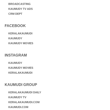
BROADCASTING
KAUMUDY TV ADS
CRM DEPT
FACEBOOK
KERALAKAUMUDI
KAUMUDY
KAUMUDY MOVIES
INSTAGRAM
KAUMUDY
KAUMUDY MOVIES
KERALAKAUMUDI
KAUMUDI GROUP
KERALAKAUMUDI DAILY
KAUMUDY TV
KERALAKAUMUDI.COM
KAUMUDI.COM