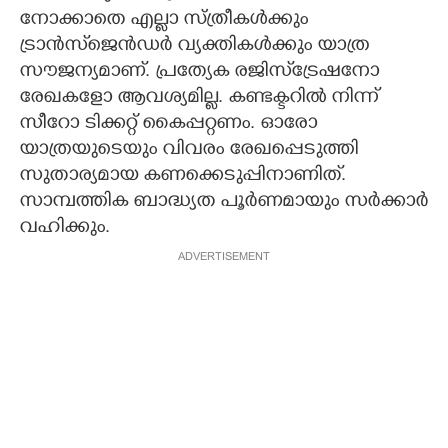
നോക്കാതെ എല്ലാ സ്ത്രീകൾക്കും
ട്രാൻസ്‌ജെൻഡർ വ്യക്തികൾക്കും യാത്ര
സൗജന്യമാണ്. പ്രത്യേക രജിസ്‌ട്രേഷനോ
രേഖകളോ ആവശ്യമില്ല. കണ്ടക്ടറിൽ നിന്ന്
സീറോ ടിക്കറ്റ് കൈപ്പറ്റണം. ഓരോ
യാത്രയുടെയും വിവരം രേഖപ്പെടുത്തി
സുതാര്യമായ കണക്കെടുപ്പിനാണിത്.
സാമ്പത്തിക ബാദ്ധ്യത പൂർണമായും സർക്കാർ
വഹിക്കും.
ADVERTISEMENT