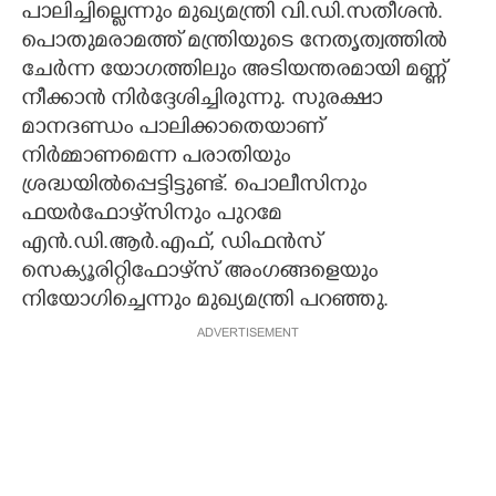
പാലിച്ചില്ലെന്നും മുഖ്യമന്ത്രി വി.ഡി.സതീശൻ.
പൊതുമരാമത്ത് മന്ത്രിയുടെ നേതൃത്വത്തിൽ
ചേർന്ന യോഗത്തിലും അടിയന്തരമായി മണ്ണ്
നീക്കാൻ നിർദ്ദേശിച്ചിരുന്നു. സുരക്ഷാ
മാനദണ്ഡം പാലിക്കാതെയാണ്
നിർമ്മാണമെന്ന പരാതിയും
ശ്രദ്ധയിൽപ്പെട്ടിട്ടുണ്ട്. പൊലീസിനും
ഫയർഫോഴ്‌സിനും പുറമേ
എൻ.ഡി.ആർ.എഫ്, ഡിഫൻസ്
സെക്യൂരിറ്റിഫോഴ്‌സ് അംഗങ്ങളെയും
നിയോഗിച്ചെന്നും മുഖ്യമന്ത്രി പറഞ്ഞു.
ADVERTISEMENT