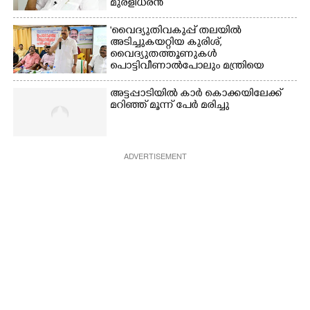
മുരളീധരൻ
'വൈദ്യുതിവകുപ്പ് തലയിൽ
അടിച്ചുകയറ്റിയ കുരിശ്‌,
വൈദ്യുതത്തൂണുകൾ
പൊട്ടിവീണാൽപോലും മന്ത്രിയെ
വിളിക്കുന്ന കാലമാണിത്'
അട്ടപ്പാടിയിൽ കാർ കൊക്കയിലേക്ക്
മറിഞ്ഞ് മൂന്ന് പേർ മരിച്ചു
ADVERTISEMENT