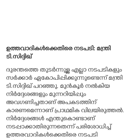
ഉത്തവാദികൾക്കെതിരെ നടപടി: മന്ത്രി
ടി.സിദ്ദിഖ്
ദുരന്തത്തെ തുടർന്നുള്ള എല്ലാ നടപടികളും
സർക്കാർ ഏകോപിപ്പിക്കുന്നുണ്ടെന്ന് മന്ത്രി
ടി.സിദ്ദിഖ് പറഞ്ഞു. മുൻകൂർ നൽകിയ
നിർദ്ദേശങ്ങളും മുന്നറിയിപ്പും
അവഗണിച്ചതാണ് അപകടത്തിന്
കാരണമെന്നാണ് പ്രാഥമിക വിലയിരുത്തൽ.
നിർദ്ദേശങ്ങൾ എന്തുകൊണ്ടാണ്
നടപ്പാക്കാതിരുന്നതെന്ന് പരിശോധിച്ച്
ഉത്തരവാദികൾക്കെതിരെ നടപടി