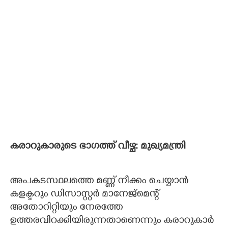
കരാറുകാരുടെ ഭാഗത്ത് വീഴ്ച: മുഖ്യമന്ത്രി
അപകടസ്ഥലത്തെ മണ്ണ് നീക്കം ചെയ്യാൻ
കളക്ടറും ഡിസാസ്റ്റർ മാനേജ്മെന്റ്
അതോറിറ്റിയും നേരത്തേ
ഉത്തരവിറക്കിയിരുന്നതാണെന്നും കരാറുകാർ