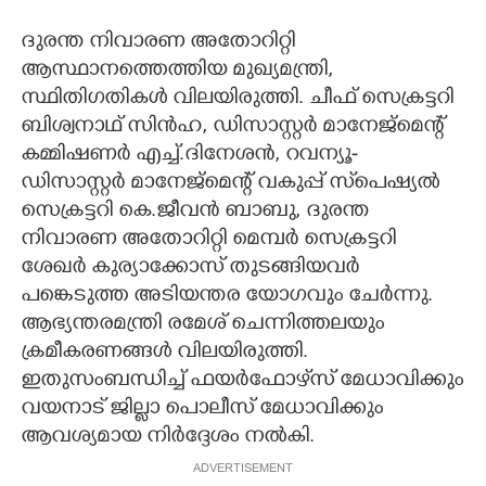
ദുരന്ത നിവാരണ അതോറിറ്റി
ആസ്ഥാനത്തെത്തിയ മുഖ്യമന്ത്രി,
സ്ഥിതിഗതികൾ വിലയിരുത്തി. ചീഫ് സെക്രട്ടറി
ബിശ്വനാഥ് സിൻഹ, ഡിസാസ്റ്റർ മാനേജ്മെന്റ്
കമ്മിഷണർ എച്ച്.ദിനേശൻ, റവന്യൂ-
ഡിസാസ്റ്റർ മാനേജ്മെന്റ് വകുപ്പ് സ്‌പെഷ്യൽ
സെക്രട്ടറി കെ.ജീവൻ ബാബു, ദുരന്ത
നിവാരണ അതോറിറ്റി മെമ്പർ സെക്രട്ടറി
ശേഖർ കുര്യാക്കോസ് തുടങ്ങിയവർ
പങ്കെടുത്ത അടിയന്തര യോഗവും ചേർന്നു.
ആഭ്യന്തരമന്ത്രി രമേശ് ചെന്നിത്തലയും
ക്രമീകരണങ്ങൾ വിലയിരുത്തി.
ഇതുസംബന്ധിച്ച് ഫയർഫോഴ്‌സ് മേധാവിക്കും
വയനാട് ജില്ലാ പൊലീസ് മേധാവിക്കും
ആവശ്യമായ നിർദ്ദേശം നൽകി.
ADVERTISEMENT