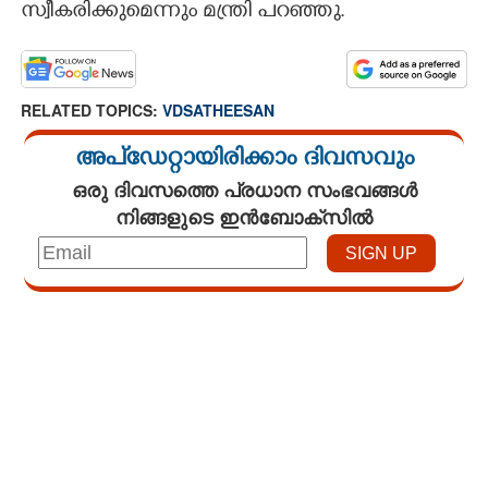
സ്വീകരിക്കുമെന്നും മന്ത്രി പറഞ്ഞു.
RELATED TOPICS:
VDSATHEESAN
അപ്ഡേറ്റായിരിക്കാം ദിവസവും
ഒരു ദിവസത്തെ പ്രധാന സംഭവങ്ങൾ
നിങ്ങളുടെ ഇൻബോക്സിൽ
Loaded
:
3.34%
/
Unmute