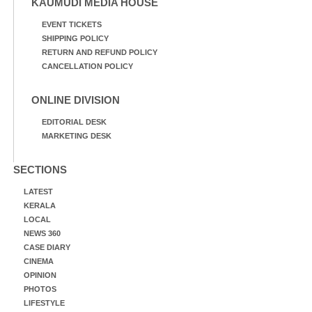
KAUMUDI MEDIA HOUSE
EVENT TICKETS
SHIPPING POLICY
RETURN AND REFUND POLICY
CANCELLATION POLICY
ONLINE DIVISION
EDITORIAL DESK
MARKETING DESK
SECTIONS
LATEST
KERALA
LOCAL
NEWS 360
CASE DIARY
CINEMA
OPINION
PHOTOS
LIFESTYLE