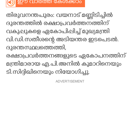
ഈ വാർത്ത കേൾക്കാം
CARTOONS
തിരുവനന്തപുരം: വയനാട് മണ്ണിടിച്ചിൽ
ദുരന്തത്തിൽ രക്ഷാപ്രവർത്തനത്തിന്
LITERATURE
വകുപ്പുകളെ ഏകോപിപ്പിച്ച് മുഖ്യമന്ത്രി
വി.ഡി.സതീശന്റെ അടിയന്തര ഇടപെടൽ.
ZOOM
ദുരന്തസ്ഥലത്തെത്തി,
രക്ഷാപ്രവർത്തനങ്ങളുടെ ഏകോപനത്തിന്
മന്ത്രിമാരായ എ.പി.അനിൽ കുമാറിനെയും
CONTACT US
ടി.സിദ്ദിഖിനെയും നിയോഗിച്ചു.
ADVERTISEMENT