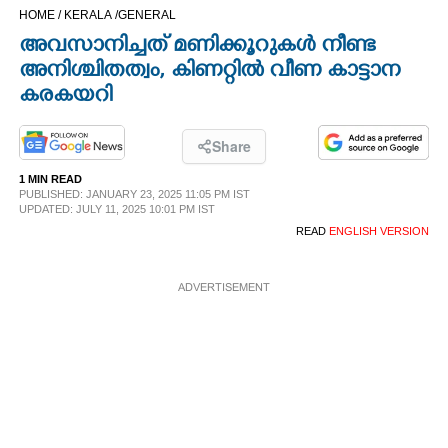
HOME /
KERALA /
GENERAL
CINEMA
അവസാനിച്ചത് മണിക്കൂറുകൾ നീണ്ട
അനിശ്ചിതത്വം,​ കിണറ്റിൽ വീണ കാട്ടാന
OPINION
കരകയറി
PHOTOS
Share
1 MIN READ
LIFESTYLE
PUBLISHED: JANUARY 23, 2025 11:05 PM IST
UPDATED: JULY 11, 2025 10:01 PM IST
READ
ENGLISH VERSION
SPIRITUAL
ADVERTISEMENT
INFO+
ART
ASTRO