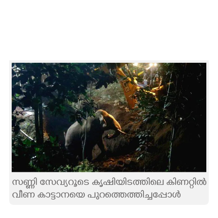
CARTOONS
LITERATURE
ZOOM
CONTACT US
സണ്ണി സേവ്യറൂടെ കൃഷിയിടത്തിലെ കിണറ്റിൽ
വീണ കാട്ടാനയെ പുറത്തെത്തിച്ചപ്പോൾ