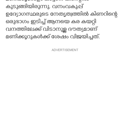
കുടുങ്ങിയിരുന്നു. വനംവകുപ്പ്
ഉദ്യോഗസ്ഥരുടെ നേതൃത്വത്തിൽ കിണറിന്റെ
ഒരുഭാഗം ഇടിച്ച് ആനയെ കര കയറ്റി
വനത്തിലേക്ക് വിടാനുള്ള ദൗത്യമാണ്
മണിക്കൂറുകൾക്ക് ശേഷം വിജയിച്ചത്.
ADVERTISEMENT