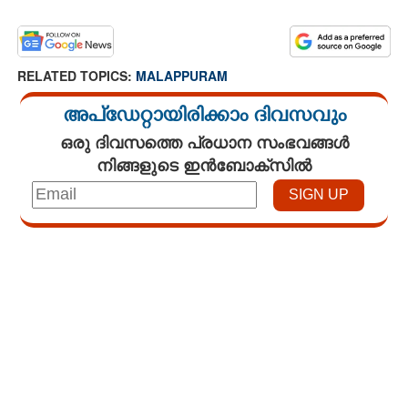
RELATED TOPICS:
MALAPPURAM
അപ്ഡേറ്റായിരിക്കാം ദിവസവും
ഒരു ദിവസത്തെ പ്രധാന സംഭവങ്ങൾ
നിങ്ങളുടെ ഇൻബോക്സിൽ
Loaded
:
4.68%
/
Mute