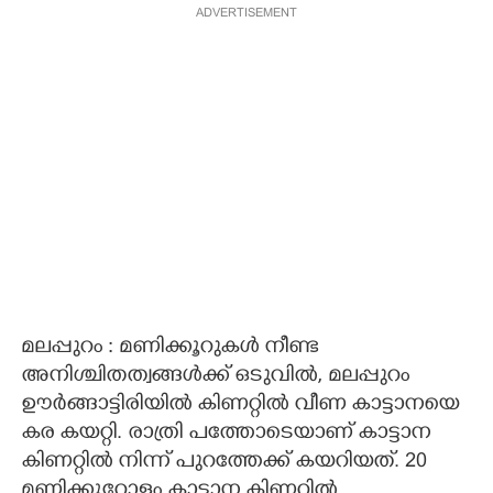
ADVERTISEMENT
മലപ്പുറം : മണിക്കൂറുകൾ നീണ്ട
അനിശ്ചിതത്വങ്ങൾക്ക് ഒടുവിൽ,​ മലപ്പുറം
ഊർങ്ങാട്ടിരിയിൽ കിണറ്റിൽ വീണ കാട്ടാനയെ
കര കയറ്റി. രാത്രി പത്തോടെയാണ് കാട്ടാന
കിണറ്റിൽ നിന്ന് പുറത്തേക്ക് കയറിയത്. 20
മണിക്കൂറോളം കാട്ടാന കിണറ്റിൽ