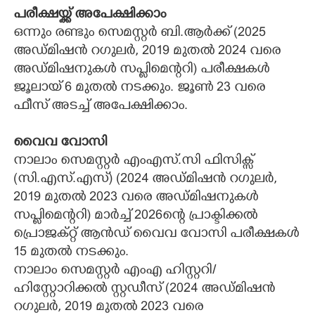
പരീക്ഷയ്ക്ക് അപേക്ഷിക്കാം
CARTOONS
ഒന്നും രണ്ടും സെമസ്റ്റർ ബി.ആർക്ക് (2025
അഡ്മിഷൻ റഗുലർ, 2019 മുതൽ 2024 വരെ
LITERATURE
അഡ്മിഷനുകൾ സപ്ലിമെന്ററി) പരീക്ഷകൾ
ജൂലായ് 6 മുതൽ നടക്കും. ജൂൺ 23 വരെ
ഫീസ് അടച്ച് അപേക്ഷിക്കാം.
ZOOM
വൈവ വോസി
CONTACT US
നാലാം സെമസ്റ്റർ എംഎസ്.സി ഫിസിക്സ്
(സി.എസ്.എസ്) (2024 അഡ്മിഷൻ റഗുലർ,
2019 മുതൽ 2023 വരെ അഡ്മിഷനുകൾ
സപ്ലിമെന്ററി) മാർച്ച് 2026ന്റെ പ്രാക്ടിക്കൽ
പ്രൊജക്റ്റ് ആൻഡ് വൈവ വോസി പരീക്ഷകൾ
15 മുതൽ നടക്കും.
നാലാം സെമസ്റ്റർ എംഎ ഹിസ്റ്ററി/
ഹിസ്റ്റോറിക്കൽ സ്റ്റഡീസ് (2024 അഡ്മിഷൻ
റഗുലർ, 2019 മുതൽ 2023 വരെ