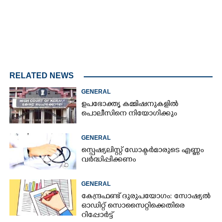
RELATED NEWS
GENERAL
ഉപഭോക്തൃ കമ്മിഷനുകളിൽ
പൊലീസിനെ നിയോഗിക്കും
GENERAL
സ്പെഷ്യലിസ്റ്റ് ഡോക്ടർമാരുടെ എണ്ണം
വർദ്ധിപ്പിക്കണം
GENERAL
കേന്ദ്രഫണ്ട് ദുരുപയോഗം: സോഷ്യൽ
ഓഡിറ്റ് സൊസൈറ്റിക്കെതിരെ
റിപ്പോർട്ട്