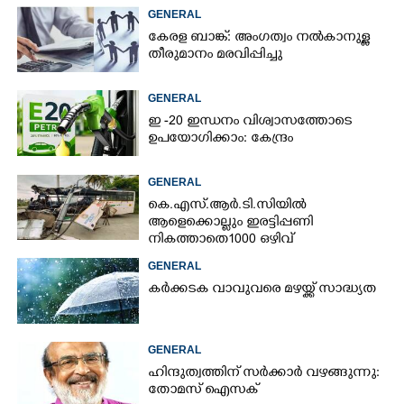
GENERAL
കേരള ബാങ്ക്: അംഗത്വം നൽകാനുള്ള
തീരുമാനം മരവിപ്പിച്ചു
GENERAL
ഇ -20 ഇന്ധനം വിശ്വാസത്തോടെ
ഉപയോഗിക്കാം: കേന്ദ്രം
GENERAL
കെ.എസ്.ആർ.ടി.സിയിൽ
ആളെക്കൊല്ലും ഇരട്ടിപ്പണി
നികത്താതെ 1000 ഒഴിവ്
GENERAL
കർക്കടക വാവുവരെ മഴയ്ക്ക് സാദ്ധ്യത
GENERAL
ഹിന്ദുത്വത്തിന് സർക്കാർ വഴങ്ങുന്നു:
തോമസ് ഐസക്