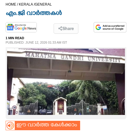
HOME /
KERALA /
GENERAL
CINEMA
എം.ജി വാർത്തകൾ
OPINION
Share
1 MIN READ
PHOTOS
PUBLISHED: JUNE 12, 2026 01:33 AM IST
LIFESTYLE
SPIRITUAL
INFO+
ART
ഈ വാർത്ത കേൾക്കാം
ASTRO