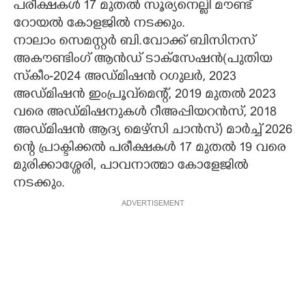
പരീക്ഷകൾ 17 മുതൽ സൂര്യനെല്ലി മൗണ്ട്
റോയൽ കോളജിൽ നടക്കും.
നാലാം സെമസ്റ്റർ ബി.വോക്ക് ബിസിനസ്
അകൗണ്ടിംഗ് ആൻഡ് ടാക്സേഷൻ(പുതിയ
സ്കീം-2024 അഡ്മിഷൻ റഗുലർ,​ 2023
അഡ്മിഷൻ ഇംപ്രൂവ്മെന്റ്, 2019 മുതൽ 2023
വരെ അഡ്മിഷനുകൾ റീഅപ്പിയറൻസ്, 2018
അഡ്മിഷൻ ആദ്യ മെഴ്സി ചാൻസ്) മാർച്ച് 2026
ന്റെ പ്രാക്ടിക്കൽ പരീക്ഷകൾ 17 മുതൽ 19 വരെ
മുരിക്കാശ്ശേരി, പാവനാത്മാ കോളേജിൽ
നടക്കും.
ADVERTISEMENT