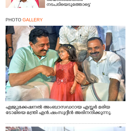
അയാൾക്കെതിരെ
നടപടിയെടുത്തോട്ടെ'
PHOTO
GALLERY
എജ്യുക്കേഷനൽ അംബാസഡറായ എസ്തർ മരിയ
ടോമിയെ മന്ത്രി എൻ.ഷംസുദ്ദീൻ അഭിനന്ദിക്കുന്നു.