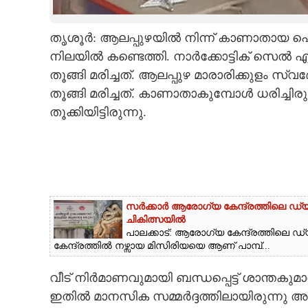
CARTOONS
തൃശൂര്‍: ആലപ്പുഴയില്‍ നിന്ന് കാണാതാ
നിലയില്‍ കണ്ടെത്തി. നാര്‍ക്കോട്ടിക് സെല
LITERATURE
തൂങ്ങി മരിച്ചത്. ആലപ്പുഴ മാരാരിക്കുളം
തൂങ്ങി മരിച്ചത്. കാണാതാകുമ്പോള്‍ ധരിച്
ZOOM
തൂക്കിയിട്ടിരുന്നു.
CONTACT US
സർക്കാർ ആരോഗ്യ കേന്ദ്രത്തിലെ ഡ്യൂ
ചികിത്സയിൽ
പാലക്കാട്: ആരോഗ്യ കേന്ദ്രത്തിലെ ഡ്യൂട
കേന്ദ്രത്തിൽ നഴ്സായ മിസിരിയയെ ആണ് പാമ്പ്...
വീട് നിര്‍മാണവുമായി ബന്ധപ്പെട്ട് ശാന്തകുമ
ഇതില്‍ മാനസിക സമ്മര്‍ദ്ദത്തിലായിരുന്നു