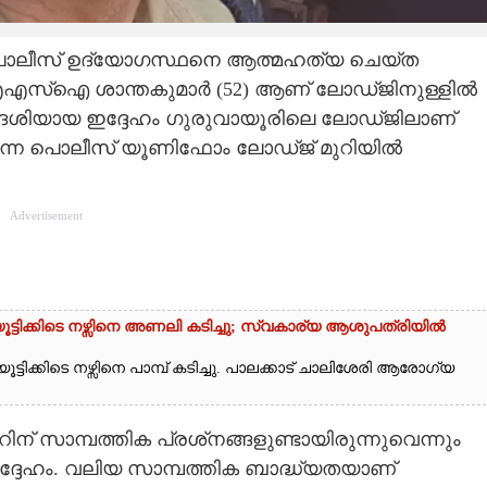
യ പൊലീസ് ഉദ്യോഗസ്ഥനെ ആത്മഹത്യ ചെയ്ത
്‍ എഎസ്‌ഐ ശാന്തകുമാര്‍ (52) ആണ് ലോഡ്ജിനുള്ളില്‍
 സ്വദേശിയായ ഇദ്ദേഹം ഗുരുവായൂരിലെ ലോഡ്ജിലാണ്
ചിരുന്ന പൊലീസ് യൂണിഫോം ലോഡ്ജ് മുറിയില്‍
Advertisement
ട്ടിക്കിടെ നഴ്സിനെ അണലി കടിച്ചു; സ്വകാര്യ ആശുപത്രിയിൽ
്ടിക്കിടെ നഴ്സിനെ പാമ്പ് കടിച്ചു. പാലക്കാട് ചാലിശേരി ആരോഗ്യ
ാറിന് സാമ്പത്തിക പ്രശ്‌നങ്ങളുണ്ടായിരുന്നുവെന്നും
 അദ്ദേഹം. വലിയ സാമ്പത്തിക ബാദ്ധ്യതയാണ്