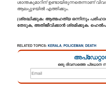
ശാന്തകുമാറിന് ഉണ്ടായിരുന്നതെന്നാണ് വിവ
ആലപ്പുഴയില്‍ എത്തിക്കും.
(ശ്രദ്ധിക്കുക: ആത്മഹത്യ ഒന്നിനും പര
തേടുക, അതിജീവിക്കാന്‍ ശ്രമിക്കുക. ഹെല്‍പ്ല
RELATED TOPICS:
KERALA
,
POLICEMAN
,
DEATH
അപ്ഡേറ്റാ
ഒരു ദിവസത്തെ പ്രധാന
Loaded
:
3.34%
/
Mute