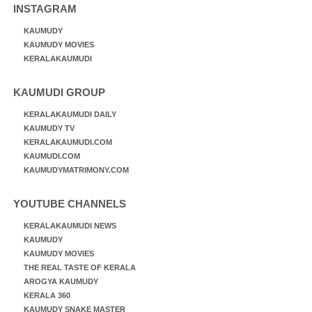
INSTAGRAM
KAUMUDY
KAUMUDY MOVIES
KERALAKAUMUDI
KAUMUDI GROUP
KERALAKAUMUDI DAILY
KAUMUDY TV
KERALAKAUMUDI.COM
KAUMUDI.COM
KAUMUDYMATRIMONY.COM
YOUTUBE CHANNELS
KERALAKAUMUDI NEWS
KAUMUDY
KAUMUDY MOVIES
THE REAL TASTE OF KERALA
AROGYA KAUMUDY
KERALA 360
KAUMUDY SNAKE MASTER