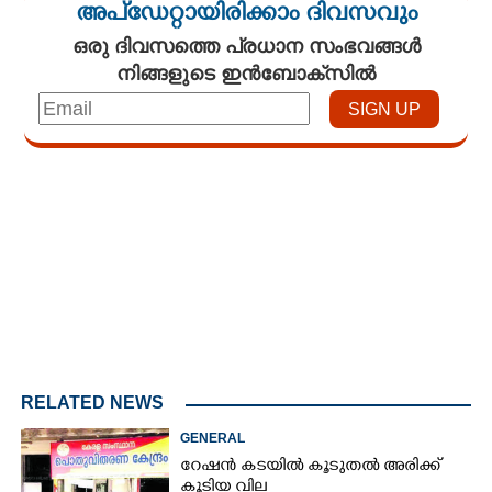
അപ്ഡേറ്റായിരിക്കാം ദിവസവും
ഒരു ദിവസത്തെ പ്രധാന സംഭവങ്ങൾ
നിങ്ങളുടെ ഇൻബോക്സിൽ
Loaded
:
3.58%
/
Mute
RELATED NEWS
GENERAL
റേഷൻ കടയിൽ കൂടുതൽ അരിക്ക്
കൂടിയ വില