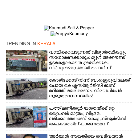
TRENDING IN
KERALA
വഞ്ചിക്കപ്പെടുന്നത് വിദ്യാർത്ഥികളും
സാധാരണക്കാരും; മ്യൂൾ അക്കൗണ്ട്
ഉടമകളാകാതെ ശ്രദ്ധിക്കുക,
നിർദ്ദേശങ്ങളുമായി പൊലീസ്
കോഴിക്കോട് നിന്ന് ബംഗളൂരുവിലേക്ക്
പോയ കെഎസ്‌ആർടിസി ബസ്
മറിഞ്ഞ് രണ്ട് മരണം; നിരവധിപേർ
ഗുരുതരാവസ്ഥയിൽ
പത്ത് മണിക്കൂർ യാത്രയ്‌ക്ക് ഒറ്റ
ഡ്രൈവർ മാത്രം; വിശ്രമം
ലഭിക്കാത്തതാണ് കെഎസ്‌ആർടിസി
അപകടത്തിന് കാരണമെന്ന്
വിമർശനം
'അർജുൻ ആയങ്കിയെ വെടിവയ്ക്കാൻ