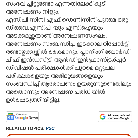
സംഭവിച്ചിട്ടുണ്ടോ എന്നതിലേക്ക് കൂടി
അന്വേഷണം നീളും.
എസ്.പി സിനി എഫ്.ഡെന്നിസിന് പുറമെ ഒരു
ഡിവൈ.എസ്.പി യും എസ്.ഐയും
അടക്കമുള്ളതാണ് അന്വേഷണസംഘം.
അന്വേഷണം സംബന്ധിച്ച ഇടക്കാല റിപ്പോർട്ട്
രണ്ടാഴ്ചക്കുള്ളിൽ കൈമാറും. പ്ലാനിംഗ് ബോർഡ്
ചീഫ് ഇൻഡസ്ട്രി ആൻഡ് ഇൻഫ്രാസ്ട്രക്ച്ചർ
ഡിവിഷൻ പരീക്ഷകൾക്ക് പുറമെ മറ്റുപല
പരീക്ഷകളെയും അഭിമുഖങ്ങളെയും
സംബന്ധിച്ച് ആരോപണം ഉയരുന്നുണ്ടെങ്കിലും
അതൊന്നും അന്വേഷണ പരിധിയിൽ
ഉൾപ്പെടുത്തിയിട്ടില്ല.
RELATED TOPICS:
PSC