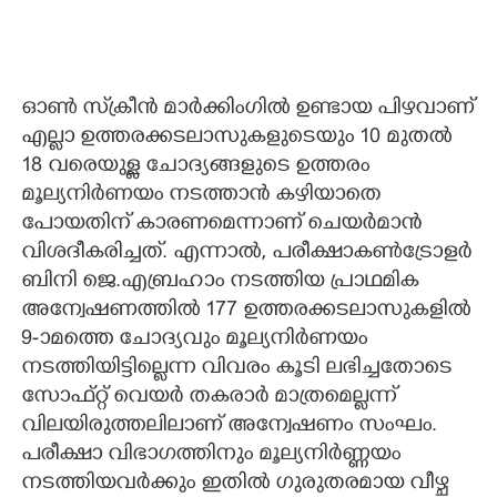
ഓൺ സ്‌ക്രീൻ മാർക്കിംഗിൽ ഉണ്ടായ പിഴവാണ്
എല്ലാ ഉത്തരക്കടലാസുകളുടെയും 10 മുതൽ
18 വരെയുള്ള ചോദ്യങ്ങളുടെ ഉത്തരം
മൂല്യനിർണയം നടത്താൻ കഴിയാതെ
പോയതിന് കാരണമെന്നാണ് ചെയർമാൻ
വിശദീകരിച്ചത്. എന്നാൽ,​ പരീക്ഷാകൺട്രോളർ
ബിനി ജെ.എബ്രഹാം നടത്തിയ പ്രാഥമിക
അന്വേഷണത്തിൽ 177 ഉത്തരക്കടലാസുകളിൽ
9-ാമത്തെ ചോദ്യവും മൂല്യനിർണയം
നടത്തിയിട്ടില്ലെന്ന വിവരം കൂടി ലഭിച്ചതോടെ
സോഫ്റ്റ് വെയർ തകരാർ മാത്രമെല്ലന്ന്
വിലയിരുത്തലിലാണ് അന്വേഷണം സംഘം.
പരീക്ഷാ വിഭാഗത്തിനും മൂല്യനിർണ്ണയം
നടത്തിയവർക്കും ഇതിൽ ഗുരുതരമായ വീഴ്ച