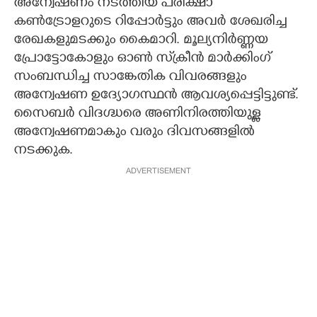
അന്വേഷണം നടത്തിയ പരീക്ഷാ
കൺട്രോളറുടെ റിപ്പോർട്ടും അവർ ശേഖരിച്ച
രേഖകളുമടക്കും കൈമാറി. മൂല്യനിർണ്ണയ
പ്രോട്ടോകോളും ഓൺ സ്‌ക്രീൻ മാർക്കിംഗ്
സംബന്ധിച്ച സാങ്കേതിക വിവരങ്ങളും
അന്വേഷണ ഉദ്യോഗസ്ഥൻ ആവശ്യപ്പെട്ടിട്ടുണ്ട്.
സൈബർ വിദഗ്ദ്ധരെ അണിനിരത്തിയുള്ള
അന്വേഷണമാകും വരും ദിവസങ്ങളിൽ
നടക്കുക.
ADVERTISEMENT