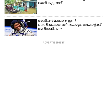
തേടി കുട്ടനാട്
അനിൽ മേനോൻ ഇന്ന്
ബഹിരാകാശത്ത് നടക്കും, മലയാളിക്ക്
അഭിമാനിക്കാം
ADVERTISEMENT