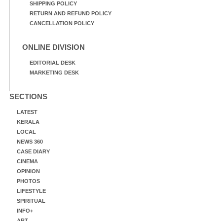
SHIPPING POLICY
RETURN AND REFUND POLICY
CANCELLATION POLICY
ONLINE DIVISION
EDITORIAL DESK
MARKETING DESK
SECTIONS
LATEST
KERALA
LOCAL
NEWS 360
CASE DIARY
CINEMA
OPINION
PHOTOS
LIFESTYLE
SPIRITUAL
INFO+
ART