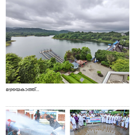
മഴയെകാത്ത്...