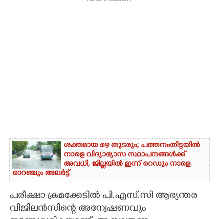
ശക്തമായ മഴ തുടരും; പത്തനംതിട്ടയിൽ
നാളെ വിദ്യാഭ്യാസ സ്ഥാപനങ്ങൾക്ക്
അവധി,​ ജില്ലയിൽ ഇന്ന് റെ‌ഡും നാളെ
ഓറഞ്ചും അലർട്ട്
പരീക്ഷാ ക്രമക്കേടിൽ പി.എസ്.സി ആഭ്യന്തര
വിജിലൻസിന്റെ അന്വേഷണവും