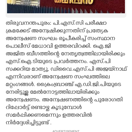
CARTOONS
തിരുവനന്തപുരം: പി.എസ്.സി പരീക്ഷാ
LITERATURE
ക്രമക്കേട് അന്വേഷിക്കുന്നതിന് പ്രത്യേക
അന്വേഷണ സംഘം രൂപീകരിച്ച് സംസ്ഥാന
ZOOM
പൊലീസ് മേധാവി ഉത്തരവിറക്കി. ഐ.ജി
അജിത ബീഗത്തിന്റെ നേതൃത്വത്തിലായിരിക്കും
എസ്.ഐ.ടിയുടെ പ്രവർത്തനം. എസ്.പി
CONTACT US
സക്കറിയ മാത്യു,​ ഡിവൈ.എസ്.പി അജയ്‌നാഥ്
എന്നിവരാണ് അന്വേഷണ സംഘത്തിലെ
മറ്റംഗങ്ങൾ. ക്രൈംബ്രാഞ്ച് എ.ഡി.ജി.പിയുടെ
നേരിട്ടുള്ള മേൽനോട്ടത്തിലായിരിക്കും
അന്വേഷണം. അന്വേഷണത്തിന്റെ പുരോഗതി
റിപ്പോർട്ട് രണ്ടാഴ്ച കൂടുമ്പോൾ
സമർപ്പിക്കണമെന്നും ഉത്തരവിൽ
നിർദ്ദേശിച്ചിട്ടുണ്ട് .
ADVERTISEMENT