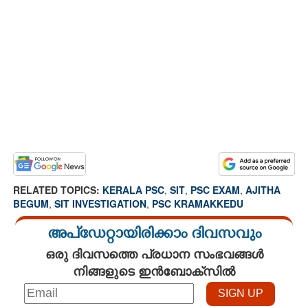
RELATED TOPICS:
KERALA PSC
,
SIT
,
PSC EXAM
,
AJITHA
BEGUM
,
SIT INVESTIGATION
,
PSC KRAMAKKEDU
അപ്ഡേറ്റായിരിക്കാം ദിവസവും
ഒരു ദിവസത്തെ പ്രധാന സംഭവങ്ങൾ
നിങ്ങളുടെ ഇൻബോക്സിൽ