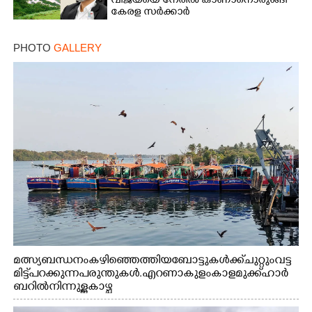
വിജയ്‌യെ നേരിൽ കാണാനൊരുങ്ങി
കേരള സർക്കാർ
PHOTO
GALLERY
മത്സ്യബന്ധനം കഴിഞ്ഞെത്തിയ ബോട്ടുകൾക്ക് ചുറ്റും വട്ട
മിട്ട് പറക്കുന്ന പരുന്തുകൾ. എറണാകുളം കാളമുക്ക് ഹാർ
ബറിൽ നിന്നുള്ള കാഴ്ച