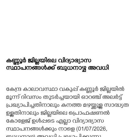
കണ്ണൂർ ജില്ലയിലെ വിദ്യാഭ്യാസ
സ്ഥാപനങ്ങൾക്ക് ബുധനാഴ്ച അവധി
കേന്ദ്ര കാലാവസ്ഥാ വകുപ്പ് കണ്ണൂർ ജില്ലയിൽ
മൂന്ന് ദിവസം തുടർച്ചയായി ഓറഞ്ച് അലർട്ട്
പ്രഖ്യാപിച്ചതിനാലും കനത്ത മഴയ്ക്കുള്ള സാദ്ധ്യത
ഉള്ളതിനാലും ജില്ലയിലെ പ്രൊഫഷണൽ
കോളേജ് ഉൾപ്പടെ എല്ലാ വിദ്യാഭ്യാസ
സ്ഥാപനങ്ങൾക്കും നാളെ (01/07/2026,