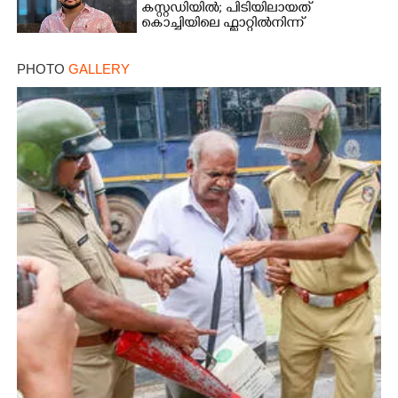
കസ്റ്റഡിയിൽ; പിടിയിലായത്
കൊച്ചിയിലെ ഫ്ലാറ്റിൽനിന്ന്
PHOTO
GALLERY