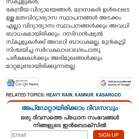
സ്‌കൂളുകൾ,
കേന്ദ്രീയ വിദ്യാലയങ്ങൾ, മദ്രസകൾ ഉൾപ്പെടെ
ഉള്ള മതവിദ്യാഭ്യാസ സ്ഥാപനങ്ങൾ അടക്കം
എല്ലാ വിദ്യാഭ്യാസ സ്ഥാപനങ്ങൾക്കും അവധി
ബാധകമായിരിക്കും. റസിഡൻഷ്യൽ
സ്‌കൂളുകൾക്ക് അവധി ബാധകമല്ല. മുൻകൂട്ടി
നിശ്ചയിച്ച സർവകലാശാല/പൊതു
പരീക്ഷകൾക്കും അഭിമുഖങ്ങൾക്കും
മാറ്റമുണ്ടായിരിക്കുന്നതല്ല.
RELATED TOPICS:
HEAVY RAIN
,
KANNUR
,
KASARGOD
അപ്ഡേറ്റായിരിക്കാം ദിവസവും
ഒരു ദിവസത്തെ പ്രധാന സംഭവങ്ങൾ
നിങ്ങളുടെ ഇൻബോക്സിൽ