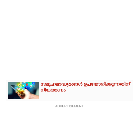
സമൂഹമാദ്ധ്യമങ്ങൾ ഉപയോഗിക്കുന്നതിന്
നിയന്ത്രണം
ADVERTISEMENT