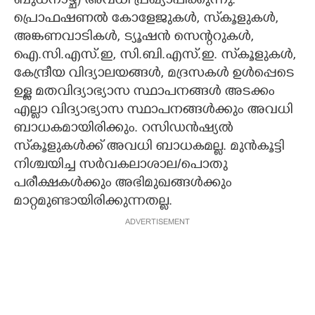
ബുധനാഴ്ച) അവധി പ്രഖ്യാപിക്കുന്നു.
പ്രൊഫഷണൽ കോളേജുകൾ, സ്‌കൂളുകൾ,
അങ്കണവാടികൾ, ട്യൂഷൻ സെന്ററുകൾ,
ഐ.സി.എസ്.ഇ, സി.ബി.എസ്.ഇ. സ്‌കൂളുകൾ,
കേന്ദ്രീയ വിദ്യാലയങ്ങൾ, മദ്രസകൾ ഉൾപ്പെടെ
ഉള്ള മതവിദ്യാഭ്യാസ സ്ഥാപനങ്ങൾ അടക്കം
എല്ലാ വിദ്യാഭ്യാസ സ്ഥാപനങ്ങൾക്കും അവധി
ബാധകമായിരിക്കും. റസിഡൻഷ്യൽ
സ്‌കൂളുകൾക്ക് അവധി ബാധകമല്ല. മുൻകൂട്ടി
നിശ്ചയിച്ച സർവകലാശാല/പൊതു
പരീക്ഷകൾക്കും അഭിമുഖങ്ങൾക്കും
മാറ്റമുണ്ടായിരിക്കുന്നതല്ല.
ADVERTISEMENT