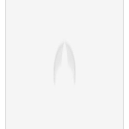
Share this link
Copy Link