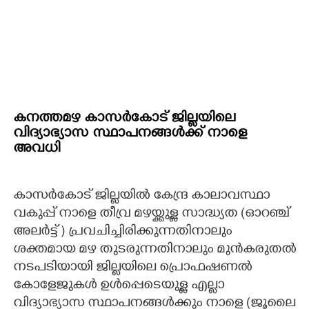
കനത്തമഴ കാസർകോട് ജില്ലയിലെ
വിദ്യാഭ്യാസ സ്ഥാപനങ്ങൾക്ക് നാളെ
അവധി
കാസർകോട് ജില്ലയിൽ കേന്ദ്ര കാലാവസ്ഥാ
വകുപ്പ് നാളെ തീവ്ര മഴയ്ക്കുള്ള സാദ്ധ്യത (ഓറഞ്ച്
അലർട്ട് ) പ്രവചിച്ചിരിക്കുന്നതിനാലും
ശക്തമായ മഴ തുടരുന്നതിനാലും മുൻകരുതൽ
നടപടിയായി ജില്ലയിലെ പ്രൊഫഷണൽ
കോളേജുകൾ ഉൾപ്പെടെയുള്ള എല്ലാ
വിദ്യാഭ്യാസ സ്ഥാപനങ്ങൾക്കും നാളെ (ജൂലൈ