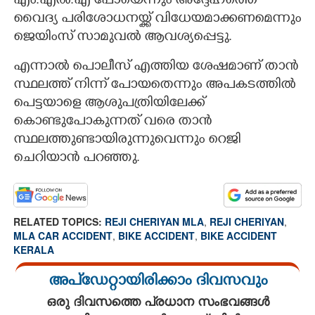
എം.എൽ.എ പോയെന്നും അദ്ദേഹത്തെ
വൈദ്യ പരിശോധനയ്ക്ക് വിധേയമാക്കണമെന്നും
ജെയിംസ് സാമുവൽ ആവശ്യപ്പെട്ടു.
എന്നാൽ പൊലീസ് എത്തിയ ശേഷമാണ് താൻ
സ്ഥലത്ത് നിന്ന് പോയതെന്നും അപകടത്തിൽ
പെട്ടയാളെ ആശുപത്രിയിലേക്ക്
കൊണ്ടുപോകുന്നത് വരെ താൻ
സ്ഥലത്തുണ്ടായിരുന്നുവെന്നും റെജി
ചെറിയാൻ പറഞ്ഞു.
RELATED TOPICS:
REJI CHERIYAN MLA
,
REJI CHERIYAN
,
MLA CAR ACCIDENT
,
BIKE ACCIDENT
,
BIKE ACCIDENT
KERALA
അപ്ഡേറ്റായിരിക്കാം ദിവസവും
ഒരു ദിവസത്തെ പ്രധാന സംഭവങ്ങൾ