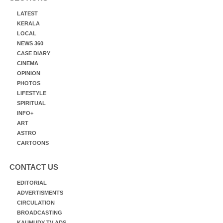
LATEST
KERALA
LOCAL
NEWS 360
CASE DIARY
CINEMA
OPINION
PHOTOS
LIFESTYLE
SPIRITUAL
INFO+
ART
ASTRO
CARTOONS
CONTACT US
EDITORIAL
ADVERTISMENTS
CIRCULATION
BROADCASTING
KAUMUDY TV ADS