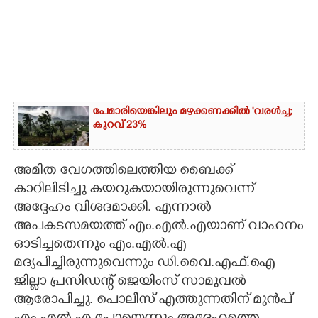
പേമാരിയെങ്കിലും മഴക്കണക്കിൽ 'വരൾച്ച;
കുറവ് 23%
അമിത വേഗത്തിലെത്തിയ ബൈക്ക്
കാറിലിടിച്ചു കയറുകയായിരുന്നുവെന്ന്
അദ്ദേഹം വിശദമാക്കി. എന്നാൽ
അപകടസമയത്ത് എം.എൽ.എയാണ് വാഹനം
ഓടിച്ചതെന്നും എം.എൽ.എ
മദ്യപിച്ചിരുന്നുവെന്നും ഡി.വൈ.എഫ്.ഐ
ജില്ലാ പ്രസിഡന്റ് ജെയിംസ് സാമുവൽ
ആരോപിച്ചു. പൊലീസ് എത്തുന്നതിന് മുൻപ്