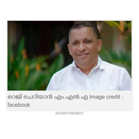
CARTOONS
LITERATURE
ZOOM
CONTACT US
റെജി ചെറിയാൻ എം.എൽ.എ Image credit :
facebook
ADVERTISEMENT