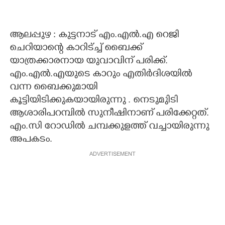
ആലപ്പുഴ : കുട്ടനാട് എം.എൽ.എ റെജി
ചെറിയാന്റെ കാറിട്ച്ച് ബൈക്ക്
യാത്രക്കാരനായ യുവാവിന് പരിക്ക്.
എം.എൽ.എയുടെ കാറും എതിർദിശയിൽ
വന്ന ബൈക്കുമായി
കൂട്ടിയിടിക്കുകയായിരുന്നു . നെടുമുിടി
ആശാരിപറമ്പിൽ സുനീഷിനാണ് പരിക്കേറ്റത്.
എം.സി റോഡിൽ ചമ്പക്കുളത്ത് വച്ചായിരുന്നു
അപകടം.
ADVERTISEMENT