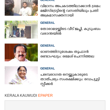
വിമാനം അപകടത്തിലാക്കാൻ ശ്രമം:
മജിസ്ട്രേട്ടിന്റെ വസതിയിലും പ്രതി
അക്രമാസക്തനായി
GENERAL
തോരാമഴയ്ക്കിടെ വീട് ജപ്തി, കുടുംബം
വരാന്തയിൽ
GENERAL
ഓണത്തിനുശേഷം തൂഫാൻ
രണ്ടാംഘട്ടം: രമേശ് ചെന്നിത്തല
GENERAL
പരമ്പരാഗത നെയ്ത്തുകാരുടെ
താത്പര്യം സംരക്ഷിക്കും: ഡെപ്യൂട്ടി
സ്പീക്കർ
KERALA KAUMUDI
EPAPER