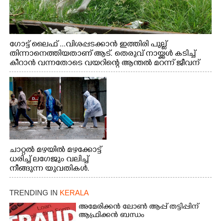
ഗോട്ട് ലൈഫ് ...വിശപ്പടക്കാൻ ഇത്തിരി പുല്ല്
തിന്നാനെത്തിയതാണ് ആട്. തെരുവ് നായ്ക്കൾ കടിച്ച്
കീറാൻ വന്നതോടെ വയറിന്റെ ആന്തൽ മറന്ന് ജീവന്
വേണ്ടിയായി ഓട്ടം. എറണാകുളം വാത്തുരുത്തിയിൽ
നിന്നുള്ള കാഴ്ച
ചാറ്റൽ മഴയിൽ മഴക്കോട്ട്
ധരിച്ച് ലഗേജും വലിച്ച്
നീങ്ങുന്ന യുവതികൾ.
എറണാകുളം മേനകയിൽ
നിന്നുള്ള കാഴ്ച
TRENDING IN
KERALA
അമേരിക്കൻ ലോൺ ആപ്പ് തട്ടിപ്പിന്
ആഫ്രിക്കൻ ബന്ധം