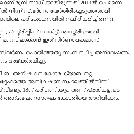
ലാണ് മുമ്പ് സാധിക്കാതിരുന്നത്. 2019ൽ ചെന്നൈ
ളിൽ നിന്ന് സ്വർണം വേർതിരിച്ചെടുത്തതായി
ബിലെ പരിശോധനയിൽ സ്ഥിരീകരിച്ചിരുന്നു.
സ്ട്രിപ്പിംഗ് സാൾട്ട്) ശാസ്ത്രീയമായി
ീതി മനസിലാക്കാൻ ഇത് നിർണായകമാണ്.
ങൾ സ്വർണം പൊതിഞ്ഞതു സംബന്ധിച്ച അന്വേഷണം
ം അഭ്യർത്ഥിച്ചു.
.അനീഷിനെ കേന്ദ്ര ക്യാബിനറ്റ്
ൽ അദ്ദേഹത്തെ അന്വേഷണ സംഘത്തിൽനിന്ന്
ണ്ടും 18ന് പരിഗണിക്കും. അന്ന് പ്രതികളുടെ
ങ്ങൾ അന്വേഷണസംഘം കോടതിയെ അറിയിക്കും.