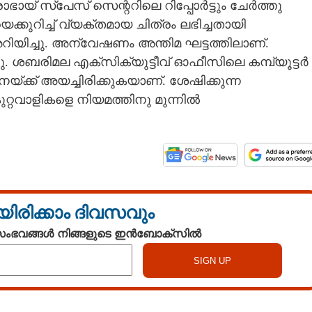
ായ് സ്‌പേസ് സെന്ററിലെ റിപ്പോർട്ടും ചേർത്തു
്കുറിച്ച് വ്യക്തമായ ചിത്രം ലഭിച്ചതായി
്ചു. അന്വേഷണം അന്തിമ ഘട്ടത്തിലാണ്.
. ശബരിമല എക്സിക്യുട്ടീവ് ഓഫീസിലെ കമ്പ്യൂട്ടർ
്ക് അയച്ചിരിക്കുകയാണ്. ശേഷിക്കുന്ന
്റവാളികളെ നിയമത്തിനു മുന്നിൽ
യിരിക്കാം ദിവസവും
 സംഭവങ്ങൾ നിങ്ങളുടെ ഇൻബോക്സിൽ
Share this link