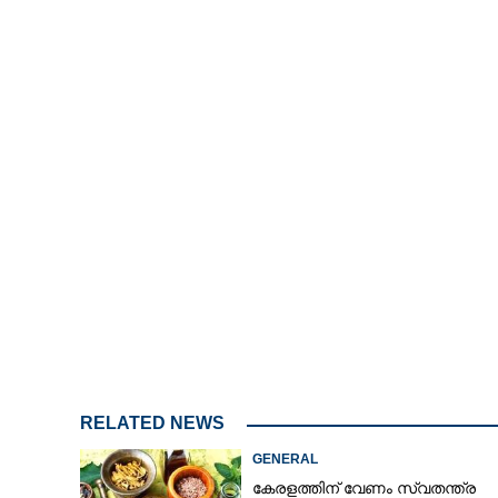
/
Unmute
ശബരിമല സ്വർ
ശ്രീകോവിലിലെ പ്രഭാമണ്ഡ
സാമ്പിളെടുക്
RELATED NEWS
GENERAL
കേരളത്തിന് വേണം സ്വതന്ത്ര