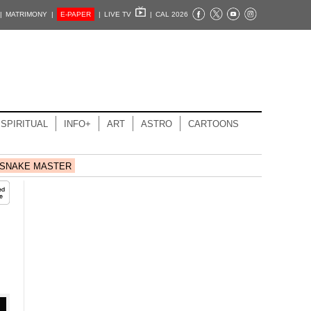
|
MATRIMONY |
E-PAPER
|
LIVE TV
|
CAL 2026
SPIRITUAL
INFO+
ART
ASTRO
CARTOONS
SNAKE MASTER