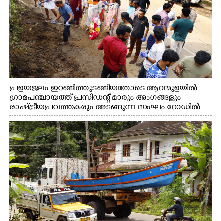
പ്രളയജലം ഇറങ്ങിത്തുടങ്ങിയതോടെ ആറന്മുളയിൽ
ഗ്രാമപഞ്ചായത്ത് പ്രസിഡന്റ് മാരും അംഗങ്ങളും
രാഷ്ട്രീയപ്രവത്തകരും അടങ്ങുന്ന സംഘം റോഡിൽ
അടിഞ്ഞ് കൂടിയ ചെളിയും മണ്ണും മറ്റ് മാലിന്യങ്ങളും
നീക്കം ചെയ്യുന്നു.