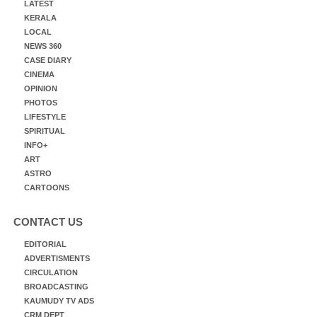
LATEST
KERALA
LOCAL
NEWS 360
CASE DIARY
CINEMA
OPINION
PHOTOS
LIFESTYLE
SPIRITUAL
INFO+
ART
ASTRO
CARTOONS
CONTACT US
EDITORIAL
ADVERTISMENTS
CIRCULATION
BROADCASTING
KAUMUDY TV ADS
CRM DEPT