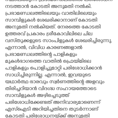
സ്ഥാപിക്കുന്ന പ്രഭാമണ്ഡലത്തിൽ പരിശോധന
നടത്താൻ കോടതി അനുമതി നൽകി.
പ്രഭാമണ്ഡലത്തിലെയും വാതിലിലെയും
സാമ്പിളുകൾ ശേഖരിക്കാനാണ് കോടതി
അനുമതി നൽകിയത്. നേരത്തെ കോടതി
ഉത്തരവ് പ്രകാരം ശ്രീകോവിലിലെ ചില
വസ്‌തുക്കളുടെ സാംപിളുകൾ ശേഖരിച്ചിരുന്നു.
എന്നാൽ, വിവിധ കാരണങ്ങളാൽ
പ്രഭാമണ്ഡലത്തിന്റെ പാളികളും
മുകൾഭാഗത്തെ വാതിൽ ഫ്രെയിമിലെ
പാളികളും പൊളിച്ചുമാറ്റി പരിശോധിക്കാൻ
സാധിച്ചിരുന്നില്ല. എന്നാൽ, ഇവയുടെ
യഥാർത്ഥ ഭാരവും സ്വർണത്തിന്റെ അളവും
തിരിച്ചറിയാൻ വിദഗ്ദ്ധ സഹായത്തോടെ
സാമ്പിളുകൾ അഴിച്ചെടുത്ത്
പരിശോധിക്കേണ്ടത് അനിവാര്യമാണെന്ന്
എസ്‌ഐടി അറിയിച്ചതിനെ തുടർന്നാണ്
കോടതി പരിശോധനയ്‌ക്ക് അനുമതി