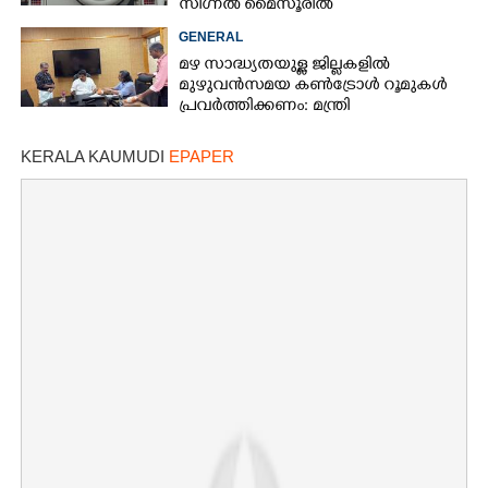
സിഗ്നൽ മൈസൂരിൽ
GENERAL
മഴ സാദ്ധ്യതയുള്ള ജില്ലകളിൽ
മുഴുവൻസമയ കൺട്രോൾ റൂമുകൾ
പ്രവർത്തിക്കണം: മന്ത്രി
KERALA KAUMUDI
EPAPER