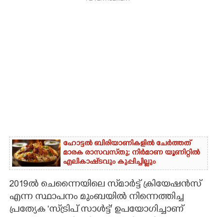
ഹോട്ടൽ ബിരിയാണികളിൽ ചേർത്തത്
മാരക രാസവസ്‌തു; നിർമാണ യൂണിറ്റിൽ
എലികാഷ്‌ടവും കുപ്പിച്ചില്ലും
2019ൽ ചെന്നൈയിലെ സ്‌മാർട്ട് ക്രിയേഷൻസ്
എന്ന സ്ഥാപനം മുംബയിൽ നിന്നെത്തിച്ച
പ്രത്യേക 'സ്‌ട്രിപ് സാൾട്ട്' ഉപയോഗിച്ചാണ്