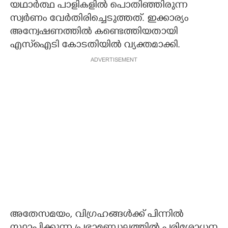
യഥാർത്ഥ പാളികളിൽ പൊതിഞ്ഞിരുന്ന
സ്വർണം വേർതിരിച്ചെടുത്തത്. ഇക്കാര്യം
അന്വേഷണത്തിൽ കണ്ടെത്തിയതായി
എസ്‌ഐടി കോടതിയിൽ വ്യക്തമാക്കി.
ADVERTISEMENT
അതേസമയം, വിഗ്രഹങ്ങൾക്ക് പിന്നിൽ