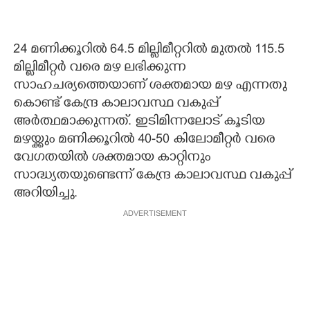
24 മണിക്കൂറിൽ 64.5 മില്ലിമീറ്ററിൽ മുതൽ 115.5
മില്ലിമീറ്റർ വരെ മഴ ലഭിക്കുന്ന
സാഹചര്യത്തെയാണ് ശക്തമായ മഴ എന്നതു
കൊണ്ട് കേന്ദ്ര കാലാവസ്ഥ വകുപ്പ്
അർത്ഥമാക്കുന്നത്. ഇടിമിന്നലോട് കൂടിയ
മഴയ്ക്കും മണിക്കൂറിൽ 40-50 കിലോമീറ്റർ വരെ
വേഗതയിൽ ശക്തമായ കാറ്റിനും
സാദ്ധ്യതയുണ്ടെന്ന് കേന്ദ്ര കാലാവസ്ഥ വകുപ്പ്
അറിയിച്ചു.
ADVERTISEMENT