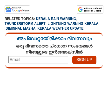
RELATED TOPICS:
KERALA RAIN WARNING
,
THUNDERSTORM ALERT
,
LIGHTNING WARNING KERALA
,
IDIMINNAL MAZHA
,
KERALA WEATHER UPDATE
അപ്ഡേറ്റായിരിക്കാം ദിവസവും
ഒരു ദിവസത്തെ പ്രധാന സംഭവങ്ങൾ
നിങ്ങളുടെ ഇൻബോക്സിൽ
Loaded
:
4.68%
/
Mute