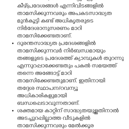
കീഴ്പ്രദേശങ്ങൾ എന്നിവിടങ്ങളിൽ
താമസിക്കുന്നവരും അപകടസാദ്ധ്യത
മുൻകൂട്ടി കണ്ട് അധികൃതരുടെ
നിർദേശാനുസരണം മാറി
താമസിക്കേണ്ടതാണ്.
ദുരന്തസാദ്ധ്യത പ്രദേശങ്ങളിൽ
താമസിക്കുന്നവർ നിർബന്ധമായും
തങ്ങളുടെ പ്രദേശത്ത് ക്യാമ്പുകൾ തുറന്നു
എന്നുറപ്പാക്കേണ്ടതും പകൽ സമയത്ത്
തന്നെ അങ്ങോട്ട് മാറി
താമസിക്കേണ്ടതുമാണ്. ഇതിനായി
തദ്ദേശ സ്ഥാപന/റവന്യൂ
അധികാരികളുമായി
ബന്ധപ്പെടാവുന്നതാണ്.
ശക്തമായ കാറ്റിന് സാദ്ധ്യതയുള്ളതിനാൽ
അടച്ചുറപ്പില്ലാത്ത വീടുകളിൽ
താമസിക്കുന്നവരും മേൽക്കൂര