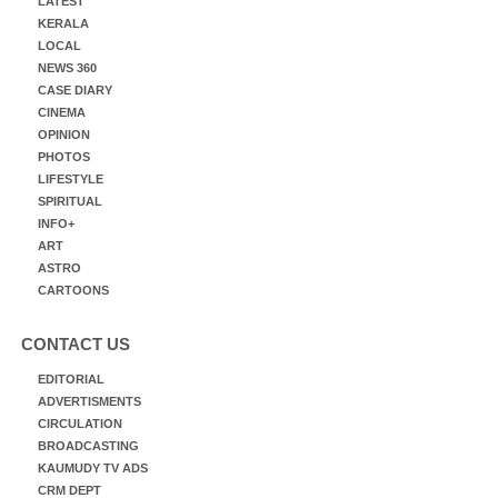
LATEST
KERALA
LOCAL
NEWS 360
CASE DIARY
CINEMA
OPINION
PHOTOS
LIFESTYLE
SPIRITUAL
INFO+
ART
ASTRO
CARTOONS
CONTACT US
EDITORIAL
ADVERTISMENTS
CIRCULATION
BROADCASTING
KAUMUDY TV ADS
CRM DEPT