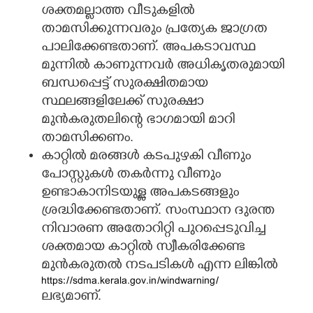
ശക്തമല്ലാത്ത വീടുകളിൽ
താമസിക്കുന്നവരും പ്രത്യേക ജാഗ്രത
പാലിക്കേണ്ടതാണ്. അപകടാവസ്ഥ
മുന്നിൽ കാണുന്നവർ അധികൃതരുമായി
ബന്ധപ്പെട്ട് സുരക്ഷിതമായ
സ്ഥലങ്ങളിലേക്ക് സുരക്ഷാ
മുൻകരുതലിന്റെ ഭാഗമായി മാറി
താമസിക്കണം.
കാറ്റിൽ മരങ്ങൾ കടപുഴകി വീണും
പോസ്റ്റുകൾ തകർന്നു വീണും
ഉണ്ടാകാനിടയുള്ള അപകടങ്ങളും
ശ്രദ്ധിക്കേണ്ടതാണ്. സംസ്ഥാന ദുരന്ത
നിവാരണ അതോറിറ്റി പുറപ്പെടുവിച്ച
ശക്തമായ കാറ്റിൽ സ്വീകരിക്കേണ്ട
മുൻകരുതൽ നടപടികൾ
എന്ന ലിങ്കിൽ
https://sdma.kerala.gov.in/windwarning/
ലഭ്യമാണ്.