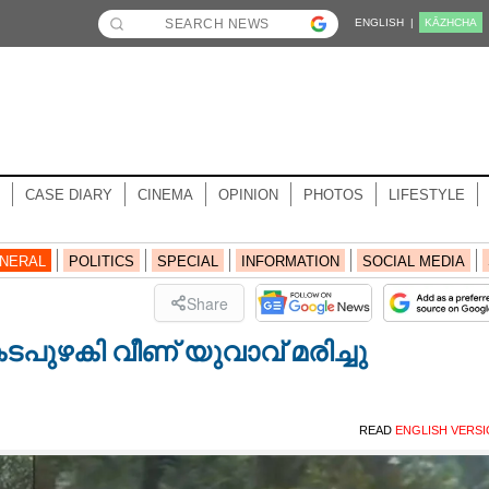
ENGLISH |
KĀZHCHA
CASE DIARY
CINEMA
OPINION
PHOTOS
LIFESTYLE
NERAL
POLITICS
SPECIAL
INFORMATION
SOCIAL MEDIA
Share
പുഴകി വീണ് യുവാവ് മരിച്ചു
READ
ENGLISH VERS