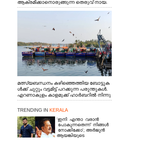
ആക്രമിക്കാനൊരുങ്ങുന്ന തെരുവ് നായ.
എറണാകുളം വാത്തുരുത്തിയിൽ നിന്നുള്ള
കാഴ്ച
മത്സ്യബന്ധനം കഴിഞ്ഞെത്തിയ ബോട്ടുക
ൾക്ക് ചുറ്റും വട്ടമിട്ട് പറക്കുന്ന പരുന്തുകൾ.
എറണാകുളം കാളമുക്ക് ഹാർബറിൽ നിന്നു
ള്ള കാഴ്ച
TRENDING IN
KERALA
'ഇനി എന്താ വരാൻ
പോകുന്നതെന്ന് നിങ്ങൾ
നോക്കിക്കോ'; അർജുൻ
ആയങ്കിയുടെ
വെല്ലുവിളിയിൽ രമേശ്