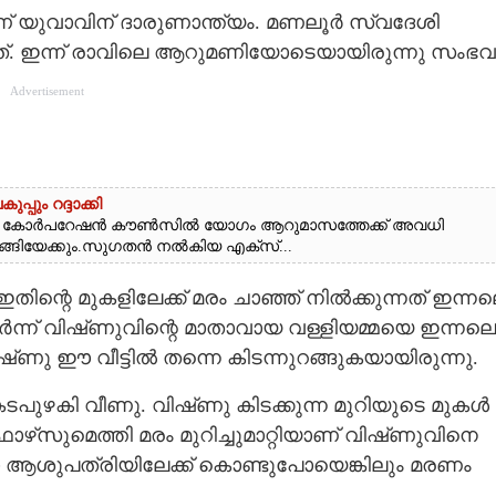
ണ് യുവാവിന് ദാരുണാന്ത്യം. മണലൂർ സ്വദേശി
ിച്ചത്. ഇന്ന് രാവിലെ ആറുമണിയോടെയായിരുന്നു സംഭവ
Advertisement
ും റദ്ദാക്കി
ം കോർപറേഷൻ കൗൺസിൽ യോഗം ആറുമാസത്തേക്ക് അവധി
ീങ്ങിയേക്കും.സുഗതൻ നൽകിയ എക്സ്...
. ഇതിന്റെ മുകളിലേക്ക് മരം ചാഞ്ഞ് നിൽക്കുന്നത് ഇന്ന
തുടർന്ന് വിഷ്‌ണുവിന്റെ മാതാവായ വള്ളിയമ്മയെ ഇന്നലെ
വിഷ്‌ണു ഈ വീട്ടിൽ തന്നെ കിടന്നുറങ്ങുകയായിരുന്നു.
ടപുഴകി വീണു. വിഷ്‌ണു കിടക്കുന്ന മുറിയുടെ മുകൾ
‌സുമെത്തി മരം മുറിച്ചുമാറ്റിയാണ് വിഷ്‌ണുവിനെ
ാ ആശുപത്രിയിലേക്ക് കൊണ്ടുപോയെങ്കിലും മരണം